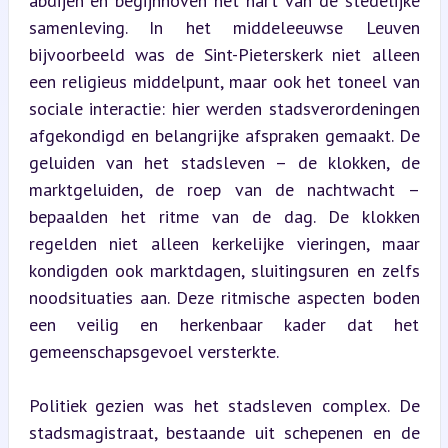
abdijen en begijnhoven het hart van de stedelijke 
samenleving. In het middeleeuwse Leuven 
bijvoorbeeld was de Sint-Pieterskerk niet alleen 
een religieus middelpunt, maar ook het toneel van 
sociale interactie: hier werden stadsverordeningen 
afgekondigd en belangrijke afspraken gemaakt. De 
geluiden van het stadsleven – de klokken, de 
marktgeluiden, de roep van de nachtwacht – 
bepaalden het ritme van de dag. De klokken 
regelden niet alleen kerkelijke vieringen, maar 
kondigden ook marktdagen, sluitingsuren en zelfs 
noodsituaties aan. Deze ritmische aspecten boden 
een veilig en herkenbaar kader dat het 
gemeenschapsgevoel versterkte.
Politiek gezien was het stadsleven complex. De 
stadsmagistraat, bestaande uit schepenen en de 