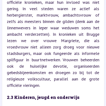
officiële kronieken, maar hun invloed was niet 
gering. In veel steden waren ze actief als 
herbergierster, marktvrouw, ambachtsvrouw of 
zelfs als meesters binnen de gilden (denk aan de 
linnenwevers in Ieper waar weduwen soms het 
ambacht verderzetten). In kronieken uit Brugge 
lezen we over vrouwe Margriete, die als 
vroedvrouw niet alleen zorg droeg voor nieuwe 
stadsburgers, maar ook fungeerde als informele 
spilfiguur in buurtnetwerken. Vrouwen beheerden 
ook de huiselijke devotie, organiseerden 
gebedsbijeenkomsten en droegen zo bij tot de 
religieuze volkscultuur, parallel aan de grote 
officiële vieringen.
2.3 Kinderen, jeugd en onderwijs