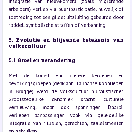
Integratie van nieuwkomers (zoals migrerende 
arbeiders) verliep via buurtparticipatie, huwelijk of 
toetreding tot een gilde; uitsluiting gebeurde door 
roddel, symbolische straffen of verbanning.
5. Evolutie en blijvende betekenis van 
volkscultuur
5.1 Groei en verandering
Met de komst van nieuwe beroepen en 
bevolkingsgroepen (denk aan Italiaanse kooplieden 
in Brugge) werd de volkscultuur pluralistischer. 
Grootstedelijke dynamiek bracht culturele 
vernieuwing, maar ook spanningen. Daarbij 
verliepen aanpassingen vaak via geleidelijke 
integratie van rituelen, gerechten, taalelementen 
en gebruiken.