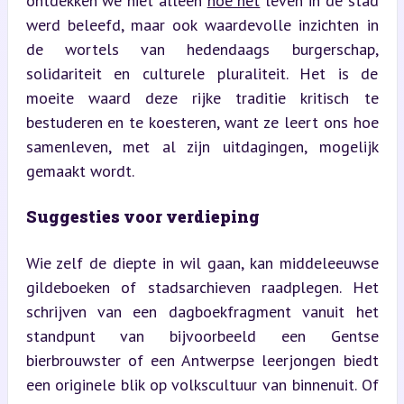
ontdekken we niet alleen 
hoe het
 leven in de stad 
werd beleefd, maar ook waardevolle inzichten in 
de wortels van hedendaags burgerschap, 
solidariteit en culturele pluraliteit. Het is de 
moeite waard deze rijke traditie kritisch te 
bestuderen en te koesteren, want ze leert ons hoe 
samenleven, met al zijn uitdagingen, mogelijk 
gemaakt wordt.
Suggesties voor verdieping
Wie zelf de diepte in wil gaan, kan middeleeuwse 
gildeboeken of stadsarchieven raadplegen. Het 
schrijven van een dagboekfragment vanuit het 
standpunt van bijvoorbeeld een Gentse 
bierbrouwster of een Antwerpse leerjongen biedt 
een originele blik op volkscultuur van binnenuit. Of 