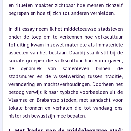
en rituelen maakten zichtbaar hoe mensen zichzelf 
begrepen en hoe zij zich tot anderen verhielden.
In dit essay neem ik het middeleeuwse stadsleven 
onder de loep om te verkennen hoe volkscultuur 
tot uiting kwam in zowel materiële als immateriële 
aspecten van het bestaan. Daarbij sta ik stil bij de 
sociale groepen die volkscultuur hun vorm gaven, 
de dynamiek van samenleven binnen de 
stadsmuren en de wisselwerking tussen traditie, 
verandering en machtsverhoudingen. Doorheen het 
betoog verwijs ik naar typische voorbeelden uit de 
Vlaamse en Brabantse steden, met aandacht voor 
lokale bronnen en verhalen die tot vandaag ons 
historisch bewustzijn mee bepalen.
1. Het kader van de middeleeuwse stad: 