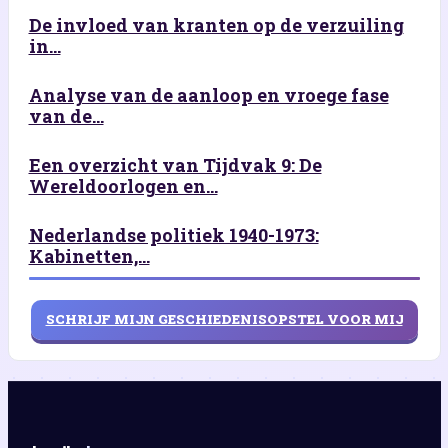
De invloed van kranten op de verzuiling
in...
Analyse van de aanloop en vroege fase
van de...
Een overzicht van Tijdvak 9: De
Wereldoorlogen en...
Nederlandse politiek 1940-1973:
Kabinetten,...
SCHRIJF MIJN GESCHIEDENISOPSTEL VOOR MIJ