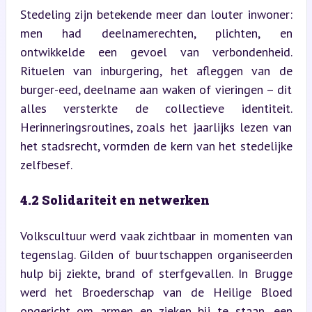
Stedeling zijn betekende meer dan louter inwoner: 
men had deelnamerechten, plichten, en 
ontwikkelde een gevoel van verbondenheid. 
Rituelen van inburgering, het afleggen van de 
burger-eed, deelname aan waken of vieringen – dit 
alles versterkte de collectieve identiteit. 
Herinneringsroutines, zoals het jaarlijks lezen van 
het stadsrecht, vormden de kern van het stedelijke 
zelfbesef.
4.2 Solidariteit en netwerken
Volkscultuur werd vaak zichtbaar in momenten van 
tegenslag. Gilden of buurtschappen organiseerden 
hulp bij ziekte, brand of sterfgevallen. In Brugge 
werd het Broederschap van de Heilige Bloed 
opgericht om armen en zieken bij te staan, een 