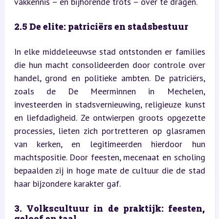
vakkennis – en bijhorende trots – over te dragen.
2.5 De elite: patriciërs en stadsbestuur
In elke middeleeuwse stad ontstonden er families 
die hun macht consolideerden door controle over 
handel, grond en politieke ambten. De patriciërs, 
zoals de De Meerminnen in Mechelen, 
investeerden in stadsvernieuwing, religieuze kunst 
en liefdadigheid. Ze ontwierpen groots opgezette 
processies, lieten zich portretteren op glasramen 
van kerken, en legitimeerden hierdoor hun 
machtspositie. Door feesten, mecenaat en scholing 
bepaalden zij in hoge mate de cultuur die de stad 
haar bijzondere karakter gaf.
3. Volkscultuur in de praktijk: feesten, 
geloof en taal