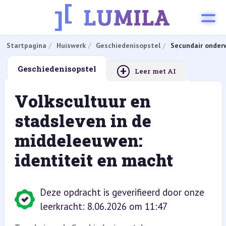
Startpagina
Huiswerk
Geschiedenisopstel
Secundair onderw
+
Geschiedenisopstel
Leer met AI
Volkscultuur en
stadsleven in de
middeleeuwen:
identiteit en macht
Deze opdracht is geverifieerd door onze
leerkracht: 8.06.2026 om 11:47