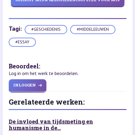
Tagi:
#GESCHIEDENIS
#MIDDELEEUWEN
#ESSAY
Beoordeel:
Log in om het werk te beoordelen.
INLOGGEN
Gerelateerde werken:
De invloed van tijdsmeting en
humanisme in de...