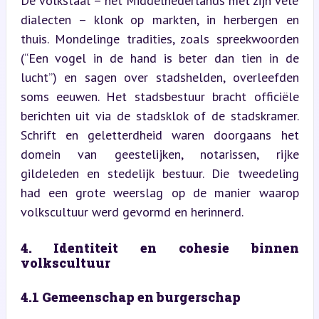
De volkstaal – het Middelnederlands met zijn vele 
dialecten – klonk op markten, in herbergen en 
thuis. Mondelinge tradities, zoals spreekwoorden 
(“Een vogel in de hand is beter dan tien in de 
lucht”) en sagen over stadshelden, overleefden 
soms eeuwen. Het stadsbestuur bracht officiële 
berichten uit via de stadsklok of de stadskramer. 
Schrift en geletterdheid waren doorgaans het 
domein van geestelijken, notarissen, rijke 
gildeleden en stedelijk bestuur. Die tweedeling 
had een grote weerslag op de manier waarop 
volkscultuur werd gevormd en herinnerd.
4. Identiteit en cohesie binnen 
volkscultuur
4.1 Gemeenschap en burgerschap