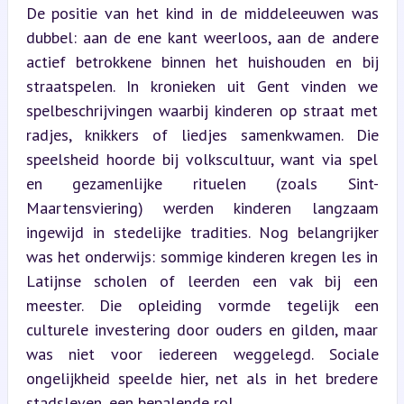
De positie van het kind in de middeleeuwen was 
dubbel: aan de ene kant weerloos, aan de andere 
actief betrokkene binnen het huishouden en bij 
straatspelen. In kronieken uit Gent vinden we 
spelbeschrijvingen waarbij kinderen op straat met 
radjes, knikkers of liedjes samenkwamen. Die 
speelsheid hoorde bij volkscultuur, want via spel 
en gezamenlijke rituelen (zoals Sint-
Maartensviering) werden kinderen langzaam 
ingewijd in stedelijke tradities. Nog belangrijker 
was het onderwijs: sommige kinderen kregen les in 
Latijnse scholen of leerden een vak bij een 
meester. Die opleiding vormde tegelijk een 
culturele investering door ouders en gilden, maar 
was niet voor iedereen weggelegd. Sociale 
ongelijkheid speelde hier, net als in het bredere 
stadsleven, een bepalende rol.