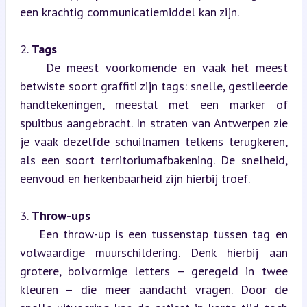
een krachtig communicatiemiddel kan zijn.
2. 
Tags
    De meest voorkomende en vaak het meest 
betwiste soort graffiti zijn tags: snelle, gestileerde 
handtekeningen, meestal met een marker of 
spuitbus aangebracht. In straten van Antwerpen zie 
je vaak dezelfde schuilnamen telkens terugkeren, 
als een soort territoriumafbakening. De snelheid, 
eenvoud en herkenbaarheid zijn hierbij troef.
3. 
Throw-ups
    Een throw-up is een tussenstap tussen tag en 
volwaardige muurschildering. Denk hierbij aan 
grotere, bolvormige letters – geregeld in twee 
kleuren – die meer aandacht vragen. Door de 