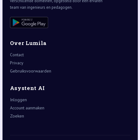
verschillende domeinen, opgesteld door een ervaren
team van ingenieurs en pedagogen.
Over Lumila
Contact
Privacy
Gebruiksvoorwaarden
Asystent AI
Inloggen
Account aanmaken
Zoeken