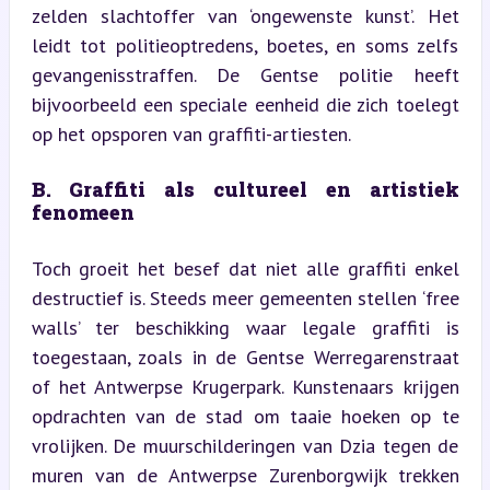
zelden slachtoffer van ‘ongewenste kunst’. Het 
leidt tot politieoptredens, boetes, en soms zelfs 
gevangenisstraffen. De Gentse politie heeft 
bijvoorbeeld een speciale eenheid die zich toelegt 
op het opsporen van graffiti-artiesten.
B. Graffiti als cultureel en artistiek 
fenomeen
Toch groeit het besef dat niet alle graffiti enkel 
destructief is. Steeds meer gemeenten stellen ‘free 
walls’ ter beschikking waar legale graffiti is 
toegestaan, zoals in de Gentse Werregarenstraat 
of het Antwerpse Krugerpark. Kunstenaars krijgen 
opdrachten van de stad om taaie hoeken op te 
vrolijken. De muurschilderingen van Dzia tegen de 
muren van de Antwerpse Zurenborgwijk trekken 