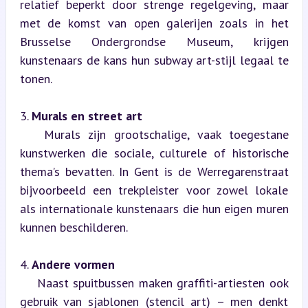
relatief beperkt door strenge regelgeving, maar 
met de komst van open galerijen zoals in het 
Brusselse Ondergrondse Museum, krijgen 
kunstenaars de kans hun subway art-stijl legaal te 
tonen.
3. 
Murals en street art
   Murals zijn grootschalige, vaak toegestane 
kunstwerken die sociale, culturele of historische 
thema’s bevatten. In Gent is de Werregarenstraat 
bijvoorbeeld een trekpleister voor zowel lokale 
als internationale kunstenaars die hun eigen muren 
kunnen beschilderen.
4. 
Andere vormen
    Naast spuitbussen maken graffiti-artiesten ook 
gebruik van sjablonen (stencil art) – men denkt 