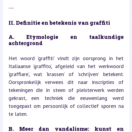
---
II. Definitie en betekenis van graffiti
A. Etymologie en taalkundige 
achtergrond
Het woord ‘graffiti’ vindt zijn oorsprong in het 
Italiaanse ‘graffito’, afgeleid van het werkwoord 
‘graffiare’, wat ‘krassen’ of ‘schrijven’ betekent. 
Oorspronkelijk verwees dit naar inscripties of 
tekeningen die in steen of pleisterwerk werden 
gekrast, een techniek die eeuwenlang werd 
toegepast om persoonlijk of collectief sporen na 
te laten.
B. Meer dan vandalisme: kunst en 