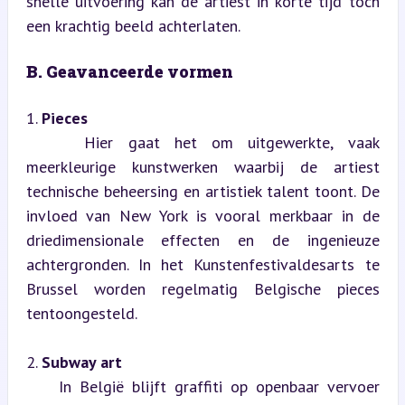
snelle uitvoering kan de artiest in korte tijd toch 
een krachtig beeld achterlaten.
B. Geavanceerde vormen
1. 
Pieces
    Hier gaat het om uitgewerkte, vaak 
meerkleurige kunstwerken waarbij de artiest 
technische beheersing en artistiek talent toont. De 
invloed van New York is vooral merkbaar in de 
driedimensionale effecten en de ingenieuze 
achtergronden. In het Kunstenfestivaldesarts te 
Brussel worden regelmatig Belgische pieces 
tentoongesteld.
2. 
Subway art
    In België blijft graffiti op openbaar vervoer 