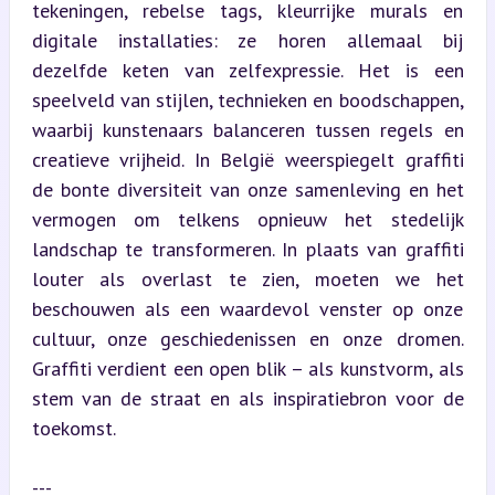
tekeningen, rebelse tags, kleurrijke murals en 
digitale installaties: ze horen allemaal bij 
dezelfde keten van zelfexpressie. Het is een 
speelveld van stijlen, technieken en boodschappen, 
waarbij kunstenaars balanceren tussen regels en 
creatieve vrijheid. In België weerspiegelt graffiti 
de bonte diversiteit van onze samenleving en het 
vermogen om telkens opnieuw het stedelijk 
landschap te transformeren. In plaats van graffiti 
louter als overlast te zien, moeten we het 
beschouwen als een waardevol venster op onze 
cultuur, onze geschiedenissen en onze dromen. 
Graffiti verdient een open blik – als kunstvorm, als 
stem van de straat en als inspiratiebron voor de 
toekomst.
---