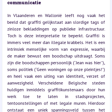
communicatie
In Vlaanderen en Wallonië leeft nog vaak het 
beeld dat graffiti gelijkstaat aan slordige tags of 
zinloze bekladdingen op publieke infrastructuur. 
Toch is deze interpretatie te beperkt. Graffiti is 
immers veel meer dan illegale krabbels. Het is een 
intrinsiek menselijke vorm van expressie, waarbij 
de maker bewust een boodschap uitdraagt. Soms 
zijn die boodschappen persoonlijk (“Jean was hier”), 
soms politiek (“Geen woningen op onze pleintjes!”) 
en heel vaak een uiting van identiteit, verzet of 
aanwezigheid. Verscheidene Belgische steden 
huldigen inmiddels graffitikunstenaars door hun 
werk toe te laten in stadsprojecten, 
tentoonstellingen of met legale muren. Hierdoor 
ontstaat een uniek spanningsveld tussen het 