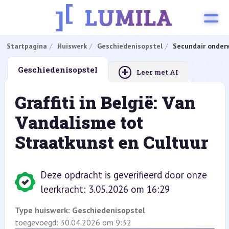
Startpagina
Huiswerk
Geschiedenisopstel
Secundair onderw
+
Geschiedenisopstel
Leer met AI
Graffiti in België: Van
Vandalisme tot
Straatkunst en Cultuur
Deze opdracht is geverifieerd door onze
leerkracht: 3.05.2026 om 16:29
Type huiswerk:
Geschiedenisopstel
toegevoegd: 30.04.2026 om 9:32