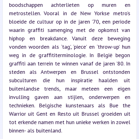
boodschappen achterlieten op muren en 
metrostellen. Vooral in de New Yorkse metro’s 
bloeide de cultuur op in de jaren ’70, een periode 
waarin graffiti samenging met de opkomst van 
hiphop en breakdance. Vanuit deze beweging 
vonden woorden als ‘tag’, ‘piece’ en ‘throw-up’ hun 
weg in de graffititerminologie. In België begon 
graffiti aan terrein te winnen vanaf de jaren ’80. In 
steden als Antwerpen en Brussel ontstonden 
subculturen die hun inspiratie haalden uit 
buitenlandse trends, maar meteen een eigen 
invulling gaven aan stijlen, onderwerpen en 
technieken. Belgische kunstenaars als Bue the 
Warrior uit Gent en Resto uit Brussel groeiden uit 
tot erkende namen met hun unieke werken in zowel 
binnen- als buitenland.