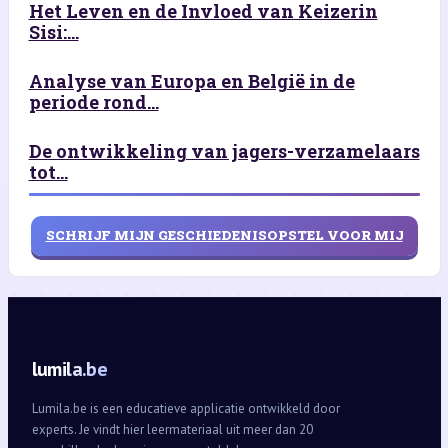
Het Leven en de Invloed van Keizerin
Sisi:...
Analyse van Europa en België in de
periode rond...
De ontwikkeling van jagers-verzamelaars
tot...
SCHRIJF MIJN GESCHIEDENISOPSTEL VOOR MIJ
lumila.be
Lumila.be is een educatieve applicatie ontwikkeld door
experts. Je vindt hier leermateriaal uit meer dan 20