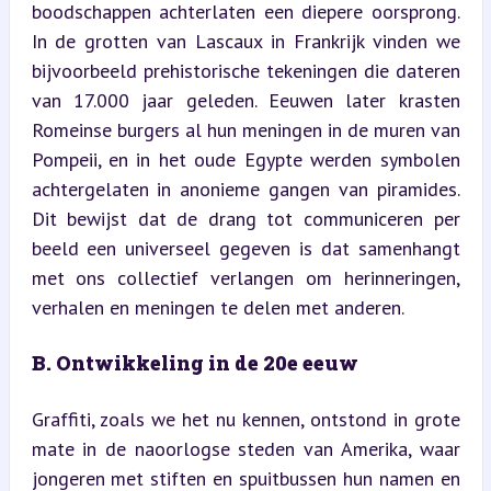
boodschappen achterlaten een diepere oorsprong. 
In de grotten van Lascaux in Frankrijk vinden we 
bijvoorbeeld prehistorische tekeningen die dateren 
van 17.000 jaar geleden. Eeuwen later krasten 
Romeinse burgers al hun meningen in de muren van 
Pompeii, en in het oude Egypte werden symbolen 
achtergelaten in anonieme gangen van piramides. 
Dit bewijst dat de drang tot communiceren per 
beeld een universeel gegeven is dat samenhangt 
met ons collectief verlangen om herinneringen, 
verhalen en meningen te delen met anderen.
B. Ontwikkeling in de 20e eeuw
Graffiti, zoals we het nu kennen, ontstond in grote 
mate in de naoorlogse steden van Amerika, waar 
jongeren met stiften en spuitbussen hun namen en 