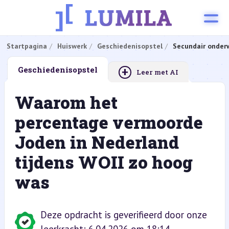
Startpagina
Huiswerk
Geschiedenisopstel
Secundair onderw
+
Geschiedenisopstel
Leer met AI
Waarom het
percentage vermoorde
Joden in Nederland
tijdens WOII zo hoog
was
Deze opdracht is geverifieerd door onze