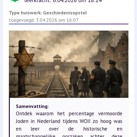
leerkracht: 6.04.2026 om 18:14
Type huiswerk:
Geschiedenisopstel
toegevoegd: 3.04.2026 om 16:07
Samenvatting:
Ontdek waarom het percentage vermoorde
Joden in Nederland tijdens WOII zo hoog was
en leer over de historische en
maatschappelijke oorzaken achter deze