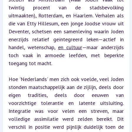
twintig procent van de stadsbevolking 
uitmaakten), Rotterdam, en Haarlem. Verhalen als 
die van Etty Hillesum, een jonge Joodse vrouw uit 
Deventer, schetsen een samenleving waarin Joden 
enerzijds relatief geïntegreerd leken—actief in 
handel, wetenschap, 
en cultuur
—maar anderzijds 
toch vaak in armoede leefden, met beperkte 
toegang tot macht.
Hoe 'Nederlands' men zich ook voelde, veel Joden 
stonden maatschappelijk aan de zijlijn, deels door 
eigen tradities, deels door eeuwen van 
voorzichtige tolerantie en latente uitsluiting. 
Integratie was voor velen een streven, maar 
volledige assimilatie werd zelden bereikt. Dit 
verschil in positie werd pijnlijk duidelijk toen de 