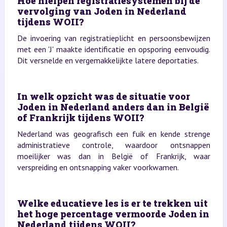
Hoe hielpen registratiesystemen bij de
vervolging van Joden in Nederland
tijdens WOII?
De invoering van registratieplicht en persoonsbewijzen
met een 'J' maakte identificatie en opsporing eenvoudig.
Dit versnelde en vergemakkelijkte latere deportaties.
In welk opzicht was de situatie voor
Joden in Nederland anders dan in België
of Frankrijk tijdens WOII?
Nederland was geografisch een fuik en kende strenge
administratieve controle, waardoor ontsnappen
moeilijker was dan in België of Frankrijk, waar
verspreiding en ontsnapping vaker voorkwamen.
Welke educatieve les is er te trekken uit
het hoge percentage vermoorde Joden in
Nederland tijdens WOII?