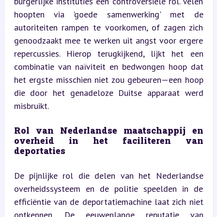
burgerlijke instituties een controversiële rol. Velen 
hoopten via 'goede samenwerking' met de 
autoriteiten rampen te voorkomen, of zagen zich 
genoodzaakt mee te werken uit angst voor ergere 
repercussies. Hierop terugkijkend, lijkt het een 
combinatie van naïviteit en bedwongen hoop dat 
het ergste misschien niet zou gebeuren—een hoop 
die door het genadeloze Duitse apparaat werd 
misbruikt.
Rol van Nederlandse maatschappij en 
overheid in het faciliteren van 
deportaties
De pijnlijke rol die delen van het Nederlandse 
overheidssysteem en de politie speelden in de 
efficiëntie van de deportatiemachine laat zich niet 
ontkennen. De eeuwenlange reputatie van 