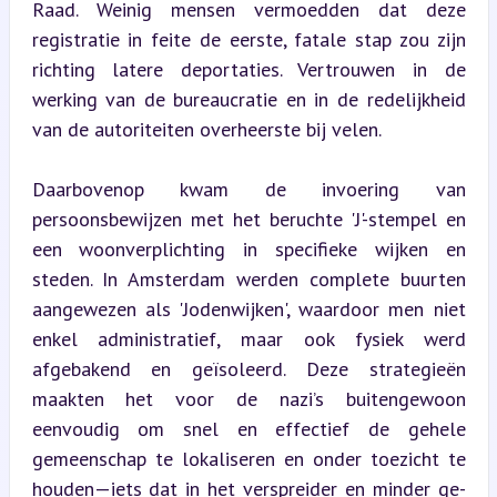
Raad. Weinig mensen vermoedden dat deze 
registratie in feite de eerste, fatale stap zou zijn 
richting latere deportaties. Vertrouwen in de 
werking van de bureaucratie en in de redelijkheid 
van de autoriteiten overheerste bij velen.
Daarbovenop kwam de invoering van 
persoonsbewijzen met het beruchte 'J'-stempel en 
een woonverplichting in specifieke wijken en 
steden. In Amsterdam werden complete buurten 
aangewezen als 'Jodenwijken', waardoor men niet 
enkel administratief, maar ook fysiek werd 
afgebakend en geïsoleerd. Deze strategieën 
maakten het voor de nazi’s buitengewoon 
eenvoudig om snel en effectief de gehele 
gemeenschap te lokaliseren en onder toezicht te 
houden—iets dat in het verspreider en minder ge-