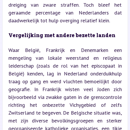
dreiging van zware straffen. Toch bleef het 
geraamde percentage van Nederlanders dat 
daadwerkelijk tot hulp overging relatief klein.
Vergelijking met andere bezette landen
Waar België, Frankrijk en Denemarken een 
mengeling van lokale weerstand en religieus 
leiderschap (zoals de rol van het episcopaat in 
België) kenden, lag in Nederland onderduikhulp 
traag op gang en werd vluchten bemoeilijkt door 
geografie. In Frankrijk wisten veel Joden zich 
bijvoorbeeld via zwakke gaten in de grenscontrole 
richting het onbezette Vichygebied of zelfs 
Zwitserland te begeven. De Belgische situatie was, 
met zijn diverse bevolkingsgroepen en sterker 
georganiseerde katholieke organisaties, een tikje 