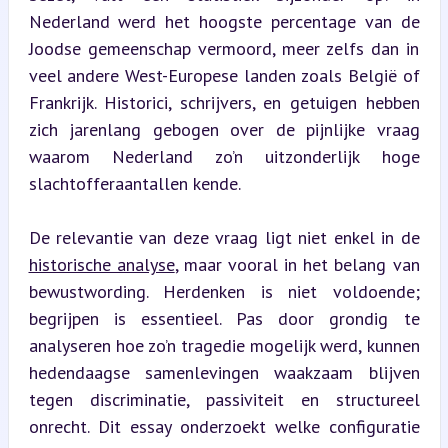
Nederland werd het hoogste percentage van de 
Joodse gemeenschap vermoord, meer zelfs dan in 
veel andere West-Europese landen zoals België of 
Frankrijk. Historici, schrijvers, en getuigen hebben 
zich jarenlang gebogen over de pijnlijke vraag 
waarom Nederland zo’n uitzonderlijk hoge 
slachtofferaantallen kende.
De relevantie van deze vraag ligt niet enkel in de 
historische analyse
, maar vooral in het belang van 
bewustwording. Herdenken is niet voldoende; 
begrijpen is essentieel. Pas door grondig te 
analyseren hoe zo’n tragedie mogelijk werd, kunnen 
hedendaagse samenlevingen waakzaam blijven 
tegen discriminatie, passiviteit en structureel 
onrecht. Dit essay onderzoekt welke configuratie 