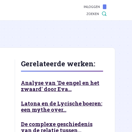
INLOGGEN
ZOEKEN
Gerelateerde werken:
Analyse van 'De engel en het
zwaard' door Eva...
Latona en de Lycische boeren:
een mythe over...
De complexe geschiedenis
van de relatie tussen...