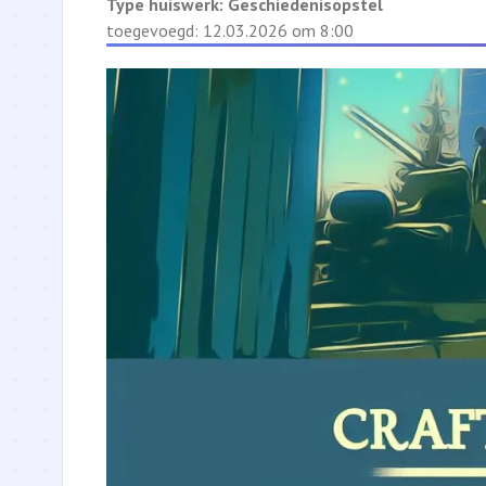
Type huiswerk:
Geschiedenisopstel
toegevoegd: 12.03.2026 om 8:00