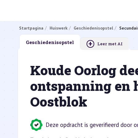
Startpagina
Huiswerk
Geschiedenisopstel
Secundai
+
Geschiedenisopstel
Leer met AI
Koude Oorlog deel
ontspanning en h
Oostblok
Deze opdracht is geverifieerd door 