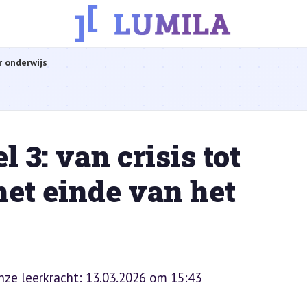
r onderwijs
 3: van crisis tot
et einde van het
onze leerkracht: 13.03.2026 om 15:43