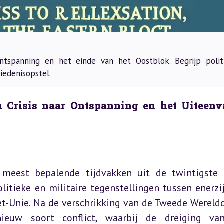
ntspanning en het einde van het Oostblok. Begrijp polit
iedenisopstel.
 Crisis naar Ontspanning en het Uiteenva
eest bepalende tijdvakken uit de twintigste e
itieke en militaire tegenstellingen tussen enerzij
et-Unie. Na de verschrikking van de Tweede Wereldo
uw soort conflict, waarbij de dreiging van