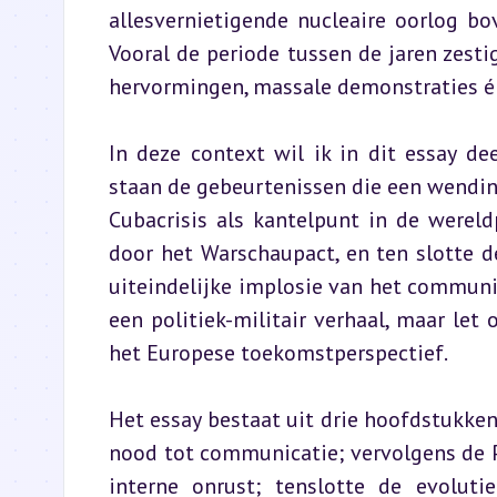
allesvernietigende nucleaire oorlog bo
Vooral de periode tussen de jaren zestig
hervormingen, massale demonstraties é
In deze context wil ik in dit essay d
staan de gebeurtenissen die een wending
Cubacrisis als kantelpunt in de wereld
door het Warschaupact, en ten slotte 
uiteindelijke implosie van het communist
een politiek-militair verhaal, maar le
het Europese toekomstperspectief.
Het essay bestaat uit drie hoofdstukken
nood tot communicatie; vervolgens de 
interne onrust; tenslotte de evolutie