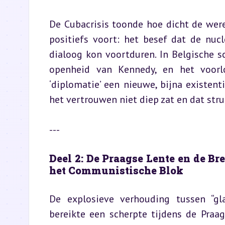
De Cubacrisis toonde hoe dicht de werel
positiefs voort: het besef dat de nuc
dialoog kon voortduren. In Belgische 
openheid van Kennedy, en het voorlo
‘diplomatie’ een nieuwe, bijna existent
het vertrouwen niet diep zat en dat str
---
Deel 2: De Praagse Lente en de Br
het Communistische Blok
De explosieve verhouding tussen “gla
bereikte een scherpte tijdens de Praa