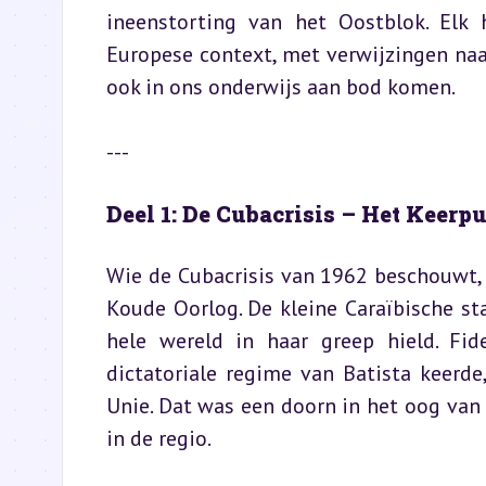
ineenstorting van het Oostblok. Elk 
Europese context, met verwijzingen naar
ook in ons onderwijs aan bod komen.
---
Deel 1: De Cubacrisis – Het Keer
Wie de Cubacrisis van 1962 beschouwt, 
Koude Oorlog. De kleine Caraïbische sta
hele wereld in haar greep hield. Fide
dictatoriale regime van Batista keerde,
Unie. Dat was een doorn in het oog van
in de regio.