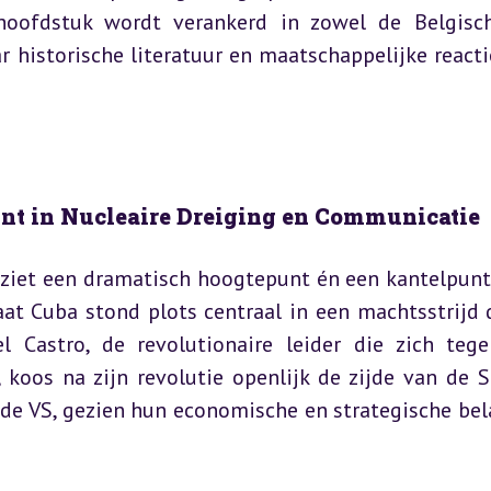
hoofdstuk wordt verankerd in zowel de Belgisch
 historische literatuur en maatschappelijke reactie
punt in Nucleaire Dreiging en Communicatie
ziet een dramatisch hoogtepunt én een kantelpunt 
at Cuba stond plots centraal in een machtsstrijd d
l Castro, de revolutionaire leider die zich tege
 koos na zijn revolutie openlijk de zijde van de S
 de VS, gezien hun economische en strategische bel