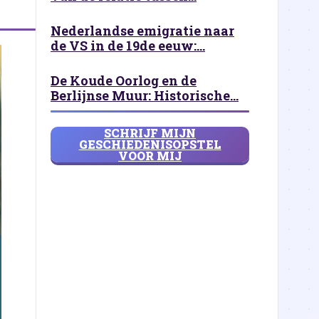
Nederlandse emigratie naar
de VS in de 19de eeuw:...
De Koude Oorlog en de
Berlijnse Muur: Historische...
SCHRIJF MIJN
GESCHIEDENISOPSTEL
VOOR MIJ