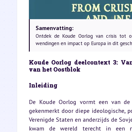
Samenvatting:
Ontdek de Koude Oorlog van crisis tot o
wendingen en impact op Europa in dit gesch
Koude Oorlog deelcontext 3: Van
van het Oostblok
Inleiding
De Koude Oorlog vormt een van de m
gekenmerkt door diepe ideologische, pol
Verenigde Staten en anderzijds de Sovj
kwam de wereld terecht in een nie