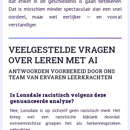
dat etiket in de geschiedenis is gaan betekenen. 
Dat is misschien minder spectaculair dan een snel 
oordeel, maar wel eerlijker — en vooral 
verstandiger.
VEELGESTELDE VRAGEN
OVER LEREN MET AI
ANTWOORDEN VOORBEREID DOOR ONS
TEAM VAN ERVAREN LEERKRACHTEN
Is Lonsdale racistisch volgens deze
genuanceerde analyse?
Nee, Lonsdale is op zichzelf geen racistisch merk. Het
kreeg wel een racistische bijklank doordat
extreemrechtse groepen het als herkenningsteken
gebruikten.