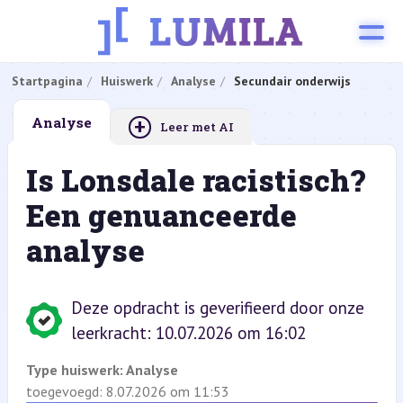
Startpagina
Huiswerk
Analyse
Secundair onderwijs
+
Analyse
Leer met AI
Is Lonsdale racistisch?
Een genuanceerde
analyse
Deze opdracht is geverifieerd door onze
leerkracht: 10.07.2026 om 16:02
Type huiswerk:
Analyse
toegevoegd: 8.07.2026 om 11:53