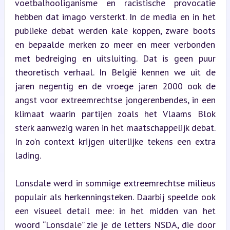
voetbalhooliganisme en racistische provocatie 
hebben dat imago versterkt. In de media en in het 
publieke debat werden kale koppen, zware boots 
en bepaalde merken zo meer en meer verbonden 
met bedreiging en uitsluiting. Dat is geen puur 
theoretisch verhaal. In België kennen we uit de 
jaren negentig en de vroege jaren 2000 ook de 
angst voor extreemrechtse jongerenbendes, in een 
klimaat waarin partijen zoals het Vlaams Blok 
sterk aanwezig waren in het maatschappelijk debat. 
In zo’n context krijgen uiterlijke tekens een extra 
lading.
Lonsdale werd in sommige extreemrechtse milieus 
populair als herkenningsteken. Daarbij speelde ook 
een visueel detail mee: in het midden van het 
woord “Lonsdale” zie je de letters NSDA, die door 