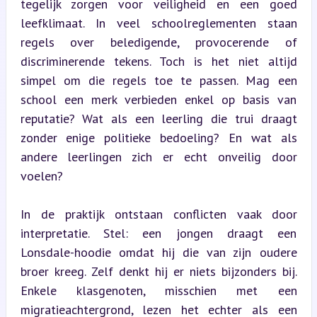
tegelijk zorgen voor veiligheid en een goed 
leefklimaat. In veel schoolreglementen staan 
regels over beledigende, provocerende of 
discriminerende tekens. Toch is het niet altijd 
simpel om die regels toe te passen. Mag een 
school een merk verbieden enkel op basis van 
reputatie? Wat als een leerling die trui draagt 
zonder enige politieke bedoeling? En wat als 
andere leerlingen zich er echt onveilig door 
voelen?
In de praktijk ontstaan conflicten vaak door 
interpretatie. Stel: een jongen draagt een 
Lonsdale-hoodie omdat hij die van zijn oudere 
broer kreeg. Zelf denkt hij er niets bijzonders bij. 
Enkele klasgenoten, misschien met een 
migratieachtergrond, lezen het echter als een 