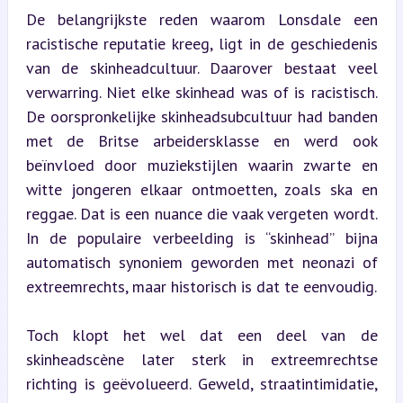
De belangrijkste reden waarom Lonsdale een 
racistische reputatie kreeg, ligt in de geschiedenis 
van de skinheadcultuur. Daarover bestaat veel 
verwarring. Niet elke skinhead was of is racistisch. 
De oorspronkelijke skinheadsubcultuur had banden 
met de Britse arbeidersklasse en werd ook 
beïnvloed door muziekstijlen waarin zwarte en 
witte jongeren elkaar ontmoetten, zoals ska en 
reggae. Dat is een nuance die vaak vergeten wordt. 
In de populaire verbeelding is “skinhead” bijna 
automatisch synoniem geworden met neonazi of 
extreemrechts, maar historisch is dat te eenvoudig.
Toch klopt het wel dat een deel van de 
skinheadscène later sterk in extreemrechtse 
richting is geëvolueerd. Geweld, straatintimidatie, 