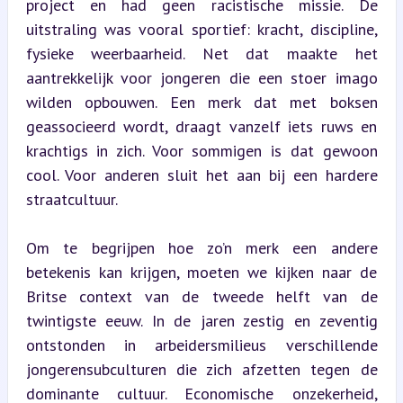
project en had geen racistische missie. De 
uitstraling was vooral sportief: kracht, discipline, 
fysieke weerbaarheid. Net dat maakte het 
aantrekkelijk voor jongeren die een stoer imago 
wilden opbouwen. Een merk dat met boksen 
geassocieerd wordt, draagt vanzelf iets ruws en 
krachtigs in zich. Voor sommigen is dat gewoon 
cool. Voor anderen sluit het aan bij een hardere 
straatcultuur.
Om te begrijpen hoe zo’n merk een andere 
betekenis kan krijgen, moeten we kijken naar de 
Britse context van de tweede helft van de 
twintigste eeuw. In de jaren zestig en zeventig 
ontstonden in arbeidersmilieus verschillende 
jongerensubculturen die zich afzetten tegen de 
dominante cultuur. Economische onzekerheid, 