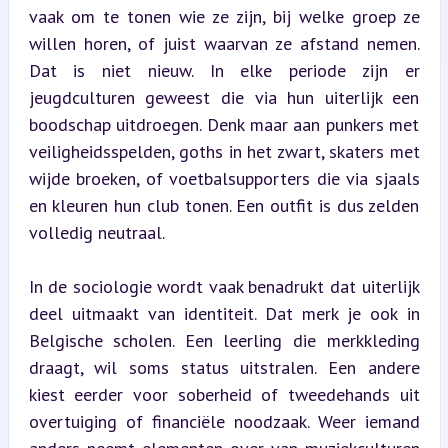
vaak om te tonen wie ze zijn, bij welke groep ze 
willen horen, of juist waarvan ze afstand nemen. 
Dat is niet nieuw. In elke periode zijn er 
jeugdculturen geweest die via hun uiterlijk een 
boodschap uitdroegen. Denk maar aan punkers met 
veiligheidsspelden, goths in het zwart, skaters met 
wijde broeken, of voetbalsupporters die via sjaals 
en kleuren hun club tonen. Een outfit is dus zelden 
volledig neutraal.
In de sociologie wordt vaak benadrukt dat uiterlijk 
deel uitmaakt van identiteit. Dat merk je ook in 
Belgische scholen. Een leerling die merkkleding 
draagt, wil soms status uitstralen. Een andere 
kiest eerder voor soberheid of tweedehands uit 
overtuiging of financiële noodzaak. Weer iemand 