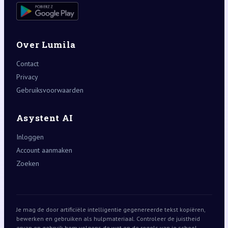
Over Lumila
Contact
Privacy
Gebruiksvoorwaarden
Asystent AI
Inloggen
Account aanmaken
Zoeken
Je mag de door artificiële intelligentie gegenereerde tekst kopiëren,
bewerken en gebruiken als hulpmateriaal. Controleer de juistheid
ervan en gebruik hem volgens de wet en de regels van je school,