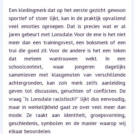
Een kledingmerk dat op het eerste gezicht gewoon 
sportief of stoer lijkt, kan in de praktijk opvallend 
veel emoties oproepen. Dat is precies wat er al 
jaren gebeurt met Lonsdale. Voor de ene is het niet 
meer dan een trainingsvest, een boksmerk of een 
trui die goed zit. Voor de andere is het een teken 
dat meteen wantrouwen wekt. In een 
schoolcontext, waar jongeren dagelijks 
samenleven met klasgenoten van verschillende 
achtergronden, kan zo’n merk zelfs aanleiding 
geven tot discussies, geruchten of conflicten. De 
vraag “Is Lonsdale racistisch?” lijkt dus eenvoudig, 
maar in werkelijkheid gaat ze over veel meer dan 
mode. Ze raakt aan identiteit, groepsvorming, 
geschiedenis, symbolen en de manier waarop wij 
elkaar beoordelen.