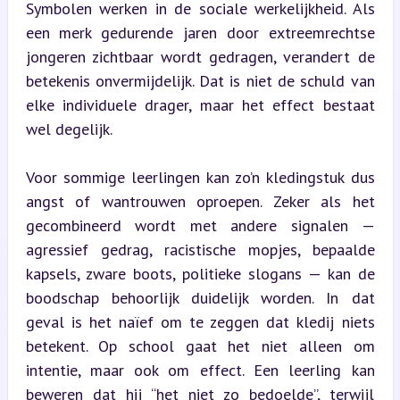
Symbolen werken in de sociale werkelijkheid. Als 
een merk gedurende jaren door extreemrechtse 
jongeren zichtbaar wordt gedragen, verandert de 
betekenis onvermijdelijk. Dat is niet de schuld van 
elke individuele drager, maar het effect bestaat 
wel degelijk.
Voor sommige leerlingen kan zo’n kledingstuk dus 
angst of wantrouwen oproepen. Zeker als het 
gecombineerd wordt met andere signalen — 
agressief gedrag, racistische mopjes, bepaalde 
kapsels, zware boots, politieke slogans — kan de 
boodschap behoorlijk duidelijk worden. In dat 
geval is het naïef om te zeggen dat kledij niets 
betekent. Op school gaat het niet alleen om 
intentie, maar ook om effect. Een leerling kan 
beweren dat hij “het niet zo bedoelde”, terwijl 