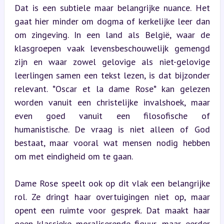
Dat is een subtiele maar belangrijke nuance. Het 
gaat hier minder om dogma of kerkelijke leer dan 
om zingeving. In een land als België, waar de 
klasgroepen vaak levensbeschouwelijk gemengd 
zijn en waar zowel gelovige als niet-gelovige 
leerlingen samen een tekst lezen, is dat bijzonder 
relevant. *Oscar et la dame Rose* kan gelezen 
worden vanuit een christelijke invalshoek, maar 
even goed vanuit een filosofische of 
humanistische. De vraag is niet alleen of God 
bestaat, maar vooral wat mensen nodig hebben 
om met eindigheid om te gaan.
Dame Rose speelt ook op dit vlak een belangrijke 
rol. Ze dringt haar overtuigingen niet op, maar 
opent een ruimte voor gesprek. Dat maakt haar 
geen klassieke moraliserende figuur, maar eerder 