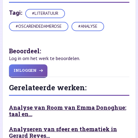
Tagi:
#LITERATUUR
#OSCARENDEDAMEROSE
#ANALYSE
Beoordeel:
Log in om het werk te beoordelen.
INLOGGEN
Gerelateerde werken:
Analyse van Room van Emma Donoghue:
taal en...
Analyseren van sfeer en thematiek in
Gerard Reves...