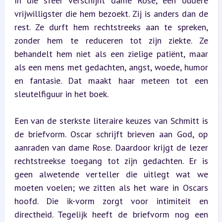
In die sfeer verschijnt dame Rose, een oudere 
vrijwilligster die hem bezoekt. Zij is anders dan de 
rest. Ze durft hem rechtstreeks aan te spreken, 
zonder hem te reduceren tot zijn ziekte. Ze 
behandelt hem niet als een zielige patiënt, maar 
als een mens met gedachten, angst, woede, humor 
en fantasie. Dat maakt haar meteen tot een 
sleutelfiguur in het boek.
Een van de sterkste literaire keuzes van Schmitt is 
de briefvorm. Oscar schrijft brieven aan God, op 
aanraden van dame Rose. Daardoor krijgt de lezer 
rechtstreekse toegang tot zijn gedachten. Er is 
geen alwetende verteller die uitlegt wat we 
moeten voelen; we zitten als het ware in Oscars 
hoofd. Die ik-vorm zorgt voor intimiteit en 
directheid. Tegelijk heeft de briefvorm nog een 