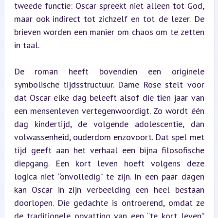
tweede functie: Oscar spreekt niet alleen tot God, 
maar ook indirect tot zichzelf en tot de lezer. De 
brieven worden een manier om chaos om te zetten 
in taal.
De roman heeft bovendien een originele 
symbolische tijdsstructuur. Dame Rose stelt voor 
dat Oscar elke dag beleeft alsof die tien jaar van 
een mensenleven vertegenwoordigt. Zo wordt één 
dag kindertijd, de volgende adolescentie, dan 
volwassenheid, ouderdom enzovoort. Dat spel met 
tijd geeft aan het verhaal een bijna filosofische 
diepgang. Een kort leven hoeft volgens deze 
logica niet “onvolledig” te zijn. In een paar dagen 
kan Oscar in zijn verbeelding een heel bestaan 
doorlopen. Die gedachte is ontroerend, omdat ze 
de traditionele opvatting van een “te kort leven” 