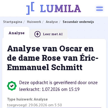
Startpagina
Huiswerk
Analyse
Secundair onderwijs
+
Analyse
Leer met AI
Analyse van Oscar en
de dame Rose van Éric-
Emmanuel Schmitt
Deze opdracht is geverifieerd door onze
leerkracht: 1.07.2026 om 15:19
Type huiswerk:
Analyse
toegevoegd: 29.06.2026 om 5:50