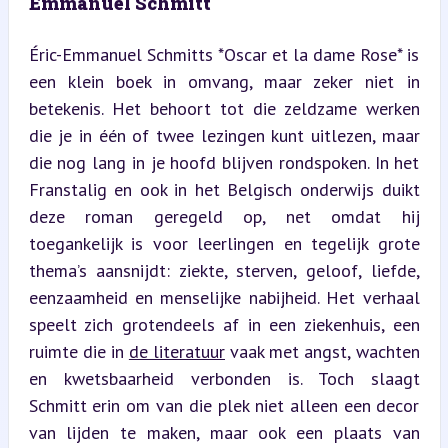
Emmanuel Schmitt
Éric-Emmanuel Schmitts *Oscar et la dame Rose* is 
een klein boek in omvang, maar zeker niet in 
betekenis. Het behoort tot die zeldzame werken 
die je in één of twee lezingen kunt uitlezen, maar 
die nog lang in je hoofd blijven rondspoken. In het 
Franstalig en ook in het Belgisch onderwijs duikt 
deze roman geregeld op, net omdat hij 
toegankelijk is voor leerlingen en tegelijk grote 
thema’s aansnijdt: ziekte, sterven, geloof, liefde, 
eenzaamheid en menselijke nabijheid. Het verhaal 
speelt zich grotendeels af in een ziekenhuis, een 
ruimte die in 
de literatuur
 vaak met angst, wachten 
en kwetsbaarheid verbonden is. Toch slaagt 
Schmitt erin om van die plek niet alleen een decor 
van lijden te maken, maar ook een plaats van 