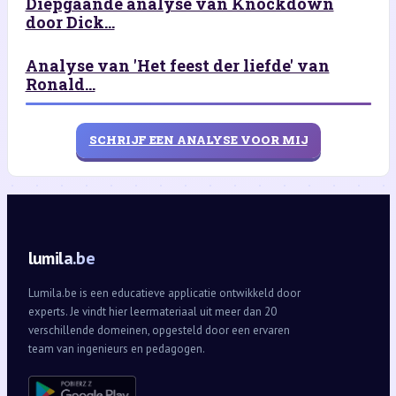
Diepgaande analyse van Knockdown
door Dick...
Analyse van 'Het feest der liefde' van
Ronald...
SCHRIJF EEN ANALYSE VOOR MIJ
lumila.be
Lumila.be is een educatieve applicatie ontwikkeld door
experts. Je vindt hier leermateriaal uit meer dan 20
verschillende domeinen, opgesteld door een ervaren
team van ingenieurs en pedagogen.