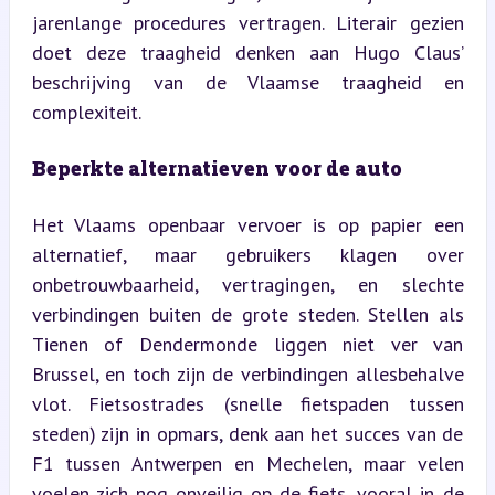
jarenlange procedures vertragen. Literair gezien 
doet deze traagheid denken aan Hugo Claus’ 
beschrijving van de Vlaamse traagheid en 
complexiteit.
Beperkte alternatieven voor de auto
Het Vlaams openbaar vervoer is op papier een 
alternatief, maar gebruikers klagen over 
onbetrouwbaarheid, vertragingen, en slechte 
verbindingen buiten de grote steden. Stellen als 
Tienen of Dendermonde liggen niet ver van 
Brussel, en toch zijn de verbindingen allesbehalve 
vlot. Fietsostrades (snelle fietspaden tussen 
steden) zijn in opmars, denk aan het succes van de 
F1 tussen Antwerpen en Mechelen, maar velen 
voelen zich nog onveilig op de fiets, vooral in de 