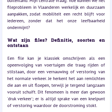
buitenland. Mijn centrale vraag: hoe kunnen we het 
fileprobleem in Vlaanderen werkelijk en duurzaam 
aanpakken, zodat mobiliteit een recht blijft voor 
iedereen, zonder dat het onze leefbaarheid 
ondermijnt?
Wat zijn files? Definitie, soorten en 
ontstaan
Een file kan je klassiek omschrijven als een 
opeenvolging van voertuigen die traag rijden of 
stilstaan, door een vernauwing of verstoring van 
het normale verkeer. Je herkent het aan remlichten 
die aan en uit floepen, terwijl je tergend langzaam 
vooruit schuift. Dit fenomeen is meer dan gewoon 
‘druk verkeer’; er is altijd sprake van een knelpunt 
of verstoring waardoor de doorstroming stokt.