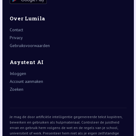
Over Lumila
Contact
Privacy
Gebruiksvoorwaarden
Asystent AI
Inloggen
Account aanmaken
Zoeken
Je mag de door artificiële intelligentie gegenereerde tekst kopiëren,
bewerken en gebruiken als hulpmateriaal. Controleer de juistheid
ervan en gebruik hem volgens de wet en de regels van je school,
universiteit of werk. Presenteer hem niet als je eigen zelfstandige