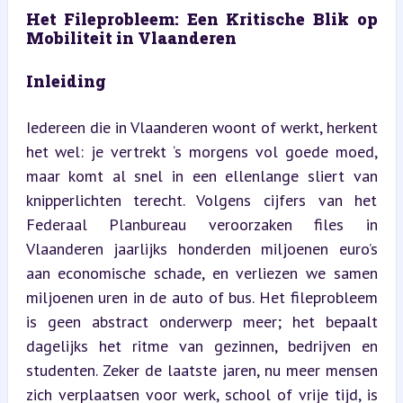
Het Fileprobleem: Een Kritische Blik op 
Mobiliteit in Vlaanderen
Inleiding
Iedereen die in Vlaanderen woont of werkt, herkent 
het wel: je vertrekt ‘s morgens vol goede moed, 
maar komt al snel in een ellenlange sliert van 
knipperlichten terecht. Volgens cijfers van het 
Federaal Planbureau veroorzaken files in 
Vlaanderen jaarlijks honderden miljoenen euro’s 
aan economische schade, en verliezen we samen 
miljoenen uren in de auto of bus. Het fileprobleem 
is geen abstract onderwerp meer; het bepaalt 
dagelijks het ritme van gezinnen, bedrijven en 
studenten. Zeker de laatste jaren, nu meer mensen 
zich verplaatsen voor werk, school of vrije tijd, is 