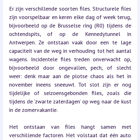
Er zijn verschillende soorten files. Structurele files 
zijn voorspelbaar en keren elke dag of week terug, 
bijvoorbeeld op de Brusselse ring (R0) tijdens de 
ochtendspits, of op de Kennedytunnel in 
Antwerpen. Ze ontstaan vaak door een te lage 
capaciteit van de weg in verhouding tot het aantal 
wagens. Incidentele files treden onverwacht op, 
bijvoorbeeld door ongevallen, pech, of slecht 
weer: denk maar aan de plotse chaos als het in 
november ineens sneeuwt. Tot slot zijn er nog 
tijdelijke of seizoensgebonden files, zoals die 
tijdens de ‘zwarte zaterdagen’ op weg naar de kust 
in de zomervakantie.
Het ontstaan van files hangt samen met 
verschillende factoren. Het volstaat dat één auto 