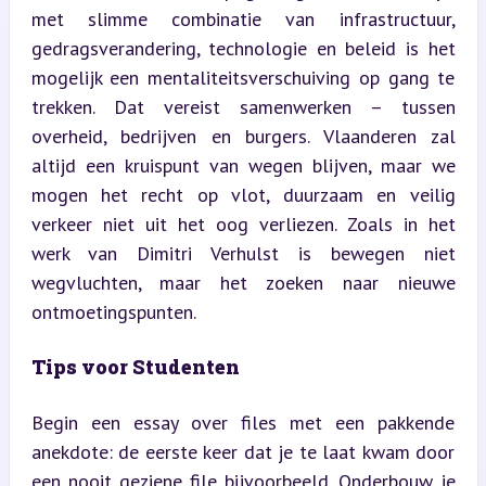
met slimme combinatie van infrastructuur, 
gedragsverandering, technologie en beleid is het 
mogelijk een mentaliteitsverschuiving op gang te 
trekken. Dat vereist samenwerken – tussen 
overheid, bedrijven en burgers. Vlaanderen zal 
altijd een kruispunt van wegen blijven, maar we 
mogen het recht op vlot, duurzaam en veilig 
verkeer niet uit het oog verliezen. Zoals in het 
werk van Dimitri Verhulst is bewegen niet 
wegvluchten, maar het zoeken naar nieuwe 
ontmoetingspunten.
Tips voor Studenten
Begin een essay over files met een pakkende 
anekdote: de eerste keer dat je te laat kwam door 
een nooit geziene file bijvoorbeeld. Onderbouw je 