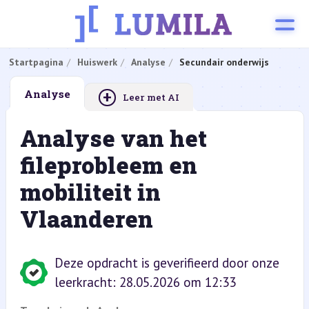
Startpagina
Huiswerk
Analyse
Secundair onderwijs
+
Analyse
Leer met AI
Analyse van het
fileprobleem en
mobiliteit in
Vlaanderen
Deze opdracht is geverifieerd door onze
leerkracht: 28.05.2026 om 12:33