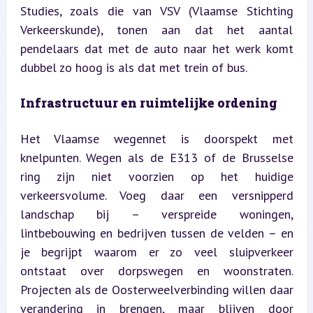
Studies, zoals die van VSV (Vlaamse Stichting 
Verkeerskunde), tonen aan dat het aantal 
pendelaars dat met de auto naar het werk komt 
dubbel zo hoog is als dat met trein of bus.
Infrastructuur en ruimtelijke ordening
Het Vlaamse wegennet is doorspekt met 
knelpunten. Wegen als de E313 of de Brusselse 
ring zijn niet voorzien op het huidige 
verkeersvolume. Voeg daar een versnipperd 
landschap bij – verspreide woningen, 
lintbebouwing en bedrijven tussen de velden – en 
je begrijpt waarom er zo veel sluipverkeer 
ontstaat over dorpswegen en woonstraten. 
Projecten als de Oosterweelverbinding willen daar 
verandering in brengen, maar blijven door 