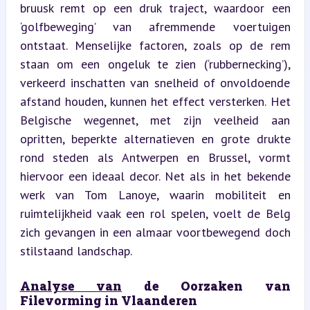
bruusk remt op een druk traject, waardoor een 
‘golfbeweging’ van afremmende voertuigen 
ontstaat. Menselijke factoren, zoals op de rem 
staan om een ongeluk te zien (‘rubbernecking’), 
verkeerd inschatten van snelheid of onvoldoende 
afstand houden, kunnen het effect versterken. Het 
Belgische wegennet, met zijn veelheid aan 
opritten, beperkte alternatieven en grote drukte 
rond steden als Antwerpen en Brussel, vormt 
hiervoor een ideaal decor. Net als in het bekende 
werk van Tom Lanoye, waarin mobiliteit en 
ruimtelijkheid vaak een rol spelen, voelt de Belg 
zich gevangen in een almaar voortbewegend doch 
stilstaand landschap.
Analyse van
 de Oorzaken van 
Filevorming in Vlaanderen