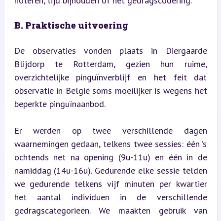
noteren, tijd bijhouden of het gedragscodering.
B. Praktische uitvoering
De observaties vonden plaats in Diergaarde 
Blijdorp te Rotterdam, gezien hun ruime, 
overzichtelijke pinguïnverblijf en het feit dat 
observatie in België soms moeilijker is wegens het 
beperkte pinguïnaanbod.
Er werden op twee verschillende dagen 
waarnemingen gedaan, telkens twee sessies: één ’s 
ochtends net na opening (9u-11u) en één in de 
namiddag (14u-16u). Gedurende elke sessie telden 
we gedurende telkens vijf minuten per kwartier 
het aantal individuen in de verschillende 
gedragscategorieën. We maakten gebruik van 