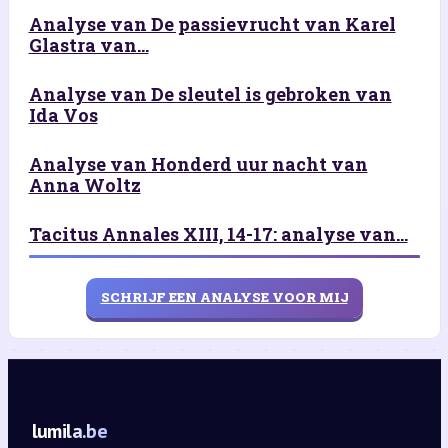
Analyse van De passievrucht van Karel
Glastra van...
Analyse van De sleutel is gebroken van
Ida Vos
Analyse van Honderd uur nacht van
Anna Woltz
Tacitus Annales XIII, 14-17: analyse van...
SCHRIJF EEN ANALYSE VOOR MIJ
lumila.be