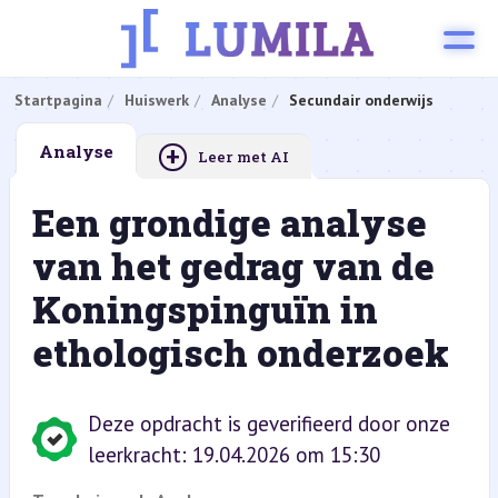
Startpagina
Huiswerk
Analyse
Secundair onderwijs
+
Analyse
Leer met AI
Een grondige analyse
van het gedrag van de
Koningspinguïn in
ethologisch onderzoek
Deze opdracht is geverifieerd door onze
leerkracht: 19.04.2026 om 15:30