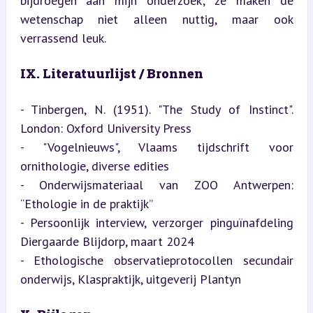
bijdroegen aan mijn onderzoek; ze maken de 
wetenschap niet alleen nuttig, maar ook 
verrassend leuk.
IX. Literatuurlijst / Bronnen
- Tinbergen, N. (1951). "The Study of Instinct". 
London: Oxford University Press  

- "Vogelnieuws", Vlaams tijdschrift voor 
ornithologie, diverse edities  

- Onderwijsmateriaal van ZOO Antwerpen: 
“Ethologie in de praktijk”  

- Persoonlijk interview, verzorger pinguïnafdeling 
Diergaarde Blijdorp, maart 2024  

- Ethologische observatieprotocollen secundair 
onderwijs, Klaspraktijk, uitgeverij Plantyn