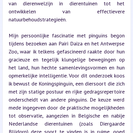
van dierenwelzijn in dierentuinen tot het 
ontwikkelen van effectievere 
natuurbehoudstrategieën.
Mijn persoonlijke fascinatie met pinguïns begon 
tijdens bezoeken aan Pairi Daiza en het Antwerpse 
Zoo, waar ik telkens gefascineerd raakte door hun 
gracieuze en tegelijk klungelige bewegingen op 
het land, hun hechte samenlevingsvormen en hun 
opmerkelijke intelligentie. Voor dit onderzoek koos 
ik bewust de Koningspinguïn, een diersoort die zich 
met zijn statige postuur en rijke gedragsrepertoire 
onderscheidt van andere pinguïns. De keuze werd 
mede ingegeven door de praktische mogelijkheden 
tot observatie, aangezien in Belgische en nabije 
Nederlandse dierentuinen (zoals Diergaarde 
Blijdorp) deze soort te vinden is in ruime, goed 