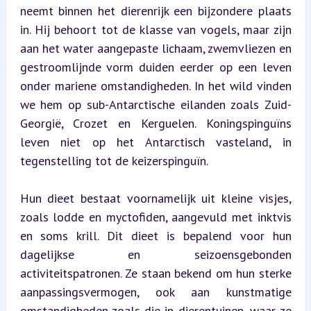
neemt binnen het dierenrijk een bijzondere plaats 
in. Hij behoort tot de klasse van vogels, maar zijn 
aan het water aangepaste lichaam, zwemvliezen en 
gestroomlijnde vorm duiden eerder op een leven 
onder mariene omstandigheden. In het wild vinden 
we hem op sub-Antarctische eilanden zoals Zuid-
Georgië, Crozet en Kerguelen. Koningspinguïns 
leven niet op het Antarctisch vasteland, in 
tegenstelling tot de keizerspinguïn.
Hun dieet bestaat voornamelijk uit kleine visjes, 
zoals lodde en myctofiden, aangevuld met inktvis 
en soms krill. Dit dieet is bepalend voor hun 
dagelijkse en seizoensgebonden 
activiteitspatronen. Ze staan bekend om hun sterke 
aanpassingsvermogen, ook aan kunstmatige 
omstandigheden zoals die in dierentuinen, waar ze 