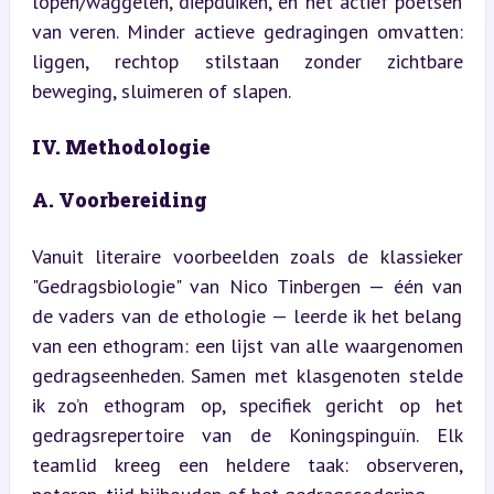
lopen/waggelen, diepduiken, en het actief poetsen 
van veren. Minder actieve gedragingen omvatten: 
liggen, rechtop stilstaan zonder zichtbare 
beweging, sluimeren of slapen.
IV. Methodologie
A. Voorbereiding
Vanuit literaire voorbeelden zoals de klassieker 
"Gedragsbiologie" van Nico Tinbergen — één van 
de vaders van de ethologie — leerde ik het belang 
van een ethogram: een lijst van alle waargenomen 
gedragseenheden. Samen met klasgenoten stelde 
ik zo’n ethogram op, specifiek gericht op het 
gedragsrepertoire van de Koningspinguïn. Elk 
teamlid kreeg een heldere taak: observeren, 