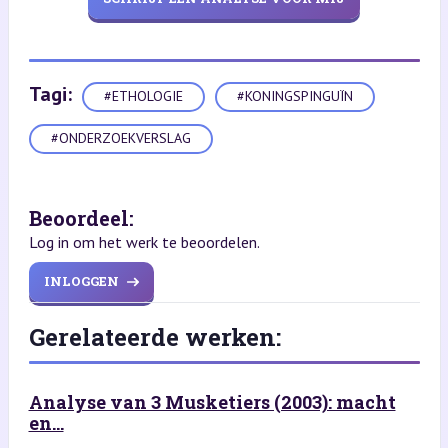
Tagi:
#ETHOLOGIE
#KONINGSPINGUÏN
#ONDERZOEKVERSLAG
Beoordeel:
Log in om het werk te beoordelen.
INLOGGEN
Gerelateerde werken:
Analyse van 3 Musketiers (2003): macht
en...