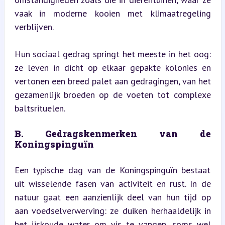
vaak in moderne kooien met klimaatregeling 
verblijven.
Hun sociaal gedrag springt het meeste in het oog: 
ze leven in dicht op elkaar gepakte kolonies en 
vertonen een breed palet aan gedragingen, van het 
gezamenlijk broeden op de voeten tot complexe 
baltsrituelen.
B. Gedragskenmerken van de 
Koningspinguïn
Een typische dag van de Koningspinguïn bestaat 
uit wisselende fasen van activiteit en rust. In de 
natuur gaat een aanzienlijk deel van hun tijd op 
aan voedselverwerving: ze duiken herhaaldelijk in 
het ijskoude water om vis te vangen, soms wel 