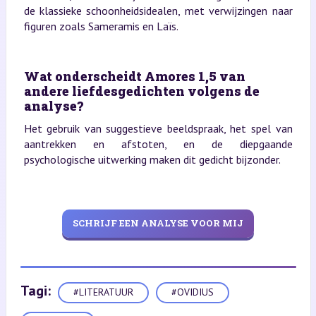
de klassieke schoonheidsidealen, met verwijzingen naar
figuren zoals Sameramis en Laïs.
Wat onderscheidt Amores 1,5 van
andere liefdesgedichten volgens de
analyse?
Het gebruik van suggestieve beeldspraak, het spel van
aantrekken en afstoten, en de diepgaande
psychologische uitwerking maken dit gedicht bijzonder.
SCHRIJF EEN ANALYSE VOOR MIJ
Tagi:
#LITERATUUR
#OVIDIUS