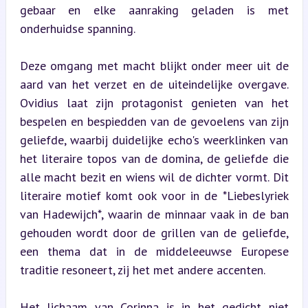
gebaar en elke aanraking geladen is met 
onderhuidse spanning.
Deze omgang met macht blijkt onder meer uit de 
aard van het verzet en de uiteindelijke overgave. 
Ovidius laat zijn protagonist genieten van het 
bespelen en bespiedden van de gevoelens van zijn 
geliefde, waarbij duidelijke echo's weerklinken van 
het literaire topos van de domina, de geliefde die 
alle macht bezit en wiens wil de dichter vormt. Dit 
literaire motief komt ook voor in de *Liebeslyriek 
van Hadewijch*, waarin de minnaar vaak in de ban 
gehouden wordt door de grillen van de geliefde, 
een thema dat in de middeleeuwse Europese 
traditie resoneert, zij het met andere accenten.
Het lichaam van Corinna is in het gedicht niet 