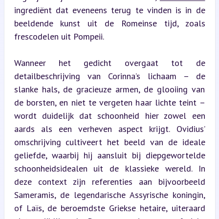
ingrediënt dat eveneens terug te vinden is in de 
beeldende kunst uit de Romeinse tijd, zoals 
frescodelen uit Pompeii.
Wanneer het gedicht overgaat tot de 
detailbeschrijving van Corinna’s lichaam – de 
slanke hals, de gracieuze armen, de glooiing van 
de borsten, en niet te vergeten haar lichte teint – 
wordt duidelijk dat schoonheid hier zowel een 
aards als een verheven aspect krijgt. Ovidius’ 
omschrijving cultiveert het beeld van de ideale 
geliefde, waarbij hij aansluit bij diepgewortelde 
schoonheidsidealen uit de klassieke wereld. In 
deze context zijn referenties aan bijvoorbeeld 
Sameramis, de legendarische Assyrische koningin, 
of Laïs, de beroemdste Griekse hetaire, uiteraard 