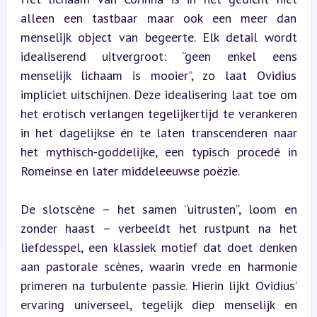
alleen een tastbaar maar ook een meer dan 
menselijk object van begeerte. Elk detail wordt 
idealiserend uitvergroot: “geen enkel eens 
menselijk lichaam is mooier”, zo laat Ovidius 
impliciet uitschijnen. Deze idealisering laat toe om 
het erotisch verlangen tegelijkertijd te verankeren 
in het dagelijkse én te laten transcenderen naar 
het mythisch-goddelijke, een typisch procedé in 
Romeinse en later middeleeuwse poëzie.
De slotscène – het samen “uitrusten”, loom en 
zonder haast – verbeeldt het rustpunt na het 
liefdesspel, een klassiek motief dat doet denken 
aan pastorale scènes, waarin vrede en harmonie 
primeren na turbulente passie. Hierin lijkt Ovidius’ 
ervaring universeel, tegelijk diep menselijk en 