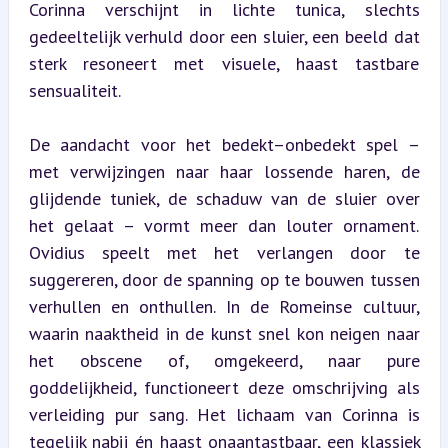
Corinna verschijnt in lichte tunica, slechts 
gedeeltelijk verhuld door een sluier, een beeld dat 
sterk resoneert met visuele, haast tastbare 
sensualiteit.
De aandacht voor het bedekt–onbedekt spel – 
met verwijzingen naar haar lossende haren, de 
glijdende tuniek, de schaduw van de sluier over 
het gelaat – vormt meer dan louter ornament. 
Ovidius speelt met het verlangen door te 
suggereren, door de spanning op te bouwen tussen 
verhullen en onthullen. In de Romeinse cultuur, 
waarin naaktheid in de kunst snel kon neigen naar 
het obscene of, omgekeerd, naar pure 
goddelijkheid, functioneert deze omschrijving als 
verleiding pur sang. Het lichaam van Corinna is 
tegelijk nabij én haast onaantastbaar, 
een klassiek