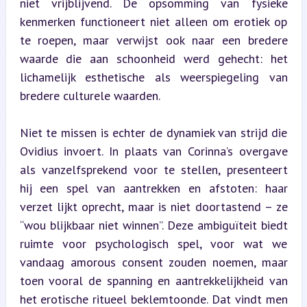
niet vrijblijvend. De opsomming van fysieke 
kenmerken functioneert niet alleen om erotiek op 
te roepen, maar verwijst ook naar een bredere 
waarde die aan schoonheid werd gehecht: het 
lichamelijk esthetische als weerspiegeling van 
bredere culturele waarden.
Niet te missen is echter de dynamiek van strijd die 
Ovidius invoert. In plaats van Corinna’s overgave 
als vanzelfsprekend voor te stellen, presenteert 
hij een spel van aantrekken en afstoten: haar 
verzet lijkt oprecht, maar is niet doortastend – ze 
“wou blijkbaar niet winnen”. Deze ambiguïteit biedt 
ruimte voor psychologisch spel, voor wat we 
vandaag amorous consent zouden noemen, maar 
toen vooral de spanning en aantrekkelijkheid van 
het erotische ritueel beklemtoonde. Dat vindt men 