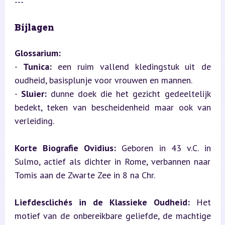
---
Bijlagen
Glossarium:
- 
Tunica:
 een ruim vallend kledingstuk uit de 
oudheid, basisplunje voor vrouwen en mannen.

- 
Sluier:
 dunne doek die het gezicht gedeeltelijk 
bedekt, teken van bescheidenheid maar ook van 
verleiding.
Korte Biografie Ovidius:
 Geboren in 43 v.C. in 
Sulmo, actief als dichter in Rome, verbannen naar 
Tomis aan de Zwarte Zee in 8 na Chr.
Liefdesclichés in de Klassieke Oudheid:
 Het 
motief van de onbereikbare geliefde, de machtige 