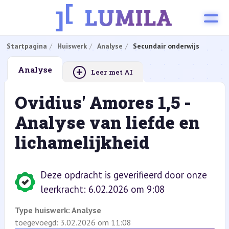
Startpagina
Huiswerk
Analyse
Secundair onderwijs
+
Analyse
Leer met AI
Ovidius' Amores 1,5 -
Analyse van liefde en
lichamelijkheid
Deze opdracht is geverifieerd door onze
leerkracht: 6.02.2026 om 9:08
Type huiswerk:
Analyse
toegevoegd: 3.02.2026 om 11:08