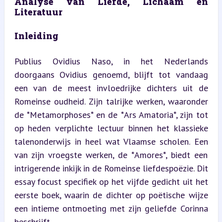
Analyse van Liefde, Lichaam en 
Literatuur
Inleiding
Publius Ovidius Naso, in het Nederlands 
doorgaans Ovidius genoemd, blijft tot vandaag 
een van de meest invloedrijke dichters uit de 
Romeinse oudheid. Zijn talrijke werken, waaronder 
de *Metamorphoses* en de *Ars Amatoria*, zijn tot 
op heden verplichte lectuur binnen het klassieke 
talenonderwijs in heel wat Vlaamse scholen. Een 
van zijn vroegste werken, de *Amores*, biedt een 
intrigerende inkijk in de Romeinse liefdespoëzie. Dit 
essay focust specifiek op het vijfde gedicht uit het 
eerste boek, waarin de dichter op poëtische wijze 
een intieme ontmoeting met zijn geliefde Corinna 
beschrijft.