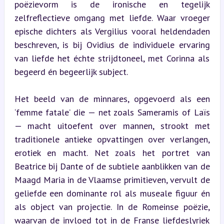
poëzievorm is de ironische en tegelijk 
zelfreflectieve omgang met liefde. Waar vroeger 
epische dichters als Vergilius vooral heldendaden 
beschreven, is bij Ovidius de individuele ervaring 
van liefde het échte strijdtoneel, met Corinna als 
begeerd én begeerlijk subject.
Het beeld van de minnares, opgevoerd als een 
‘femme fatale’ die — net zoals Sameramis of Laïs 
— macht uitoefent over mannen, strookt met 
traditionele antieke opvattingen over verlangen, 
erotiek en macht. Net zoals het portret van 
Beatrice bij Dante of de subtiele aanblikken van de 
Maagd Maria in de Vlaamse primitieven, vervult de 
geliefde een dominante rol als museale figuur én 
als object van projectie. In de Romeinse poëzie, 
waarvan de invloed tot in de Franse liefdeslyriek 