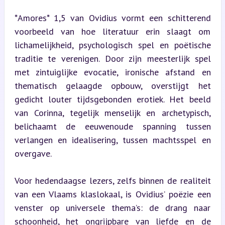
*Amores* 1,5 van Ovidius vormt een schitterend 
voorbeeld van hoe literatuur erin slaagt om 
lichamelijkheid, psychologisch spel en poëtische 
traditie te verenigen. Door zijn meesterlijk spel 
met zintuiglijke evocatie, ironische afstand en 
thematisch gelaagde opbouw, overstijgt het 
gedicht louter tijdsgebonden erotiek. Het beeld 
van Corinna, tegelijk menselijk en archetypisch, 
belichaamt de eeuwenoude spanning tussen 
verlangen en idealisering, tussen machtsspel en 
overgave.
Voor hedendaagse lezers, zelfs binnen de realiteit 
van een Vlaams klaslokaal, is Ovidius’ poëzie een 
venster op universele thema’s: de drang naar 
schoonheid, het ongrijpbare van 
liefde en
 de 