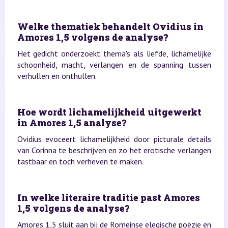
Welke thematiek behandelt Ovidius in
Amores 1,5 volgens de analyse?
Het gedicht onderzoekt thema's als liefde, lichamelijke
schoonheid, macht, verlangen en de spanning tussen
verhullen en onthullen.
Hoe wordt lichamelijkheid uitgewerkt
in Amores 1,5 analyse?
Ovidius evoceert lichamelijkheid door picturale details
van Corinna te beschrijven en zo het erotische verlangen
tastbaar en toch verheven te maken.
In welke literaire traditie past Amores
1,5 volgens de analyse?
Amores 1,5 sluit aan bij de Romeinse elegische poëzie en