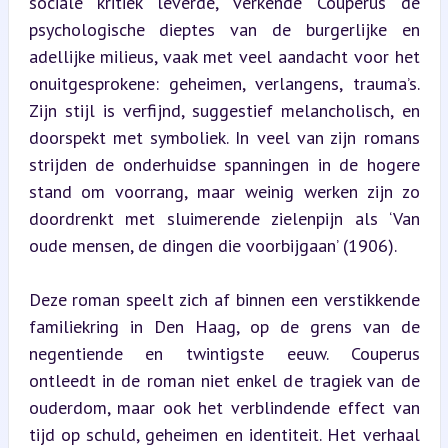
sociale kritiek leverde, verkende Couperus de 
psychologische dieptes van de burgerlijke en 
adellijke milieus, vaak met veel aandacht voor het 
onuitgesprokene: geheimen, verlangens, trauma’s. 
Zijn stijl is verfijnd, suggestief melancholisch, en 
doorspekt met symboliek. In veel van zijn romans 
strijden de onderhuidse spanningen in de hogere 
stand om voorrang, maar weinig werken zijn zo 
doordrenkt met sluimerende zielenpijn als ‘Van 
oude mensen, de dingen die voorbijgaan’ (1906).
Deze roman speelt zich af binnen een verstikkende 
familiekring in Den Haag, op de grens van de 
negentiende en twintigste eeuw. Couperus 
ontleedt in de roman niet enkel de tragiek van de 
ouderdom, maar ook het verblindende effect van 
tijd op schuld, geheimen en identiteit. Het verhaal 