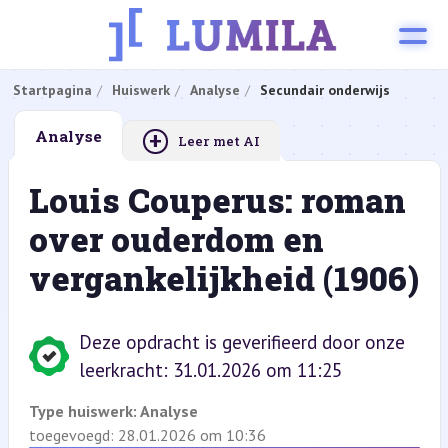
Startpagina
Huiswerk
Analyse
Secundair onderwijs
+
Analyse
Leer met AI
Louis Couperus: roman
over ouderdom en
vergankelijkheid (1906)
Deze opdracht is geverifieerd door onze
leerkracht: 31.01.2026 om 11:25
Type huiswerk:
Analyse
toegevoegd: 28.01.2026 om 10:36