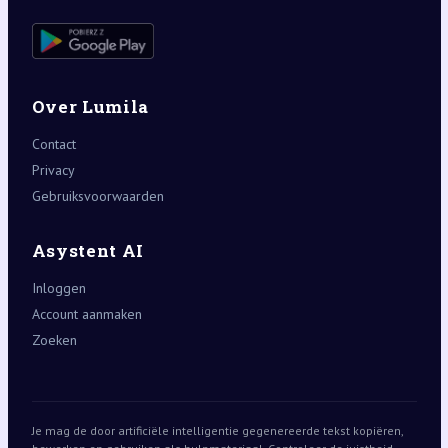
Over Lumila
Contact
Privacy
Gebruiksvoorwaarden
Asystent AI
Inloggen
Account aanmaken
Zoeken
Je mag de door artificiële intelligentie gegenereerde tekst kopiëren,