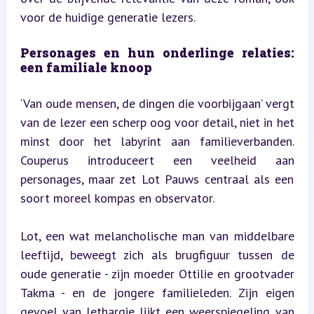
voor de huidige generatie lezers.
Personages en hun onderlinge relaties: 
een familiale knoop
‘Van oude mensen, de dingen die voorbijgaan’ vergt 
van de lezer een scherp oog voor detail, niet in het 
minst door het labyrint aan familieverbanden. 
Couperus introduceert een veelheid aan 
personages, maar zet Lot Pauws centraal als een 
soort moreel kompas en observator.
Lot, een wat melancholische man van middelbare 
leeftijd, beweegt zich als brugfiguur tussen de 
oude generatie - zijn moeder Ottilie en grootvader 
Takma - en de jongere familieleden. Zijn eigen 
gevoel van lethargie lijkt een weerspiegeling van 