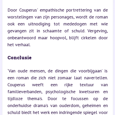
Door Couperus' empathische portrettering van de 
worstelingen van zijn personages, wordt de roman 
ook een uitnodiging tot mededogen met wie 
gevangen zit in schaamte of schuld. Vergeving, 
onbeantwoord maar hoopvol, blijft cirkelen door 
het verhaal.
Conclusie
‘Van oude mensen, de dingen die voorbijgaan’ is 
een roman die zich niet zomaar laat navertellen. 
Couperus weeft een rijke textuur van 
familieverbanden, psychologische kwetsuren en 
tijdloze thema’s. Door te focussen op de 
onderhuidse drama’s van ouderdom, geheimen en 
schuld biedt het werk een indringende spiegel voor 