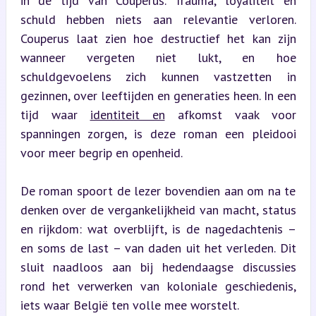
in de tijd van Couperus. Trauma, loyaliteit en 
schuld hebben niets aan relevantie verloren. 
Couperus laat zien hoe destructief het kan zijn 
wanneer vergeten niet lukt, en hoe 
schuldgevoelens zich kunnen vastzetten in 
gezinnen, over leeftijden en generaties heen. In een 
tijd waar 
identiteit en
 afkomst vaak voor 
spanningen zorgen, is deze roman een pleidooi 
voor meer begrip en openheid.
De roman spoort de lezer bovendien aan om na te 
denken over de vergankelijkheid van macht, status 
en rijkdom: wat overblijft, is de nagedachtenis – 
en soms de last – van daden uit het verleden. Dit 
sluit naadloos aan bij hedendaagse discussies 
rond het verwerken van koloniale geschiedenis, 
iets waar België ten volle mee worstelt.