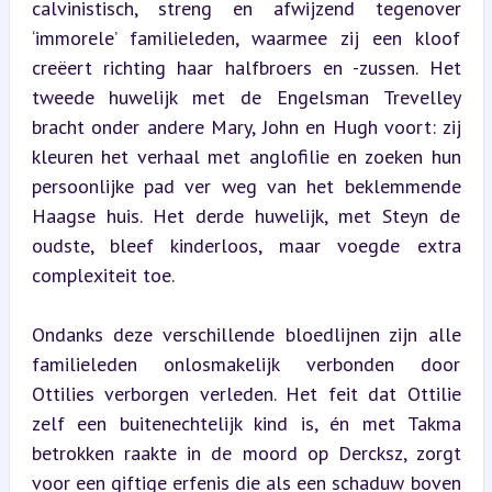
calvinistisch, streng en afwijzend tegenover 
‘immorele’ familieleden, waarmee zij een kloof 
creëert richting haar halfbroers en -zussen. Het 
tweede huwelijk met de Engelsman Trevelley 
bracht onder andere Mary, John en Hugh voort: zij 
kleuren het verhaal met anglofilie en zoeken hun 
persoonlijke pad ver weg van het beklemmende 
Haagse huis. Het derde huwelijk, met Steyn de 
oudste, bleef kinderloos, maar voegde extra 
complexiteit toe.
Ondanks deze verschillende bloedlijnen zijn alle 
familieleden onlosmakelijk verbonden door 
Ottilies verborgen verleden. Het feit dat Ottilie 
zelf een buitenechtelijk kind is, én met Takma 
betrokken raakte in de moord op Dercksz, zorgt 
voor een giftige erfenis die als een schaduw boven 