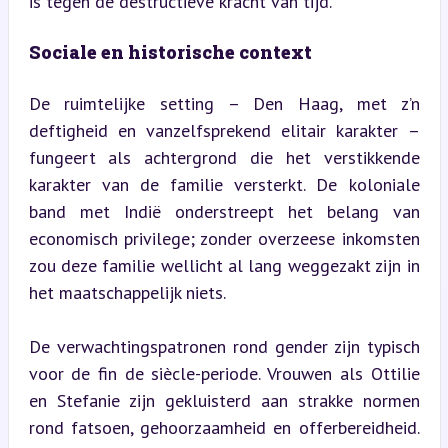
is tegen de destructieve kracht van tijd.
Sociale en historische context
De ruimtelijke setting – Den Haag, met z’n 
deftigheid en vanzelfsprekend elitair karakter – 
fungeert als achtergrond die het verstikkende 
karakter van de familie versterkt. De koloniale 
band met Indië onderstreept het belang van 
economisch privilege; zonder overzeese inkomsten 
zou deze familie wellicht al lang weggezakt zijn in 
het maatschappelijk niets.
De verwachtingspatronen rond gender zijn typisch 
voor de fin de siècle-periode. Vrouwen als Ottilie 
en Stefanie zijn gekluisterd aan strakke normen 
rond fatsoen, gehoorzaamheid en offerbereidheid. 