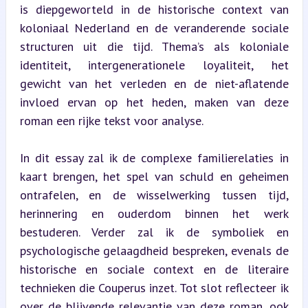
is diepgeworteld in de historische context van 
koloniaal Nederland en de veranderende sociale 
structuren uit die tijd. Thema’s als koloniale 
identiteit, intergenerationele loyaliteit, het 
gewicht van het verleden en de niet-aflatende 
invloed ervan op het heden, maken van deze 
roman een rijke tekst voor analyse.
In dit essay zal ik de complexe familierelaties in 
kaart brengen, het spel van schuld en geheimen 
ontrafelen, en de wisselwerking tussen tijd, 
herinnering en ouderdom binnen het werk 
bestuderen. Verder zal ik de symboliek en 
psychologische gelaagdheid bespreken, evenals de 
historische en sociale context en de literaire 
technieken die Couperus inzet. Tot slot reflecteer ik 
over de blijvende relevantie van deze roman, ook 