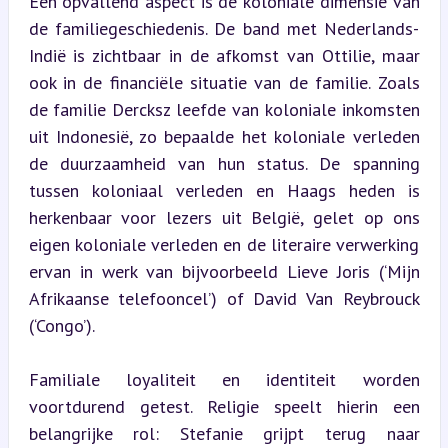
Een opvallend aspect is de koloniale dimensie van 
de familiegeschiedenis. De band met Nederlands-
Indië is zichtbaar in de afkomst van Ottilie, maar 
ook in de financiële situatie van de familie. Zoals 
de familie Dercksz leefde van koloniale inkomsten 
uit Indonesië, zo bepaalde het koloniale verleden 
de duurzaamheid van hun status. De spanning 
tussen koloniaal verleden en Haags heden is 
herkenbaar voor lezers uit België, gelet op ons 
eigen koloniale verleden en de literaire verwerking 
ervan in werk van bijvoorbeeld Lieve Joris (‘Mijn 
Afrikaanse telefooncel’) of David Van Reybrouck 
(‘Congo’).
Familiale loyaliteit en identiteit worden 
voortdurend getest. Religie speelt hierin een 
belangrijke rol: Stefanie grijpt terug naar 