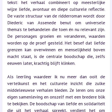
tekst: het verhaal combineert op meesterlijke 
wijze liefde, avontuur en diepe culturele reflectie. 
De vaste structuur van de ridderroman wordt door 
Diederic van Assenede benut om universele 
thema’s te behandelen die toen én nu relevant zijn. 
De personages groeien en veranderen, waarden 
worden op de proef gesteld. Het besef dat liefde 
grenzen kan overwinnen en menselijkheid boven 
macht staat, is de centrale boodschap die, zelfs 
eeuwen later, krachtig blijft klinken.
Als leerling waardeer ik nu meer dan ooit de 
vertelkunst en het culturele inzicht die zulke 
middeleeuwse verhalen bieden. Ze leren ons onze 
eigen samenleving en onszelf met een bredere blik 
te bekijken. De boodschap van liefde en solidariteit 
die uit het verhaal spreekt, verdient het om 