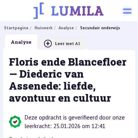
Startpagina
Huiswerk
Analyse
Secundair onderwijs
+
Analyse
Leer met AI
Floris ende Blancefloer
— Diederic van
Assenede: liefde,
avontuur en cultuur
Deze opdracht is geverifieerd door onze
leerkracht: 25.01.2026 om 12:41