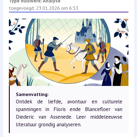
Type huiswerk:
Analyse
toegevoegd: 23.01.2026 om 6:53
Samenvatting:
Ontdek de liefde, avontuur en culturele
spanningen in Floris ende Blancefloer van
Diederic van Assenede. Leer middeleeuwse
literatuur grondig analyseren.