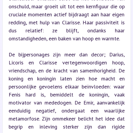
onschuld, maar groeit uit tot een kernfiguur die op 
cruciale momenten actief bijdraagt aan haar eigen 
redding, met hulp van Clarisse. Haar passiviteit is 
dus relatief: ze blijft, ondanks haar 
omstandigheden, een baken van hoop en warmte.
De bijpersonages zijn meer dan decor; Darius, 
Licoris en Clarisse vertegenwoordigen hoop, 
vriendschap, en de kracht van samenhorigheid. De 
koning en koningin laten zien hoe macht en 
persoonlijke gevoelens elkaar beïnvloeden: waar 
Fenis hard is, bemiddelt de koningin, vaak 
motivator van mededogen. De Emir, aanvankelijk 
eenduidig negatief, ondergaat een waarlijke 
metamorfose. Zijn ommekeer belicht het idee dat 
begrip en inleving sterker zijn dan rigide 