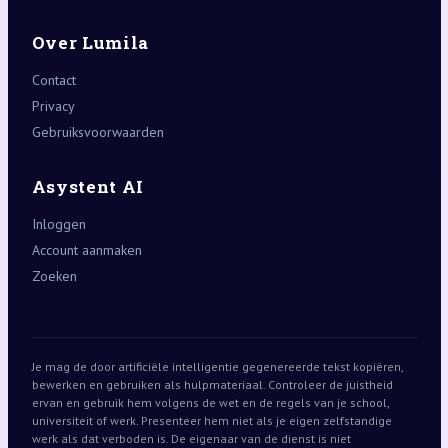
Over Lumila
Contact
Privacy
Gebruiksvoorwaarden
Asystent AI
Inloggen
Account aanmaken
Zoeken
Je mag de door artificiële intelligentie gegenereerde tekst kopiëren,
bewerken en gebruiken als hulpmateriaal. Controleer de juistheid
ervan en gebruik hem volgens de wet en de regels van je school,
universiteit of werk. Presenteer hem niet als je eigen zelfstandige
werk als dat verboden is. De eigenaar van de dienst is niet