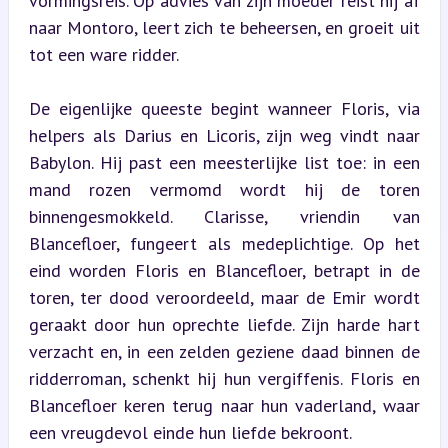
vormingsreis. Op advies van zijn moeder reist hij af 
naar Montoro, leert zich te beheersen, en groeit uit 
tot een ware ridder.
De eigenlijke queeste begint wanneer Floris, via 
helpers als Darius en Licoris, zijn weg vindt naar 
Babylon. Hij past een meesterlijke list toe: in een 
mand rozen vermomd wordt hij de toren 
binnengesmokkeld. Clarisse, vriendin van 
Blancefloer, fungeert als medeplichtige. Op het 
eind worden Floris en Blancefloer, betrapt in de 
toren, ter dood veroordeeld, maar de Emir wordt 
geraakt door hun oprechte liefde. Zijn harde hart 
verzacht en, in een zelden geziene daad binnen de 
ridderroman, schenkt hij hun vergiffenis. Floris en 
Blancefloer keren terug naar hun vaderland, waar 
een vreugdevol einde hun liefde bekroont.