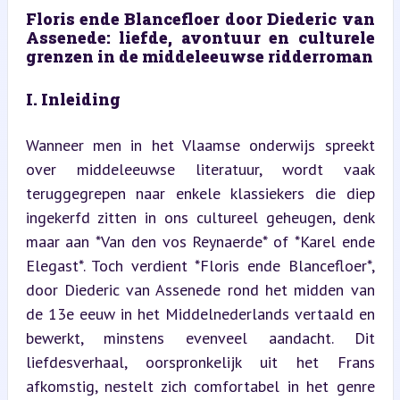
Floris ende Blancefloer door Diederic van 
Assenede: liefde, avontuur en culturele 
grenzen in de middeleeuwse ridderroman
I. Inleiding
Wanneer men in het Vlaamse onderwijs spreekt 
over middeleeuwse literatuur, wordt vaak 
teruggegrepen naar enkele klassiekers die diep 
ingekerfd zitten in ons cultureel geheugen, denk 
maar aan *Van den vos Reynaerde* of *Karel ende 
Elegast*. Toch verdient *Floris ende Blancefloer*, 
door Diederic van Assenede rond het midden van 
de 13e eeuw in het Middelnederlands vertaald en 
bewerkt, minstens evenveel aandacht. Dit 
liefdesverhaal, oorspronkelijk uit het Frans 
afkomstig, nestelt zich comfortabel in het genre 