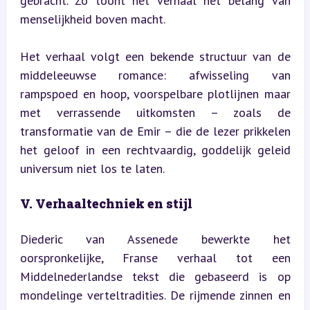
gebracht. Zo toont het verhaal het belang van 
menselijkheid boven macht.
Het verhaal volgt een bekende structuur van de 
middeleeuwse romance: afwisseling van 
rampspoed en hoop, voorspelbare plotlijnen maar 
met verrassende uitkomsten – zoals de 
transformatie van de Emir – die de lezer prikkelen 
het geloof in een rechtvaardig, goddelijk geleid 
universum niet los te laten.
V. Verhaaltechniek en stijl
Diederic van Assenede bewerkte het 
oorspronkelijke, Franse verhaal tot een 
Middelnederlandse tekst die gebaseerd is op 
mondelinge verteltradities. De rijmende zinnen en 