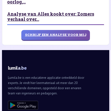
oorlog,...
Analyse van Alles kookt over: Zomers
verhaal over...
SCHRIJF EEN ANALYSE VOOR MIJ
lumila.be
Lumila.be is een educatieve applicatie ontwikkeld door
experts. Je vindt hier leermateriaal uit meer dan 20
verschillende domeinen, opgesteld door een ervaren
team van ingenieurs en pedagogen.