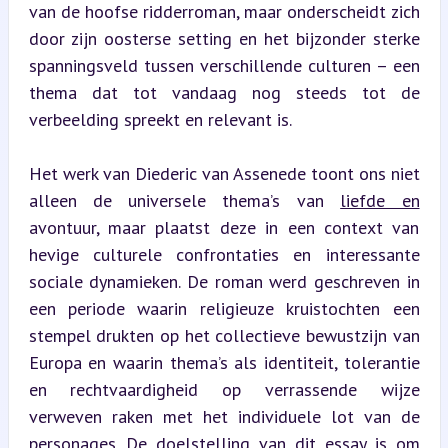
van de hoofse ridderroman, maar onderscheidt zich 
door zijn oosterse setting en het bijzonder sterke 
spanningsveld tussen verschillende culturen – een 
thema dat tot vandaag nog steeds tot de 
verbeelding spreekt en relevant is.
Het werk van Diederic van Assenede toont ons niet 
alleen de universele thema’s van 
liefde en
avontuur, maar plaatst deze in een context van 
hevige culturele confrontaties en interessante 
sociale dynamieken. De roman werd geschreven in 
een periode waarin religieuze kruistochten een 
stempel drukten op het collectieve bewustzijn van 
Europa en waarin thema’s als identiteit, tolerantie 
en rechtvaardigheid op verrassende wijze 
verweven raken met het individuele lot van de 
personages. De doelstelling van dit essay is om 