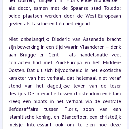
het ‘Oosten’, fungeert in *Floris ende Blancefloer* 
als decor, samen met de Spaanse stad Toledo; 
beide plaatsen werden door de West-Europeaan 
gezien als fascinerend én bedreigend.
Niet onbelangrijk: Diederic van Assenede bracht 
zijn bewerking in een tijd waarin Vlaanderen – denk 
aan Brugge en Gent – als handelsnatie veel 
contacten had met Zuid-Europa en het Midden-
Oosten. Dat uit zich bijvoorbeeld in het exotische 
karakter van het verhaal, dat helemaal niet veraf 
stond van het dagelijkse leven van de lezer 
destijds. De interactie tussen christendom en islam 
kreeg een plaats in het verhaal via de centrale 
liefdesaffaire tussen Floris, zoon van een 
islamitische koning, en Blancefloer, een christelijk 
meisje. Interessant ook om te zien hoe deze 