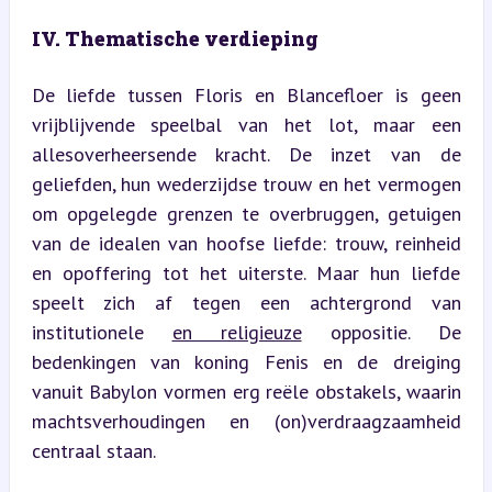
IV. Thematische verdieping
De liefde tussen Floris en Blancefloer is geen 
vrijblijvende speelbal van het lot, maar een 
allesoverheersende kracht. De inzet van de 
geliefden, hun wederzijdse trouw en het vermogen 
om opgelegde grenzen te overbruggen, getuigen 
van de idealen van hoofse liefde: trouw, reinheid 
en opoffering tot het uiterste. Maar hun liefde 
speelt zich af tegen een achtergrond van 
institutionele 
en religieuze
 oppositie. De 
bedenkingen van koning Fenis en de dreiging 
vanuit Babylon vormen erg reële obstakels, waarin 
machtsverhoudingen en (on)verdraagzaamheid 
centraal staan.