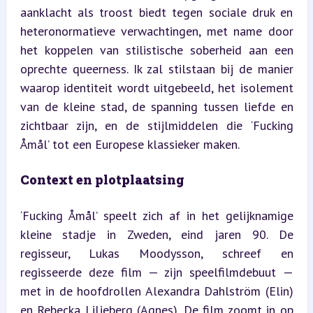
aanklacht als troost biedt tegen sociale druk en 
heteronormatieve verwachtingen, met name door 
het koppelen van stilistische soberheid aan een 
oprechte queerness. Ik zal stilstaan bij de manier 
waarop identiteit wordt uitgebeeld, het isolement 
van de kleine stad, de spanning tussen liefde en 
zichtbaar zijn, en de stijlmiddelen die ‘Fucking 
Åmål’ tot een Europese klassieker maken.
Context en plotplaatsing
‘Fucking Åmål’ speelt zich af in het gelijknamige 
kleine stadje in Zweden, eind jaren 90. De 
regisseur, Lukas Moodysson, schreef en 
regisseerde deze film — zijn speelfilmdebuut — 
met in de hoofdrollen Alexandra Dahlström (Elin) 
en Rebecka Liljeberg (Agnes). De film zoomt in op 