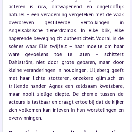
acteren is ruw, ontwapenend en ongelooflijk 
naturel – een verademing vergeleken met de vaak 
overdreven gestileerde vertolkingen in 
Angelsaksische tienerdrama’s. In elke blik, elke 
haperende beweging zit authenticiteit. Vooral in de 
scènes waar Elin twijfelt – haar moeite om haar 
ware gevoelens toe te laten – schittert 
Dahlström, niet door grote gebaren, maar door 
kleine veranderingen in houdingen. Liljeberg geeft 
met haar lichte stotteren, onzekere glimlach en 
trillende handen Agnes een zeldzaam kwetsbare, 
maar nooit zielige diepte. De chemie tussen de 
acteurs is tastbaar en draagt ertoe bij dat de kijker 
zich volkomen kan inleven in hun worstelingen en 
overwinningen.