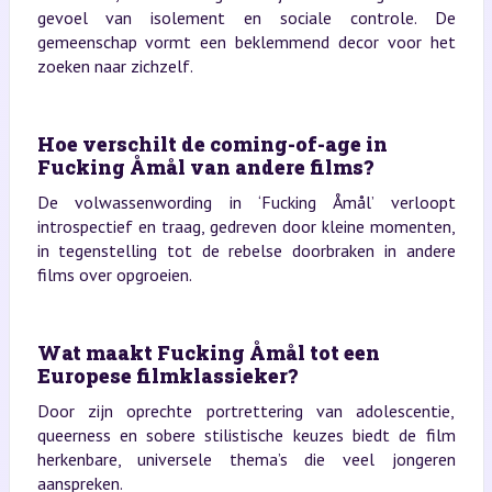
gevoel van isolement en sociale controle. De
gemeenschap vormt een beklemmend decor voor het
zoeken naar zichzelf.
Hoe verschilt de coming-of-age in
Fucking Åmål van andere films?
De volwassenwording in ‘Fucking Åmål’ verloopt
introspectief en traag, gedreven door kleine momenten,
in tegenstelling tot de rebelse doorbraken in andere
films over opgroeien.
Wat maakt Fucking Åmål tot een
Europese filmklassieker?
Door zijn oprechte portrettering van adolescentie,
queerness en sobere stilistische keuzes biedt de film
herkenbare, universele thema’s die veel jongeren
aanspreken.