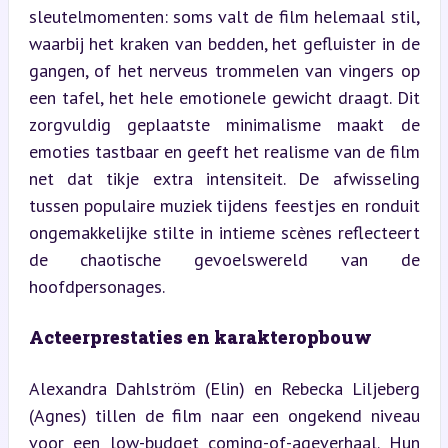
sleutelmomenten: soms valt de film helemaal stil, 
waarbij het kraken van bedden, het gefluister in de 
gangen, of het nerveus trommelen van vingers op 
een tafel, het hele emotionele gewicht draagt. Dit 
zorgvuldig geplaatste minimalisme maakt de 
emoties tastbaar en geeft het realisme van de film 
net dat tikje extra intensiteit. De afwisseling 
tussen populaire muziek tijdens feestjes en ronduit 
ongemakkelijke stilte in intieme scènes reflecteert 
de chaotische gevoelswereld van de 
hoofdpersonages.
Acteerprestaties en karakteropbouw
Alexandra Dahlström (Elin) en Rebecka Liljeberg 
(Agnes) tillen de film naar een ongekend niveau 
voor een low-budget coming-of-ageverhaal. Hun 