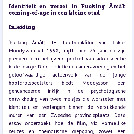
Identiteit en
 verzet in Fucking Åmål: 
coming‑of‑age in een kleine stad
Inleiding
‘Fucking Åmål’, de doorbraakfilm van Lukas 
Moodysson uit 1998, blijft ruim 25 jaar na zijn 
première een beklijvend portret van adolescentie 
in de marge. Door de intieme cameravoering en het 
geloofwaardige acteerwerk van de jonge 
hoofdrolspeelsters biedt Moodysson een 
genuanceerde inkijk in de psychologische 
ontwikkeling van twee meisjes die worstelen met 
identiteit en verlangen binnen de verstikkende 
muren van een Zweedse provincieplaats. Deze 
essay onderzoekt hoe de film, via vormelijke 
keuzes én thematische diepgang, zowel een 