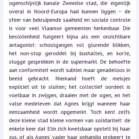
ogenschijnlijk banale Zweedse stad, die eigenlijk 
overal in Noord-Europa had kunnen liggen – de 
sfeer van bekruipende saaiheid en sociale controle 
is voor veel Vlaamse gemeenten herkenbaar. Die 
beslotenheid fungeert bijna als een onzichtbare 
antagonist: schoolgangen vol glurende blikken, 
het non-stop geroddel bij bushaltes, en korte, 
stugge gesprekken in de supermarkt. De behoefte 
aan conformiteit wordt subtiel maar genadeloos in 
beeld gebracht. Niemand hoeft de meisjes 
expliciet uit te sluiten; het collectief oordeel is 
voelbaar in zwijgen, draaien met de ogen, en het 
valse medeleven dat Agnes krijgt wanneer haar 
eenzaamheid wordt opgemerkt. Toch kent zelfs 
deze kleine stad kleine vormen van solidariteit: de 
enkele keer dat Elin zich kwetsbaar opstelt bij haar 
zus, of als Agnes’ vader haar onhandig probeert te 