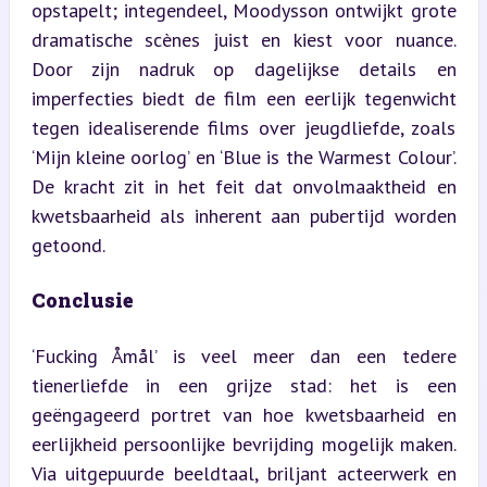
opstapelt; integendeel, Moodysson ontwijkt grote 
dramatische scènes juist en kiest voor nuance. 
Door zijn nadruk op dagelijkse details en 
imperfecties biedt de film een eerlijk tegenwicht 
tegen idealiserende films over jeugdliefde, zoals 
‘Mijn kleine oorlog’ en ‘Blue is the Warmest Colour’. 
De kracht zit in het feit dat onvolmaaktheid en 
kwetsbaarheid als inherent aan pubertijd worden 
getoond.
Conclusie
‘Fucking Åmål’ is veel meer dan een tedere 
tienerliefde in een grijze stad: het is een 
geëngageerd portret van hoe kwetsbaarheid en 
eerlijkheid persoonlijke bevrijding mogelijk maken. 
Via uitgepuurde beeldtaal, briljant acteerwerk en 