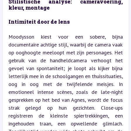
Stilistische analyse: cameravoering, 
kleur, montage
Intimiteit door de lens
Moodysson kiest voor een sobere, bijna 
documentaire achtige stijl, waarbij de camera vaak 
op ooghoogte meeloopt met zijn personages. Het 
gebruik van de handheldcamera verhoogt het 
gevoel van spontaniteit; je loopt als kijker bijna 
letterlijk mee in de schoolgangen en thuissituaties, 
oog in oog met de twijfelende meisjes. In 
emotioneel intense scènes, zoals de late-night 
gesprekken op het bed van Agnes, wordt de focus 
strak gelegd op hun gezichten. Close-ups 
registreren de kleinste spiertrekkingen, een 
ingehouden traan, een opwellende glimlach. 