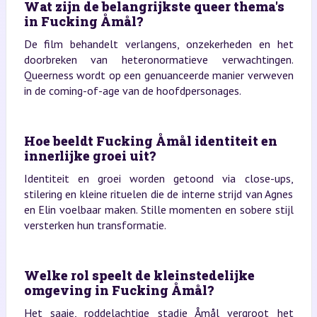
Wat zijn de belangrijkste queer thema's
in Fucking Åmål?
De film behandelt verlangens, onzekerheden en het
doorbreken van heteronormatieve verwachtingen.
Queerness wordt op een genuanceerde manier verweven
in de coming-of-age van de hoofdpersonages.
Hoe beeldt Fucking Åmål identiteit en
innerlijke groei uit?
Identiteit en groei worden getoond via close-ups,
stilering en kleine rituelen die de interne strijd van Agnes
en Elin voelbaar maken. Stille momenten en sobere stijl
versterken hun transformatie.
Welke rol speelt de kleinstedelijke
omgeving in Fucking Åmål?
Het saaie, roddelachtige stadje Åmål vergroot het