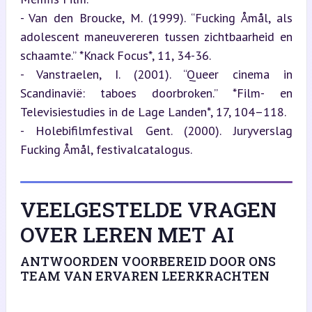
- Van den Broucke, M. (1999). “Fucking Åmål, als 
adolescent maneuvereren tussen zichtbaarheid en 
schaamte.” *Knack Focus*, 11, 34-36.

- Vanstraelen, I. (2001). “Queer cinema in 
Scandinavië: taboes doorbroken.” *Film- en 
Televisiestudies in de Lage Landen*, 17, 104–118.

- Holebifilmfestival Gent. (2000). Juryverslag 
Fucking Åmål, festivalcatalogus.
VEELGESTELDE VRAGEN
OVER LEREN MET AI
ANTWOORDEN VOORBEREID DOOR ONS
TEAM VAN ERVAREN LEERKRACHTEN