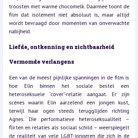
troosten met warme chocomelk. Daarmee toont de 
film dat isolement niet absoluut is, maar altijd 
wordt bevraagd door momenten van onverwachte 
nabijheid.
Liefde, ontkenning en zichtbaarheid
Vermomde verlangens
Een van de meest pijnlijke spanningen in de film is 
hoe Elin binnen het sociale bestel een 
heteroseksuele “cover”-relatie aangaat. Er zijn 
scènes waarin Elin aarzelend een jongen kust, 
terwijl haar ogen steeds terugglijden richting 
Agnes. Die performatieve heteroseksualiteit – 
flirten en relaties als sociaal schild – weerspiegelt 
de realiteit van vele LGBT-jongeren die zich in de 