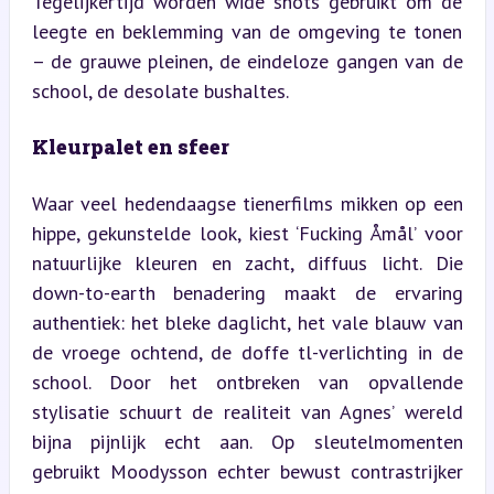
Tegelijkertijd worden wide shots gebruikt om de 
leegte en beklemming van de omgeving te tonen 
– de grauwe pleinen, de eindeloze gangen van de 
school, de desolate bushaltes.
Kleurpalet en sfeer
Waar veel hedendaagse tienerfilms mikken op een 
hippe, gekunstelde look, kiest ‘Fucking Åmål’ voor 
natuurlijke kleuren en zacht, diffuus licht. Die 
down-to-earth benadering maakt de ervaring 
authentiek: het bleke daglicht, het vale blauw van 
de vroege ochtend, de doffe tl-verlichting in de 
school. Door het ontbreken van opvallende 
stylisatie schuurt de realiteit van Agnes’ wereld 
bijna pijnlijk echt aan. Op sleutelmomenten 
gebruikt Moodysson echter bewust contrastrijker 