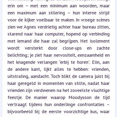
erin om – met een minimum aan woorden, maar 
een maximum aan stilering – hun interne strijd 
voor de kijker voelbaar te maken. In vroege scènes 
zien we Agnes verdrietig achter haar bureau zitten, 
starend naar haar computer, hopend op verbinding 
met iemand die haar zal begrijpen. Het isolement 
wordt versterkt door close-ups en zachte 
belichting; je ziet haar nervositeit, eenzaamheid en 
het knagende verlangen “erbij te horen”. Elin, aan 
de andere kant, lijkt alles te hebben: vrienden, 
uitstraling, aandacht. Toch blikt de camera juist bij 
haar geregeld in momenten van stilte, nadat haar 
vrienden zijn verdwenen na het zoveelste vluchtige 
feestje. De manier waarop Moodysson de tijd 
vertraagt tijdens hun onderlinge confrontaties – 
bijvoorbeeld bij de eerste voorzichtige kus, waar 