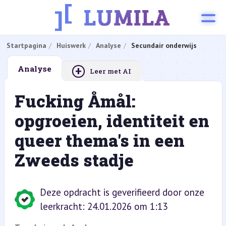
Startpagina
Huiswerk
Analyse
Secundair onderwijs
+
Analyse
Leer met AI
Fucking Åmål:
opgroeien, identiteit en
queer thema's in een
Zweeds stadje
Deze opdracht is geverifieerd door onze
leerkracht: 24.01.2026 om 1:13