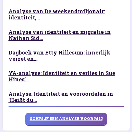
Analyse van De weekendmiljonair:
identiteit,...
Analyse van identiteit en migratie in
Nathan Sid...
Dagboek van Etty Hillesum: innerlijk
verzet en...
YA-analyse: Identiteit en verlies in Sue
Hines’...
Analyse: Identiteit en vooroordelen in
'Heißt du...
SCHRIJF EEN ANALYSE VOOR MIJ