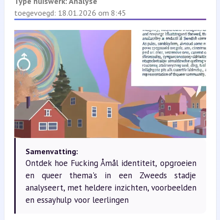
Type huiswerk:
Analyse
toegevoegd: 18.01.2026 om 8:45
Samenvatting:
Ontdek hoe Fucking Åmål identiteit, opgroeien
en queer thema's in een Zweeds stadje
analyseert, met heldere inzichten, voorbeelden
en essayhulp voor leerlingen