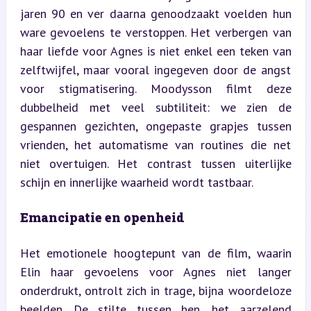
jaren 90 en ver daarna genoodzaakt voelden hun 
ware gevoelens te verstoppen. Het verbergen van 
haar liefde voor Agnes is niet enkel een teken van 
zelftwijfel, maar vooral ingegeven door de angst 
voor stigmatisering. Moodysson filmt deze 
dubbelheid met veel subtiliteit: we zien de 
gespannen gezichten, ongepaste grapjes tussen 
vrienden, het automatisme van routines die net 
niet overtuigen. Het contrast tussen uiterlijke 
schijn en innerlijke waarheid wordt tastbaar.
Emancipatie en openheid
Het emotionele hoogtepunt van de film, waarin 
Elin haar gevoelens voor Agnes niet langer 
onderdrukt, ontrolt zich in trage, bijna woordeloze 
beelden. De stilte tussen hen, het aarzelend 