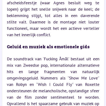
afscheidsfeestje (waar Agnes besluit weg te 
lopen) grijpt het snelle snijwerk naar de keel; de 
beklemming stijgt, tot alles in een daverende 
stilte valt. Daarmee is de montage niet louter 
functioneel, maar wordt het een actieve verteller 
van het innerlijk conflict.
Geluid en muziek als emotionele gids
De soundtrack van ‘Fucking Åmål’ bestaat uit een 
mix van Zweedse pop, internationale alternatieve 
hits en lange fragmenten van natuurlijk 
omgevingsgeluid. Nummers als “Show Me Love” 
van Robyn en “Wish I Could Fly” van Roxette 
ondersteunen de melancholische, opstandige sfeer 
van de film zonder sentimenteel te worden. 
Opvallend is het spaarzame gebruik van muziek op 