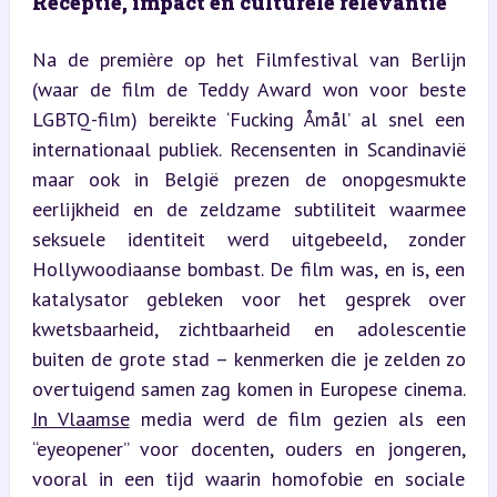
Receptie, impact en culturele relevantie
Na de première op het Filmfestival van Berlijn 
(waar de film de Teddy Award won voor beste 
LGBTQ-film) bereikte ‘Fucking Åmål’ al snel een 
internationaal publiek. Recensenten in Scandinavië 
maar ook in België prezen de onopgesmukte 
eerlijkheid en de zeldzame subtiliteit waarmee 
seksuele identiteit werd uitgebeeld, zonder 
Hollywoodiaanse bombast. De film was, en is, een 
katalysator gebleken voor het gesprek over 
kwetsbaarheid, zichtbaarheid en adolescentie 
buiten de grote stad – kenmerken die je zelden zo 
overtuigend samen zag komen in Europese cinema. 
In Vlaamse
 media werd de film gezien als een 
“eyeopener” voor docenten, ouders en jongeren, 
vooral in een tijd waarin homofobie en sociale 