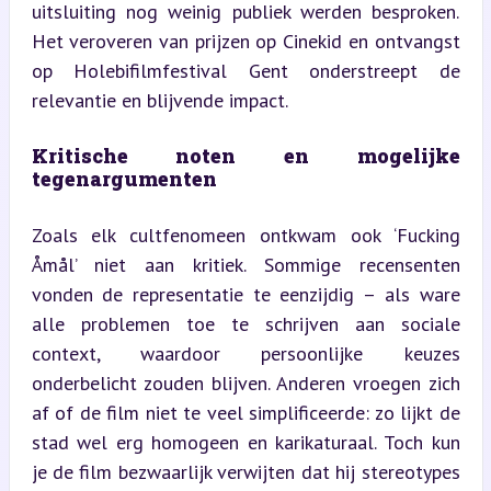
uitsluiting nog weinig publiek werden besproken. 
Het veroveren van prijzen op Cinekid en ontvangst 
op Holebifilmfestival Gent onderstreept de 
relevantie en blijvende impact.
Kritische noten en mogelijke 
tegenargumenten
Zoals elk cultfenomeen ontkwam ook ‘Fucking 
Åmål’ niet aan kritiek. Sommige recensenten 
vonden de representatie te eenzijdig – als ware 
alle problemen toe te schrijven aan sociale 
context, waardoor persoonlijke keuzes 
onderbelicht zouden blijven. Anderen vroegen zich 
af of de film niet te veel simplificeerde: zo lijkt de 
stad wel erg homogeen en karikaturaal. Toch kun 
je de film bezwaarlijk verwijten dat hij stereotypes 