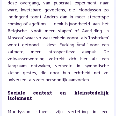
deze overgang, van puberaal experiment naar 
ware, kwetsbare gevoelens, die Moodysson zo 
indringend toont. Anders dan in meer stereotype 
coming-of-agefilms – denk bijvoorbeeld aan het 
Belgische ‘Nooit meer slapen’ of ‘Aanrijding in 
Moscou’, waar volwassenheid vooral als ‘losbreken’ 
wordt getoond – kiest ‘Fucking Åmål’ voor een 
kalmere, meer introspectieve aanpak. De 
volwassenwording voltrekt zich hier als een 
langzaam ontwaken, verbeeld in symbolische 
kleine gestes, die door hun echtheid net zo 
universeel als zeer persoonlijk aanvoelen.
Sociale context en kleinstedelijk 
isolement
Moodysson situeert zijn vertelling in een 