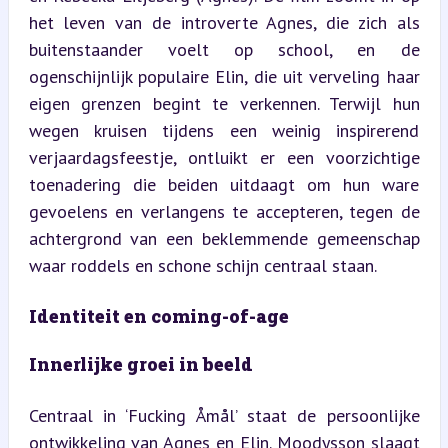
het leven van de introverte Agnes, die zich als 
buitenstaander voelt op school, en de 
ogenschijnlijk populaire Elin, die uit verveling haar 
eigen grenzen begint te verkennen. Terwijl hun 
wegen kruisen tijdens een weinig inspirerend 
verjaardagsfeestje, ontluikt er een voorzichtige 
toenadering die beiden uitdaagt om hun ware 
gevoelens en verlangens te accepteren, tegen de 
achtergrond van een beklemmende gemeenschap 
waar roddels en schone schijn centraal staan.
Identiteit en coming-of-age
Innerlijke groei in beeld
Centraal in ‘Fucking Åmål’ staat de persoonlijke 
ontwikkeling van Agnes en Elin. Moodysson slaagt 