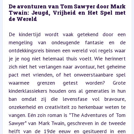
De avonturen van Tom Sawyer door Mark 
Twain: Jeugd, Vrijheid en Het Spel met 
de Wereld
De kindertijd wordt vaak getekend door een 
mengeling van ondeugende fantasie en de 
ontdekkingsreis binnen een wereld vol regels waar 
je je nog niet helemaal thuis voelt. Wie herinnert 
zich niet het verlangen naar avontuur, het geheime 
pact met vrienden, of het onweerstaanbare spel 
waarmee grenzen getest worden? Grote 
kinderklassiekers houden ons al generaties in hun 
ban omdat zij die levensfase vol bravoure, 
onzekerheid en creativiteit zo herkenbaar weten te 
vangen. Eén zo’n roman is *The Adventures of Tom 
Sawyer* van Mark Twain, geschreven in de tweede 
helft van de 19de eeuw en gesitueerd in een 