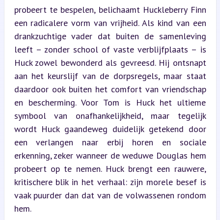
probeert te bespelen, belichaamt Huckleberry Finn 
een radicalere vorm van vrijheid. Als kind van een 
drankzuchtige vader dat buiten de samenleving 
leeft – zonder school of vaste verblijfplaats – is 
Huck zowel bewonderd als gevreesd. Hij ontsnapt 
aan het keurslijf van de dorpsregels, maar staat 
daardoor ook buiten het comfort van vriendschap 
en bescherming. Voor Tom is Huck het ultieme 
symbool van onafhankelijkheid, maar tegelijk 
wordt Huck gaandeweg duidelijk getekend door 
een verlangen naar erbij horen en sociale 
erkenning, zeker wanneer de weduwe Douglas hem 
probeert op te nemen. Huck brengt een rauwere, 
kritischere blik in het verhaal: zijn morele besef is 
vaak puurder dan dat van de volwassenen rondom 
hem.