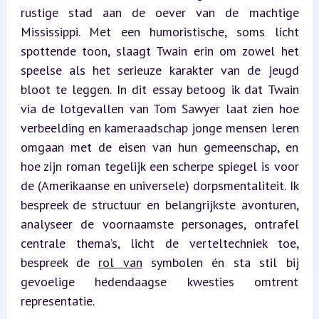
rustige stad aan de oever van de machtige 
Mississippi. Met een humoristische, soms licht 
spottende toon, slaagt Twain erin om zowel het 
speelse als het serieuze karakter van de jeugd 
bloot te leggen. In dit essay betoog ik dat Twain 
via de lotgevallen van Tom Sawyer laat zien hoe 
verbeelding en kameraadschap jonge mensen leren 
omgaan met de eisen van hun gemeenschap, en 
hoe zijn roman tegelijk een scherpe spiegel is voor 
de (Amerikaanse en universele) dorpsmentaliteit. Ik 
bespreek de structuur en belangrijkste avonturen, 
analyseer de voornaamste personages, ontrafel 
centrale thema’s, licht de verteltechniek toe, 
bespreek de 
rol van
 symbolen én sta stil bij 
gevoelige hedendaagse kwesties omtrent 
representatie.