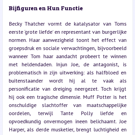
Bijfiguren en Hun Functie
Becky Thatcher vormt de katalysator van Toms 
eerste ‘grote liefde’ en representant van burgerlijke 
normen. Haar aanwezigheid toont het effect van 
groepsdruk en sociale verwachtingen, bijvoorbeeld 
wanneer Tom haar aandacht probeert te winnen 
met heldendaden. Injun Joe, de antagonist, is 
problematisch in zijn uitwerking: als halfbloed en 
buitenstaander wordt hij al te vaak als 
personificatie van dreiging neergezet. Toch krijgt 
hij ook een tragische dimensie. Muff Potter is het 
onschuldige slachtoffer van maatschappelijke 
oordelen, terwijl Tante Polly liefde en 
opvoedkundig onvermogen ineen belichaamt. Joe 
Harper, als derde musketier, brengt luchtigheid en 