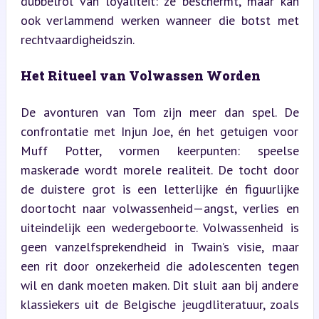
dubbelrol van loyaliteit: ze beschermt, maar kan 
ook verlammend werken wanneer die botst met 
rechtvaardigheidszin.
Het Ritueel van Volwassen Worden
De avonturen van Tom zijn meer dan spel. De 
confrontatie met Injun Joe, én het getuigen voor 
Muff Potter, vormen keerpunten: speelse 
maskerade wordt morele realiteit. De tocht door 
de duistere grot is een letterlijke én figuurlijke 
doortocht naar volwassenheid—angst, verlies en 
uiteindelijk een wedergeboorte. Volwassenheid is 
geen vanzelfsprekendheid in Twain’s visie, maar 
een rit door onzekerheid die adolescenten tegen 
wil en dank moeten maken. Dit sluit aan bij andere 
klassiekers uit de Belgische jeugdliteratuur, zoals 