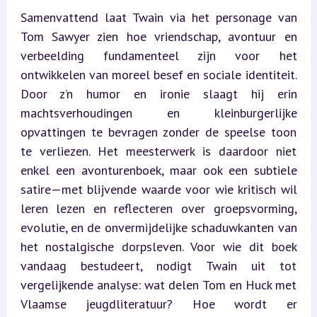
Samenvattend laat Twain via het personage van 
Tom Sawyer zien hoe vriendschap, avontuur en 
verbeelding fundamenteel zijn voor het 
ontwikkelen van moreel besef en sociale identiteit. 
Door z’n humor en ironie slaagt hij erin 
machtsverhoudingen en kleinburgerlijke 
opvattingen te bevragen zonder de speelse toon 
te verliezen. Het meesterwerk is daardoor niet 
enkel een avonturenboek, maar ook een subtiele 
satire—met blijvende waarde voor wie kritisch wil 
leren lezen en reflecteren over groepsvorming, 
evolutie, en de onvermijdelijke schaduwkanten van 
het nostalgische dorpsleven. Voor wie dit boek 
vandaag bestudeert, nodigt Twain uit tot 
vergelijkende analyse: wat delen Tom en Huck met 
Vlaamse jeugdliteratuur? Hoe wordt er 