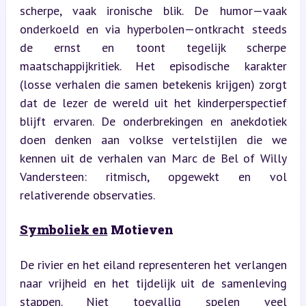
scherpe, vaak ironische blik. De humor—vaak 
onderkoeld en via hyperbolen—ontkracht steeds 
de ernst en toont tegelijk scherpe 
maatschappijkritiek. Het episodische karakter 
(losse verhalen die samen betekenis krijgen) zorgt 
dat de lezer de wereld uit het kinderperspectief 
blijft ervaren. De onderbrekingen en anekdotiek 
doen denken aan volkse vertelstijlen die we 
kennen uit de verhalen van Marc de Bel of Willy 
Vandersteen: ritmisch, opgewekt en vol 
relativerende observaties.
Symboliek en
 Motieven
De rivier en het eiland representeren het verlangen 
naar vrijheid en het tijdelijk uit de samenleving 
stappen. Niet toevallig spelen veel 