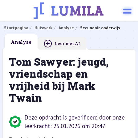
Startpagina
Huiswerk
Analyse
Secundair onderwijs
+
Analyse
Leer met AI
Tom Sawyer: jeugd,
vriendschap en
vrijheid bij Mark
Twain
Deze opdracht is geverifieerd door onze
leerkracht: 25.01.2026 om 20:47