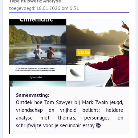
Type huiswerk:
Analyse
toegevoegd: 18.01.2026 om 6:31
Samenvatting:
Ontdek hoe Tom Sawyer bij Mark Twain jeugd,
vriendschap en vrijheid belicht; heldere
analyse met thema's, personages en
schrijfwijze voor je secundair essay 📚