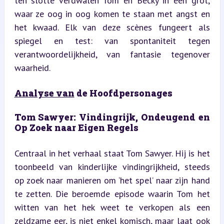
ten slotte verdwalen Tom en Becky in een grot, 
waar ze oog in oog komen te staan met angst en 
het kwaad. Elk van deze scènes fungeert als 
spiegel en test: van spontaniteit tegen 
verantwoordelijkheid, van fantasie tegenover 
waarheid.
Analyse van
 de Hoofdpersonages
Tom Sawyer: Vindingrijk, Ondeugend en 
Op Zoek naar Eigen Regels
Centraal in het verhaal staat Tom Sawyer. Hij is het 
toonbeeld van kinderlijke vindingrijkheid, steeds 
op zoek naar manieren om ‘het spel’ naar zijn hand 
te zetten. Die beroemde episode waarin Tom het 
witten van het hek weet te verkopen als een 
zeldzame eer, is niet enkel komisch, maar laat ook 