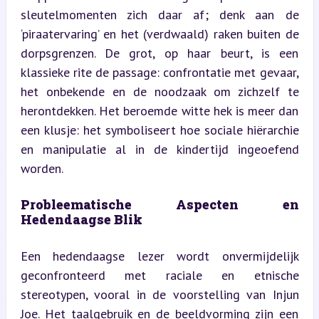
sleutelmomenten zich daar af; denk aan de 
‘piraatervaring’ en het (verdwaald) raken buiten de 
dorpsgrenzen. De grot, op haar beurt, is een 
klassieke rite de passage: confrontatie met gevaar, 
het onbekende en de noodzaak om zichzelf te 
herontdekken. Het beroemde witte hek is meer dan 
een klusje: het symboliseert hoe sociale hiërarchie 
en manipulatie al in de kindertijd ingeoefend 
worden.
Probleematische Aspecten en 
Hedendaagse Blik
Een hedendaagse lezer wordt onvermijdelijk 
geconfronteerd met raciale en etnische 
stereotypen, vooral in de voorstelling van Injun 
Joe. Het taalgebruik en de beeldvorming zijn een 