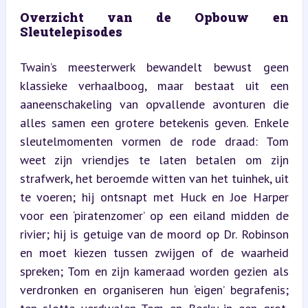
Overzicht van de Opbouw en 
Sleutelepisodes
Twain’s meesterwerk bewandelt bewust geen 
klassieke verhaalboog, maar bestaat uit een 
aaneenschakeling van opvallende avonturen die 
alles samen een grotere betekenis geven. Enkele 
sleutelmomenten vormen de rode draad: Tom 
weet zijn vriendjes te laten betalen om zijn 
strafwerk, het beroemde witten van het tuinhek, uit 
te voeren; hij ontsnapt met Huck en Joe Harper 
voor een ‘piratenzomer’ op een eiland midden de 
rivier; hij is getuige van de moord op Dr. Robinson 
en moet kiezen tussen zwijgen of de waarheid 
spreken; Tom en zijn kameraad worden gezien als 
verdronken en organiseren hun ‘eigen’ begrafenis; 