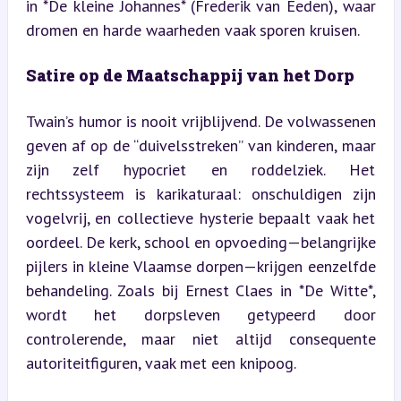
in *De kleine Johannes* (Frederik van Eeden), waar 
dromen en harde waarheden vaak sporen kruisen.
Satire op de Maatschappij van het Dorp
Twain’s humor is nooit vrijblijvend. De volwassenen 
geven af op de “duivelsstreken” van kinderen, maar 
zijn zelf hypocriet en roddelziek. Het 
rechtssysteem is karikaturaal: onschuldigen zijn 
vogelvrij, en collectieve hysterie bepaalt vaak het 
oordeel. De kerk, school en opvoeding—belangrijke 
pijlers in kleine Vlaamse dorpen—krijgen eenzelfde 
behandeling. Zoals bij Ernest Claes in *De Witte*, 
wordt het dorpsleven getypeerd door 
controlerende, maar niet altijd consequente 
autoriteitfiguren, vaak met een knipoog.