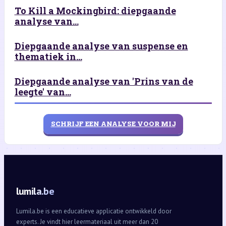
To Kill a Mockingbird: diepgaande
analyse van...
Diepgaande analyse van suspense en
thematiek in...
Diepgaande analyse van 'Prins van de
leegte' van...
SCHRIJF EEN ANALYSE VOOR MIJ
lumila.be
Lumila.be is een educatieve applicatie ontwikkeld door
experts. Je vindt hier leermateriaal uit meer dan 20