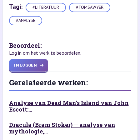
Tagi:
#LITERATUUR
#TOMSAWYER
#ANALYSE
Beoordeel:
Log in om het werk te beoordelen.
INLOGGEN
Gerelateerde werken:
Analyse van Dead Man's Island van John
Escott:...
Dracula (Bram Stoker) — analyse van
mythologie,...