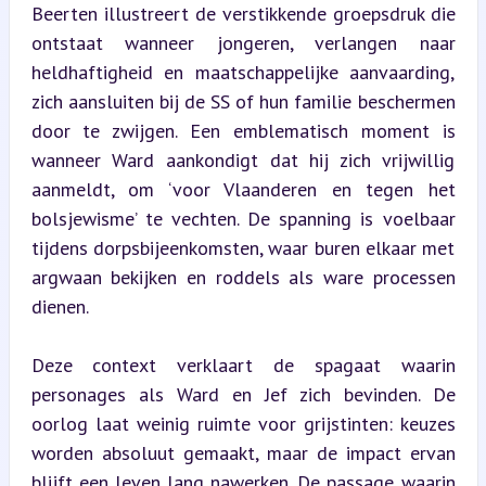
Beerten illustreert de verstikkende groepsdruk die 
ontstaat wanneer jongeren, verlangen naar 
heldhaftigheid en maatschappelijke aanvaarding, 
zich aansluiten bij de SS of hun familie beschermen 
door te zwijgen. Een emblematisch moment is 
wanneer Ward aankondigt dat hij zich vrijwillig 
aanmeldt, om ‘voor Vlaanderen en tegen het 
bolsjewisme’ te vechten. De spanning is voelbaar 
tijdens dorpsbijeenkomsten, waar buren elkaar met 
argwaan bekijken en roddels als ware processen 
dienen.
Deze context verklaart de spagaat waarin 
personages als Ward en Jef zich bevinden. De 
oorlog laat weinig ruimte voor grijstinten: keuzes 
worden absoluut gemaakt, maar de impact ervan 
blijft een leven lang nawerken. De passage waarin 