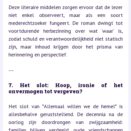
Deze literaire middelen zorgen ervoor dat de lezer 
niet enkel observeert, maar als een soort 
mederechtzoeker fungeert. De roman dwingt tot 
voortdurende herbezinning over wat ‘waar’ is, 
zodat schuld en verantwoordelijkheid niet statisch 
zijn, maar inhoud krijgen door het prisma van 
herinnering en perspectief.
---
7. Het slot: Hoop, ironie of het 
onvermogen tot vergeven?
Het slot van *Allemaal willen we de hemel* is 
allesbehalve geruststellend. De decennia na de 
oorlog zijn doordrongen van zwijgzaamheid: 
families blijven verdeeld, oude vriendschappen 