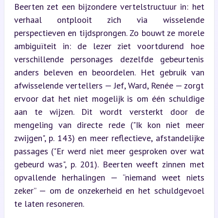
Beerten zet een bijzondere vertelstructuur in: het 
verhaal ontplooit zich via wisselende 
perspectieven en tijdsprongen. Zo bouwt ze morele 
ambiguïteit in: de lezer ziet voortdurend hoe 
verschillende personages dezelfde gebeurtenis 
anders beleven en beoordelen. Het gebruik van 
afwisselende vertellers — Jef, Ward, Renée — zorgt 
ervoor dat het niet mogelijk is om één schuldige 
aan te wijzen. Dit wordt versterkt door de 
mengeling van directe rede ("Ik kon niet meer 
zwijgen", p. 143) en meer reflectieve, afstandelijke 
passages ("Er werd niet meer gesproken over wat 
gebeurd was", p. 201). Beerten weeft zinnen met 
opvallende herhalingen — “niemand weet niets 
zeker” — om de onzekerheid en het schuldgevoel 
te laten resoneren.