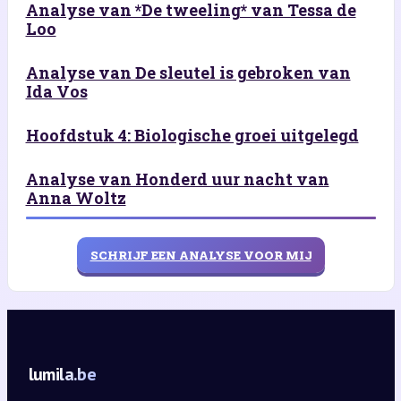
Analyse van *De tweeling* van Tessa de
Loo
Analyse van De sleutel is gebroken van
Ida Vos
Hoofdstuk 4: Biologische groei uitgelegd
Analyse van Honderd uur nacht van
Anna Woltz
SCHRIJF EEN ANALYSE VOOR MIJ
lumila.be