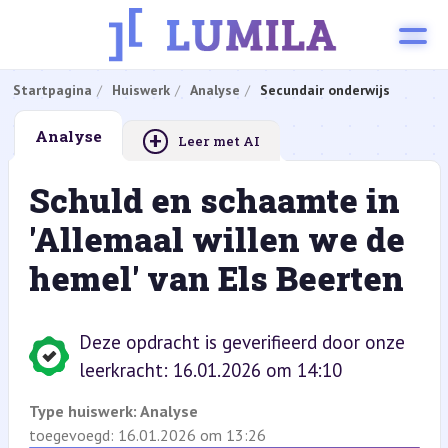
Startpagina
Huiswerk
Analyse
Secundair onderwijs
+
Analyse
Leer met AI
Schuld en schaamte in
'Allemaal willen we de
hemel' van Els Beerten
Deze opdracht is geverifieerd door onze
leerkracht: 16.01.2026 om 14:10
Type huiswerk:
Analyse
toegevoegd: 16.01.2026 om 13:26