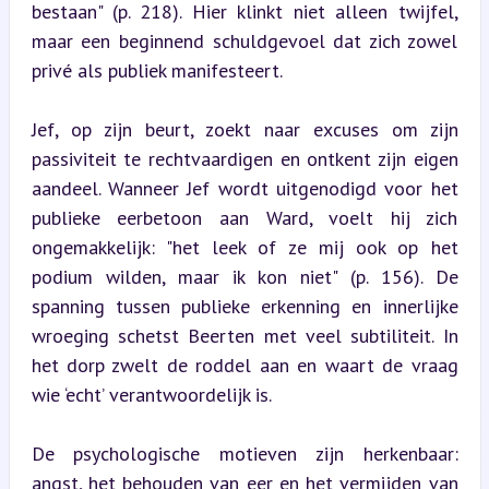
bestaan" (p. 218). Hier klinkt niet alleen twijfel, 
maar een beginnend schuldgevoel dat zich zowel 
privé als publiek manifesteert.
Jef, op zijn beurt, zoekt naar excuses om zijn 
passiviteit te rechtvaardigen en ontkent zijn eigen 
aandeel. Wanneer Jef wordt uitgenodigd voor het 
publieke eerbetoon aan Ward, voelt hij zich 
ongemakkelijk: "het leek of ze mij ook op het 
podium wilden, maar ik kon niet" (p. 156). De 
spanning tussen publieke erkenning en innerlijke 
wroeging schetst Beerten met veel subtiliteit. In 
het dorp zwelt de roddel aan en waart de vraag 
wie ‘echt’ verantwoordelijk is.
De psychologische motieven zijn herkenbaar: 
angst, het behouden van eer en het vermijden van 