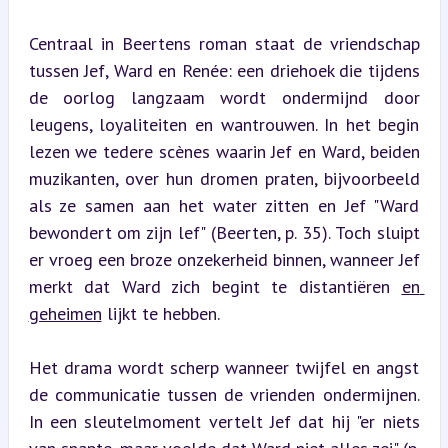
Centraal in Beertens roman staat de vriendschap 
tussen Jef, Ward en Renée: een driehoek die tijdens 
de oorlog langzaam wordt ondermijnd door 
leugens, loyaliteiten en wantrouwen. In het begin 
lezen we tedere scènes waarin Jef en Ward, beiden 
muzikanten, over hun dromen praten, bijvoorbeeld 
als ze samen aan het water zitten en Jef "Ward 
bewondert om zijn lef" (Beerten, p. 35). Toch sluipt 
er vroeg een broze onzekerheid binnen, wanneer Jef 
merkt dat Ward zich begint te distantiëren 
en 
geheimen
 lijkt te hebben.
Het drama wordt scherp wanneer twijfel en angst 
de communicatie tussen de vrienden ondermijnen. 
In een sleutelmoment vertelt Jef dat hij "er niets 