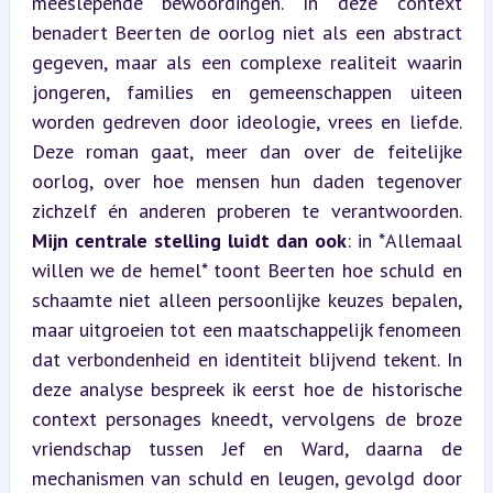
meeslepende bewoordingen. In deze context 
benadert Beerten de oorlog niet als een abstract 
gegeven, maar als een complexe realiteit waarin 
jongeren, families en gemeenschappen uiteen 
worden gedreven door ideologie, vrees en liefde. 
Deze roman gaat, meer dan over de feitelijke 
oorlog, over hoe mensen hun daden tegenover 
zichzelf én anderen proberen te verantwoorden. 
Mijn centrale stelling luidt dan ook
: in *Allemaal 
willen we de hemel* toont Beerten hoe schuld en 
schaamte niet alleen persoonlijke keuzes bepalen, 
maar uitgroeien tot een maatschappelijk fenomeen 
dat verbondenheid en identiteit blijvend tekent. In 
deze analyse bespreek ik eerst hoe de historische 
context personages kneedt, vervolgens de broze 
vriendschap tussen Jef en Ward, daarna de 
mechanismen van schuld en leugen, gevolgd door 