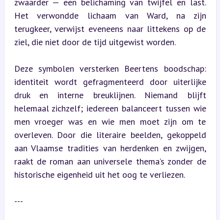
zwaarder — een belichaming van twijfel en last. 
Het verwondde lichaam van Ward, na zijn 
terugkeer, verwijst eveneens naar littekens op de 
ziel, die niet door de tijd uitgewist worden.
Deze symbolen versterken Beertens boodschap: 
identiteit wordt gefragmenteerd door uiterlijke 
druk en interne breuklijnen. Niemand blijft 
helemaal zichzelf; iedereen balanceert tussen wie 
men vroeger was en wie men moet zijn om te 
overleven. Door die literaire beelden, gekoppeld 
aan Vlaamse tradities van herdenken en zwijgen, 
raakt de roman aan universele thema’s zonder de 
historische eigenheid uit het oog te verliezen.
---