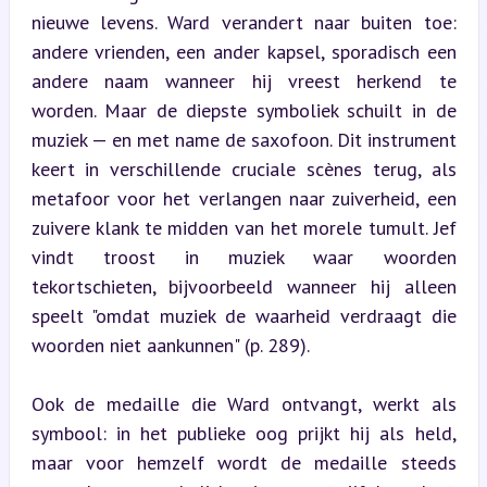
nieuwe levens. Ward verandert naar buiten toe: 
andere vrienden, een ander kapsel, sporadisch een 
andere naam wanneer hij vreest herkend te 
worden. Maar de diepste symboliek schuilt in de 
muziek — en met name de saxofoon. Dit instrument 
keert in verschillende cruciale scènes terug, als 
metafoor voor het verlangen naar zuiverheid, een 
zuivere klank te midden van het morele tumult. Jef 
vindt troost in muziek waar woorden 
tekortschieten, bijvoorbeeld wanneer hij alleen 
speelt "omdat muziek de waarheid verdraagt die 
woorden niet aankunnen" (p. 289).
Ook de medaille die Ward ontvangt, werkt als 
symbool: in het publieke oog prijkt hij als held, 
maar voor hemzelf wordt de medaille steeds 