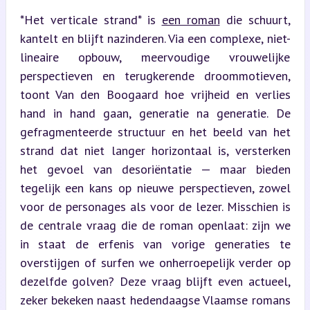
*Het verticale strand* is 
een roman
 die schuurt, 
kantelt en blijft nazinderen. Via een complexe, niet-
lineaire opbouw, meervoudige vrouwelijke 
perspectieven en terugkerende droommotieven, 
toont Van den Boogaard hoe vrijheid en verlies 
hand in hand gaan, generatie na generatie. De 
gefragmenteerde structuur en het beeld van het 
strand dat niet langer horizontaal is, versterken 
het gevoel van desoriëntatie — maar bieden 
tegelijk een kans op nieuwe perspectieven, zowel 
voor de personages als voor de lezer. Misschien is 
de centrale vraag die de roman openlaat: zijn we 
in staat de erfenis van vorige generaties te 
overstijgen of surfen we onherroepelijk verder op 
dezelfde golven? Deze vraag blijft even actueel, 
zeker bekeken naast hedendaagse Vlaamse romans 