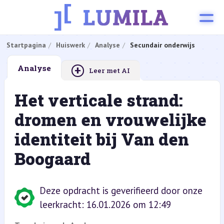
Startpagina
Huiswerk
Analyse
Secundair onderwijs
+
Analyse
Leer met AI
Het verticale strand:
dromen en vrouwelijke
identiteit bij Van den
Boogaard
Deze opdracht is geverifieerd door onze
leerkracht: 16.01.2026 om 12:49