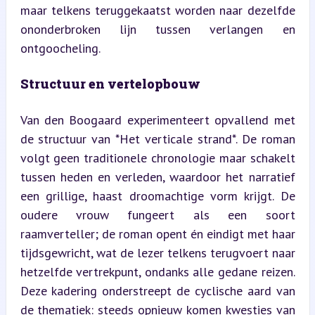
maar telkens teruggekaatst worden naar dezelfde 
ononderbroken lijn tussen verlangen en 
ontgoocheling.
Structuur en vertelopbouw
Van den Boogaard experimenteert opvallend met 
de structuur van *Het verticale strand*. De roman 
volgt geen traditionele chronologie maar schakelt 
tussen heden en verleden, waardoor het narratief 
een grillige, haast droomachtige vorm krijgt. De 
oudere vrouw fungeert als een soort 
raamverteller; de roman opent én eindigt met haar 
tijdsgewricht, wat de lezer telkens terugvoert naar 
hetzelfde vertrekpunt, ondanks alle gedane reizen. 
Deze kadering onderstreept de cyclische aard van 
de thematiek: steeds opnieuw komen kwesties van 