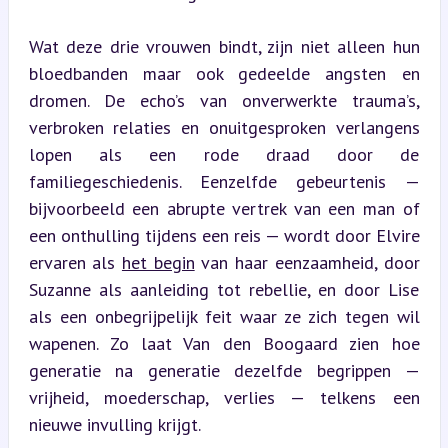
Wat deze drie vrouwen bindt, zijn niet alleen hun 
bloedbanden maar ook gedeelde angsten en 
dromen. De echo’s van onverwerkte trauma’s, 
verbroken relaties en onuitgesproken verlangens 
lopen als een rode draad door de 
familiegeschiedenis. Eenzelfde gebeurtenis — 
bijvoorbeeld een abrupte vertrek van een man of 
een onthulling tijdens een reis — wordt door Elvire 
ervaren als 
het begin
 van haar eenzaamheid, door 
Suzanne als aanleiding tot rebellie, en door Lise 
als een onbegrijpelijk feit waar ze zich tegen wil 
wapenen. Zo laat Van den Boogaard zien hoe 
generatie na generatie dezelfde begrippen — 
vrijheid, moederschap, verlies — telkens een 
nieuwe invulling krijgt.