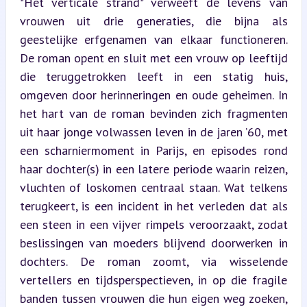
*Het verticale strand* verweeft de levens van 
vrouwen uit drie generaties, die bijna als 
geestelijke erfgenamen van elkaar functioneren. 
De roman opent en sluit met een vrouw op leeftijd 
die teruggetrokken leeft in een statig huis, 
omgeven door herinneringen en oude geheimen. In 
het hart van de roman bevinden zich fragmenten 
uit haar jonge volwassen leven in de jaren ’60, met 
een scharniermoment in Parijs, en episodes rond 
haar dochter(s) in een latere periode waarin reizen, 
vluchten of loskomen centraal staan. Wat telkens 
terugkeert, is een incident in het verleden dat als 
een steen in een vijver rimpels veroorzaakt, zodat 
beslissingen van moeders blijvend doorwerken in 
dochters. De roman zoomt, via wisselende 
vertellers en tijdsperspectieven, in op die fragile 
banden tussen vrouwen die hun eigen weg zoeken, 