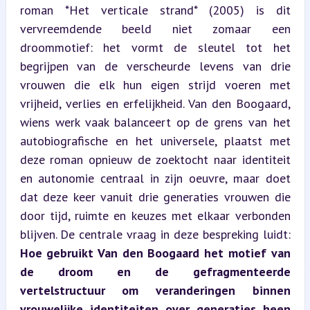
roman *Het verticale strand* (2005) is dit 
vervreemdende beeld niet zomaar een 
droommotief: het vormt de sleutel tot het 
begrijpen van de verscheurde levens van drie 
vrouwen die elk hun eigen strijd voeren met 
vrijheid, verlies en erfelijkheid. Van den Boogaard, 
wiens werk vaak balanceert op de grens van het 
autobiografische en het universele, plaatst met 
deze roman opnieuw de zoektocht naar identiteit 
en autonomie centraal in zijn oeuvre, maar doet 
dat deze keer vanuit drie generaties vrouwen die 
door tijd, ruimte en keuzes met elkaar verbonden 
blijven. De centrale vraag in deze bespreking luidt: 
Hoe gebruikt Van den Boogaard het motief van 
de droom en de gefragmenteerde 
vertelstructuur om veranderingen binnen 
vrouwelijke identiteiten over generaties heen 