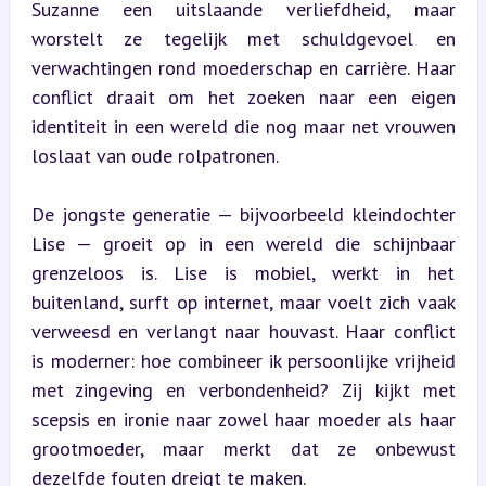
Suzanne een uitslaande verliefdheid, maar 
worstelt ze tegelijk met schuldgevoel en 
verwachtingen rond moederschap en carrière. Haar 
conflict draait om het zoeken naar een eigen 
identiteit in een wereld die nog maar net vrouwen 
loslaat van oude rolpatronen.
De jongste generatie — bijvoorbeeld kleindochter 
Lise — groeit op in een wereld die schijnbaar 
grenzeloos is. Lise is mobiel, werkt in het 
buitenland, surft op internet, maar voelt zich vaak 
verweesd en verlangt naar houvast. Haar conflict 
is moderner: hoe combineer ik persoonlijke vrijheid 
met zingeving en verbondenheid? Zij kijkt met 
scepsis en ironie naar zowel haar moeder als haar 
grootmoeder, maar merkt dat ze onbewust 
dezelfde fouten dreigt te maken.