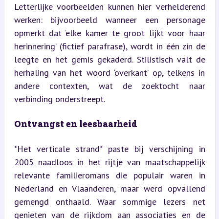
Letterlijke voorbeelden kunnen hier verhelderend 
werken: bijvoorbeeld wanneer een personage 
opmerkt dat ‘elke kamer te groot lijkt voor haar 
herinnering’ (fictief parafrase), wordt in één zin de 
leegte en het gemis gekaderd. Stilistisch valt de 
herhaling van het woord ‘overkant’ op, telkens in 
andere contexten, wat de zoektocht naar 
verbinding onderstreept.
Ontvangst en leesbaarheid
*Het verticale strand* paste bij verschijning in 
2005 naadloos in het rijtje van maatschappelijk 
relevante familieromans die populair waren in 
Nederland en Vlaanderen, maar werd opvallend 
gemengd onthaald. Waar sommige lezers net 
genieten van de rijkdom aan associaties en de 