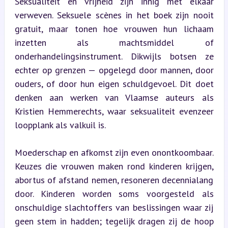
Seksualiteit en vrijheid zijn innig met elkaar 
verweven. Seksuele scènes in het boek zijn nooit 
gratuit, maar tonen hoe vrouwen hun lichaam 
inzetten als machtsmiddel of 
onderhandelingsinstrument. Dikwijls botsen ze 
echter op grenzen — opgelegd door mannen, door 
ouders, of door hun eigen schuldgevoel. Dit doet 
denken aan werken van Vlaamse auteurs als 
Kristien Hemmerechts, waar seksualiteit evenzeer 
loopplank als valkuil is.
Moederschap en afkomst zijn even onontkoombaar. 
Keuzes die vrouwen maken rond kinderen krijgen, 
abortus of afstand nemen, resoneren decennialang 
door. Kinderen worden soms voorgesteld als 
onschuldige slachtoffers van beslissingen waar zij 
geen stem in hadden; tegelijk dragen zij de hoop 