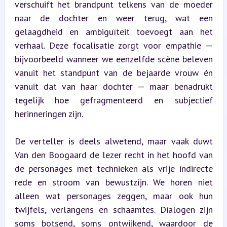
verschuift het brandpunt telkens van de moeder 
naar de dochter en weer terug, wat een 
gelaagdheid en ambiguïteit toevoegt aan het 
verhaal. Deze focalisatie zorgt voor empathie — 
bijvoorbeeld wanneer we eenzelfde scène beleven 
vanuit het standpunt van de bejaarde vrouw én 
vanuit dat van haar dochter — maar benadrukt 
tegelijk hoe gefragmenteerd en subjectief 
herinneringen zijn.
De verteller is deels alwetend, maar vaak duwt 
Van den Boogaard de lezer recht in het hoofd van 
de personages met technieken als vrije indirecte 
rede en stroom van bewustzijn. We horen niet 
alleen wat personages zeggen, maar ook hun 
twijfels, verlangens en schaamtes. Dialogen zijn 
soms botsend, soms ontwijkend, waardoor de 