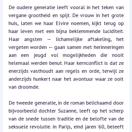
De oudere generatie leeft vooral in het teken van 
vergane grootheid en spijt. De vrouw in het grote 
huis, laten we haar Elvire noemen, kijkt terug op 
haar leven met een bijna beklemmende luciditeit. 
Haar angsten — lichamelijke aftakeling, het 
vergeten worden — gaan samen met herinneringen 
aan een jeugd vol mogelijkheden die nooit 
helemaal werden benut. Haar kernconflict is dat ze 
enerzijds vasthoudt aan regels en orde, terwijl ze 
anderzijds hunkert naar het avontuur waar ze ooit 
van droomde.
De tweede generatie, in de roman belichaamd door 
bijvoorbeeld dochter Suzanne, leeft op het scherp 
van de snede tussen traditie en de belofte van de 
seksuele revolutie. In Parijs, eind jaren ’60, beleeft 