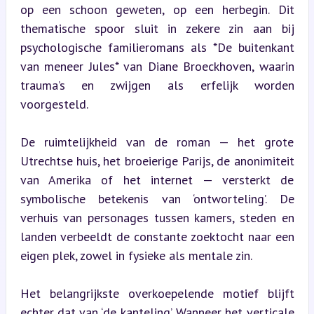
op een schoon geweten, op een herbegin. Dit 
thematische spoor sluit in zekere zin aan bij 
psychologische familieromans als *De buitenkant 
van meneer Jules* van Diane Broeckhoven, waarin 
trauma’s en zwijgen als erfelijk worden 
voorgesteld.
De ruimtelijkheid van de roman — het grote 
Utrechtse huis, het broeierige Parijs, de anonimiteit 
van Amerika of het internet — versterkt de 
symbolische betekenis van ‘ontworteling’. De 
verhuis van personages tussen kamers, steden en 
landen verbeeldt de constante zoektocht naar een 
eigen plek, zowel in fysieke als mentale zin.
Het belangrijkste overkoepelende motief blijft 
echter dat van ‘de kanteling’. Wanneer het verticale 