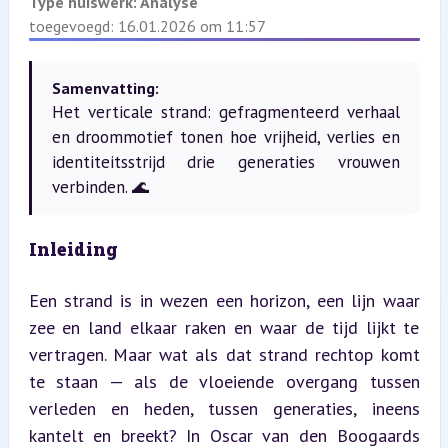
Type huiswerk:
Analyse
toegevoegd: 16.01.2026 om 11:57
Samenvatting:
Het verticale strand: gefragmenteerd verhaal
en droommotief tonen hoe vrijheid, verlies en
identiteitsstrijd drie generaties vrouwen
verbinden. 🌊
Inleiding
Een strand is in wezen een horizon, een lijn waar 
zee en land elkaar raken en waar de tijd lijkt te 
vertragen. Maar wat als dat strand rechtop komt 
te staan — als de vloeiende overgang tussen 
verleden en heden, tussen generaties, ineens 
kantelt en breekt? In Oscar van den Boogaards 