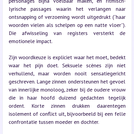
personages bijna voelbaar maken, en ritmisch-
lyrische passages waarin het verlangen naar 
ontsnapping of verzoening wordt uitgedrukt (“haar 
woorden vielen als schelpen op een natte vloer”). 
Die afwisseling van registers versterkt de 
emotionele impact.
Zijn woordkeuze is expliciet waar het moet, bedekt 
waar het pijn doet. Seksuele scènes zijn niet 
verhullend, maar worden nooit sensatiegericht 
geschreven. Lange zinnen ondersteunen het gevoel 
van innerlijke monoloog, zeker bij de oudere vrouw 
die in haar hoofd duizend gedachten tegelijk 
ordent. Korte zinnen drukken daarentegen 
isolement of conflict uit, bijvoorbeeld bij een felle 
confrontatie tussen moeder en dochter.