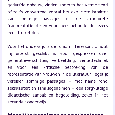
gedurfde opbouw, vinden anderen het vermoeiend 
of zelfs verwarrend. Vooral het expliciete karakter 
van sommige passages en de structurele 
fragmentatie bleken voor meer behoudende lezers 
een struikelblok.
Voor het onderwijs is de roman interessant omdat 
hij uiterst geschikt is voor gesprekken over 
generatieverschillen, verbeelding, verteltechniek 
én voor 
een kritische
 bespreking van de 
representatie van vrouwen in de literatuur. Tegelijk 
vereisen sommige passages — met name rond 
seksualiteit en familiegeheimen — een zorgvuldige 
didactische aanpak en begeleiding, zeker in het 
secundair onderwijs.
Mogelijke tegenlezen en weerleggingen