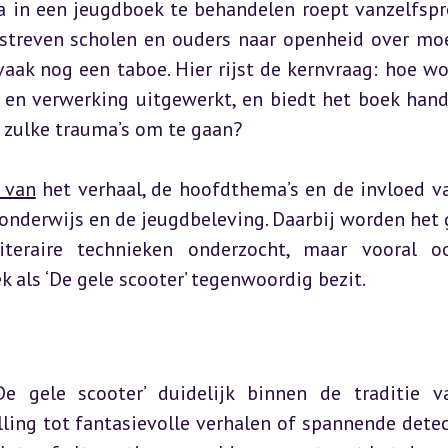
a in een jeugdboek te behandelen roept vanzelfspr
streven scholen en ouders naar openheid over moei
ak nog een taboe. Hier rijst de kernvraag: hoe wor
 en verwerking uitgewerkt, en biedt het boek hand
zulke trauma’s om te gaan?
 van
 het verhaal, de hoofdthema’s en de invloed va
onderwijs en de jeugdbeleving. Daarbij worden het g
eraire technieken onderzocht, maar vooral oo
 als ‘De gele scooter’ tegenwoordig bezit.
e gele scooter’ duidelijk binnen de traditie v
elling tot fantasievolle verhalen of spannende detect