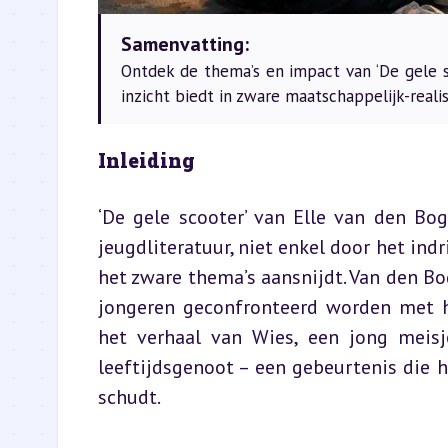
Samenvatting:
Ontdek de thema’s en impact van ‘De gele s
inzicht biedt in zware maatschappelijk-real
Inleiding
‘De gele scooter’ van Elle van den Bo
jeugdliteratuur, niet enkel door het i
het zware thema’s aansnijdt. Van den Bog
jongeren geconfronteerd worden met hed
het verhaal van Wies, een jong meisj
leeftijdsgenoot – een gebeurtenis die 
schudt.