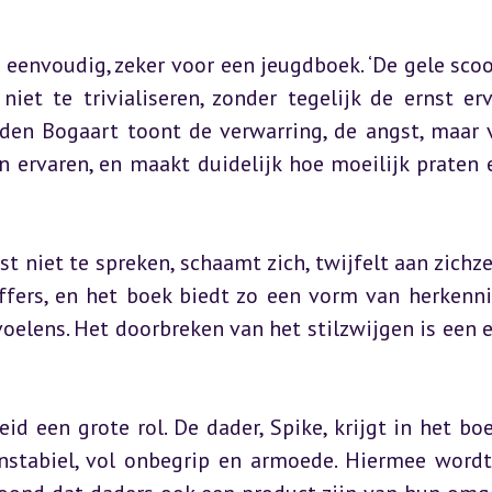
envoudig, zeker voor een jeugdboek. ‘De gele scoote
et te trivialiseren, zonder tegelijk de ernst erv
en Bogaart toont de verwarring, de angst, maar v
ervaren, en maakt duidelijk hoe moeilijk praten e
t niet te spreken, schaamt zich, twijfelt aan zichzelf
offers, en het boek biedt zo een vorm van herkenni
oelens. Het doorbreken van het stilzwijgen is een ee
 een grote rol. De dader, Spike, krijgt in het boe
 instabiel, vol onbegrip en armoede. Hiermee wordt