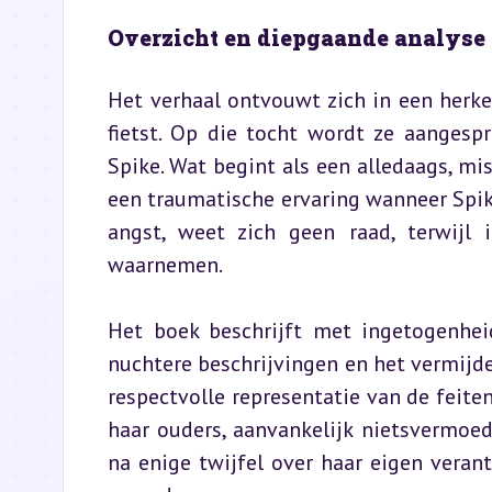
Overzicht en diepgaande analyse 
Het verhaal ontvouwt zich in een herke
fietst. Op die tocht wordt ze aangesp
Spike. Wat begint als een alledaags, mi
een traumatische ervaring wanneer Spike
angst, weet zich geen raad, terwijl i
waarnemen.
Het boek beschrijft met ingetogenhei
nuchtere beschrijvingen en het vermijden
respectvolle representatie van de feite
haar ouders, aanvankelijk nietsvermoede
na enige twijfel over haar eigen verant