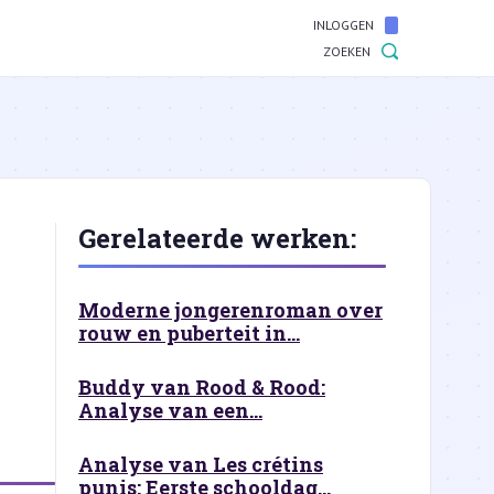
INLOGGEN
ZOEKEN
Gerelateerde werken:
Moderne jongerenroman over
rouw en puberteit in...
Buddy van Rood & Rood:
Analyse van een...
Analyse van Les crétins
punis: Eerste schooldag...