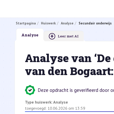
Startpagina
Huiswerk
Analyse
Secundair onderwijs
+
Analyse
Leer met AI
Analyse van ‘De 
van den Bogaart
Deze opdracht is geverifieerd door 
Type huiswerk:
Analyse
toegevoegd: 10.06.2026 om 13:59