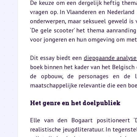
De keuze om een dergelijk heftig them
vragen op. In Vlaanderen en Nederland 
onderwerpen, maar seksueel geweld is va
‘De gele scooter’ het thema aanranding
voor jongeren en hun omgeving om met 
Dit essay biedt een 
diepgaande analyse
boek binnen het kader van het Belgisch 
de opbouw, de personages en de lit
maatschappelijke relevantie die een boek
Het genre en het doelpubliek
Elle van den Bogaart positioneert ‘D
realistische jeugdliteratuur. In tegenst