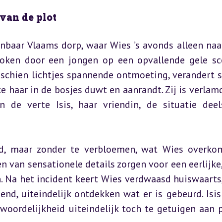
van de plot
nbaar Vlaams dorp, waar Wies ’s avonds alleen naar
roken door een jongen op een opvallende gele sco
sschien lichtjes spannende ontmoeting, verandert sn
 haar in de bosjes duwt en aanrandt. Zij is verlamd
n de verte Isis, haar vriendin, de situatie deel
d, maar zonder te verbloemen, wat Wies overkom
 van sensationele details zorgen voor een eerlijke,
n. Na het incident keert Wies verdwaasd huiswaarts,
nd, uiteindelijk ontdekken wat er is gebeurd. Isis 
woordelijkheid uiteindelijk toch te getuigen aan po