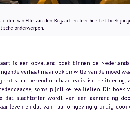
cooter’ van Elle van den Bogaart en leer hoe het boek jong
istische onderwerpen.
gaart is een opvallend boek binnen de Nederlandst
ndringende verhaal maar ook omwille van de moed wa
aart staat bekend om haar realistische situering, w
endaagse, soms pijnlijke realiteiten. Dit boek ve
e dat slachtoffer wordt van een aanranding doo
haar leven en dat van haar omgeving grondig door e