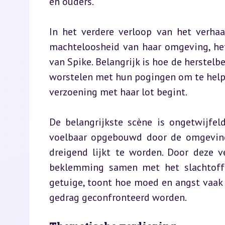
en ouders.
In het verdere verloop van het verhaal
machteloosheid van haar omgeving, het 
van Spike. Belangrijk is hoe de herstel
worstelen met hun pogingen om te helpe
verzoening met haar lot begint.
De belangrijkste scène is ongetwijfel
voelbaar opgebouwd door de omgeving –
dreigend lijkt te worden. Door deze v
beklemming samen met het slachtoffer.
getuige, toont hoe moed en angst vaak
gedrag geconfronteerd worden.