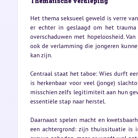
Thematische verdieping
Het thema seksueel geweld is verre van e
er echter in geslaagd om het trauma ni
overschaduwen met hopeloosheid. Van d
ook de verlamming die jongeren kunnen 
kan zijn.
Centraal staat het taboe: Wies durft eers
is herkenbaar voor veel (jonge) slacht
misschien zelfs legitimiteit aan hun gev
essentiële stap naar herstel.
Daarnaast spelen macht en kwetsbaarheid
een achtergrond: zijn thuissituatie is