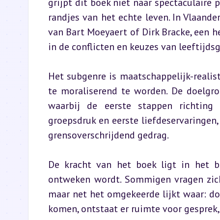
grijpt dit boek niet naar spectaculaire 
randjes van het echte leven. In Vlaand
van Bart Moeyaert of Dirk Bracke, een he
in de conflicten en keuzes van leeftijds
Het subgenre is maatschappelijk-realist
te moraliserend te worden. De doelgroe
waarbij de eerste stappen richting
groepsdruk en eerste liefdeservaringen
grensoverschrijdend gedrag.
De kracht van het boek ligt in het 
ontweken wordt. Sommigen vragen zich 
maar net het omgekeerde lijkt waar: door
komen, ontstaat er ruimte voor gesprek,