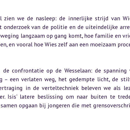
 zien we de nasleep: de innerlijke strijd van Wie
onderzoek van de politie en de uiteindelijke arres
beweging langzaam op gang komt, hoe familie en vri
n, en vooral hoe Wies zelf aan een moeizaam proce
d de confrontatie op de Wesselaan: de spanning 
 een verlaten weg, het gedempte licht, de stilt
ertraging in de verteltechniek beleven we als lez
 Isis’ latere beslissing om naar buiten te trede
 samen opgaan bij jongeren die met grensoverschri