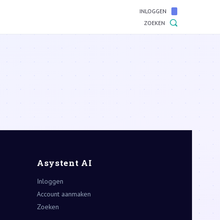
INLOGGEN
ZOEKEN
Asystent AI
Inloggen
Account aanmaken
Zoeken