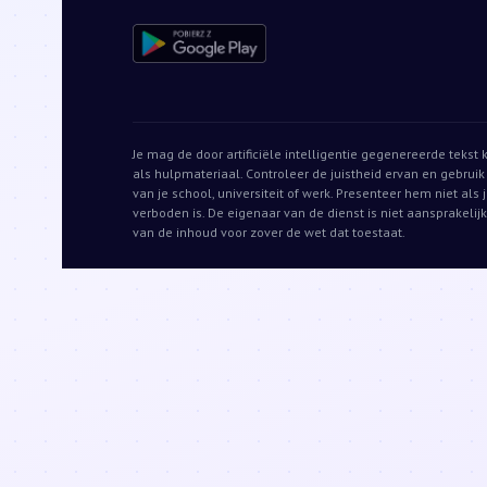
Je mag de door artificiële intelligentie gegenereerde teks
als hulpmateriaal. Controleer de juistheid ervan en gebrui
van je school, universiteit of werk. Presenteer hem niet als
verboden is. De eigenaar van de dienst is niet aansprakelij
van de inhoud voor zover de wet dat toestaat.