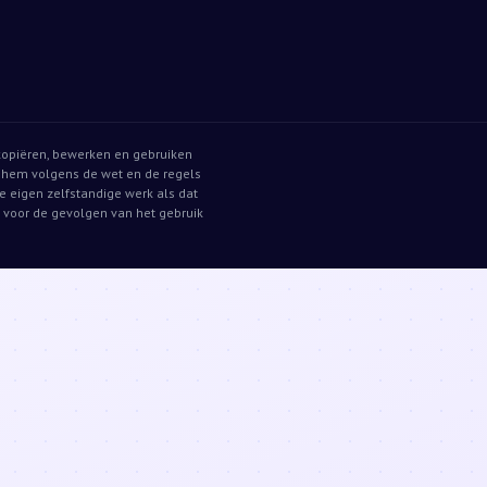
t kopiëren, bewerken en gebruiken
k hem volgens de wet en de regels
 je eigen zelfstandige werk als dat
k voor de gevolgen van het gebruik