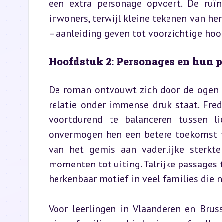
een extra personage opvoert. De ruïn
inwoners, terwijl kleine tekenen van her
– aanleiding geven tot voorzichtige hoo
Hoofdstuk 2: Personages en hun 
De roman ontvouwt zich door de ogen v
relatie onder immense druk staat. Fred,
voortdurend te balanceren tussen li
onvermogen hen een betere toekomst te
van het gemis aan vaderlijke sterkt
momenten tot uiting. Talrijke passages to
herkenbaar motief in veel families die 
Voor leerlingen in Vlaanderen en Brus