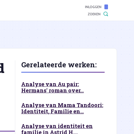
INLOGGEN
ZOEKEN
d
Gerelateerde werken:
Analyse van Au pair:
Hermans' roman over...
Analyse van Mama Tandoori:
Identiteit, Familie en...
Analyse van identiteit en
familie in Astrid H....