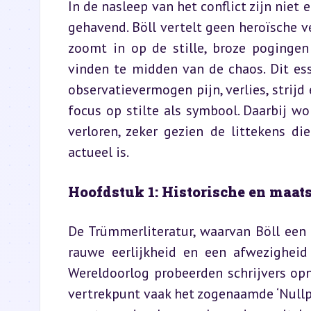
In de nasleep van het conflict zijn niet
gehavend. Böll vertelt geen heroïsche 
zoomt in op de stille, broze poginge
vinden te midden van de chaos. Dit ess
observatievermogen pijn, verlies, strijd
focus op stilte als symbool. Daarbij wo
verloren, zeker gezien de littekens d
actueel is.
Hoofdstuk 1: Historische en maat
De Trümmerliteratur, waarvan Böll een
rauwe eerlijkheid en een afwezigheid 
Wereldoorlog probeerden schrijvers opn
vertrekpunt vaak het zogenaamde ‘Nullpun