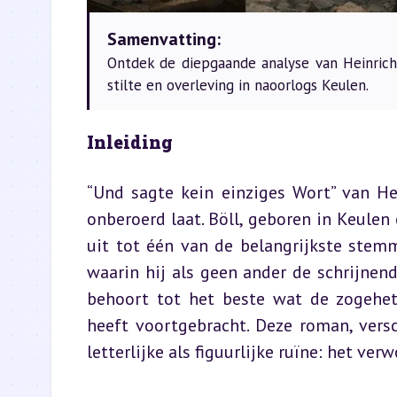
Samenvatting:
Ontdek de diepgaande analyse van Heinrich
stilte en overleving in naoorlogs Keulen.
Inleiding
“Und sagte kein einziges Wort” van Hei
onberoerd laat. Böll, geboren in Keulen
uit tot één van de belangrijkste stemm
waarin hij als geen ander de schrijnend
behoort tot het beste wat de zogehete
heeft voortgebracht. Deze roman, versc
letterlijke als figuurlijke ruïne: het ve