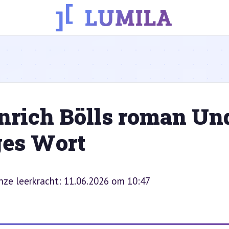
nrich Bölls roman Un
ges Wort
onze leerkracht: 11.06.2026 om 10:47