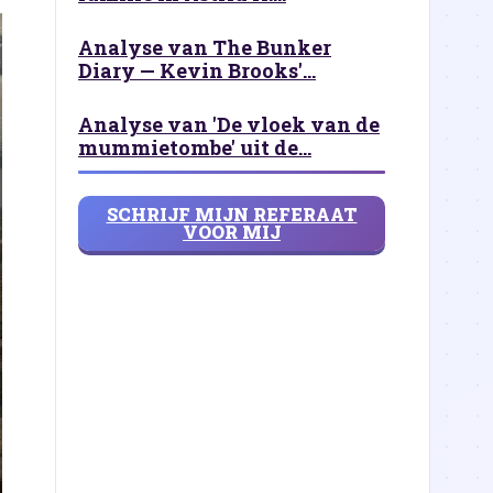
Analyse van The Bunker
Diary — Kevin Brooks'...
Analyse van 'De vloek van de
mummietombe' uit de...
SCHRIJF MIJN REFERAAT
VOOR MIJ