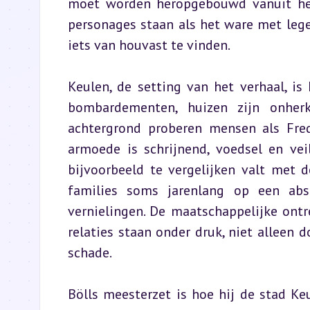
moet worden heropgebouwd vanuit het 
personages staan als het ware met lege
iets van houvast te vinden.
Keulen, de setting van het verhaal, is
bombardementen, huizen zijn onherke
achtergrond proberen mensen als Fred
armoede is schrijnend, voedsel en vei
bijvoorbeeld te vergelijken valt met 
families soms jarenlang op een ab
vernielingen. De maatschappelijke ontre
relaties staan onder druk, niet alleen 
schade.
Bölls meesterzet is hoe hij de stad Keu