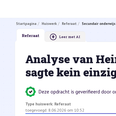
Startpagina
Huiswerk
Referaat
Secundair onderwijs
+
Referaat
Leer met AI
Analyse van Hei
sagte kein einzi
Deze opdracht is geverifieerd door 
Type huiswerk:
Referaat
toegevoegd: 8.06.2026 om 10:52