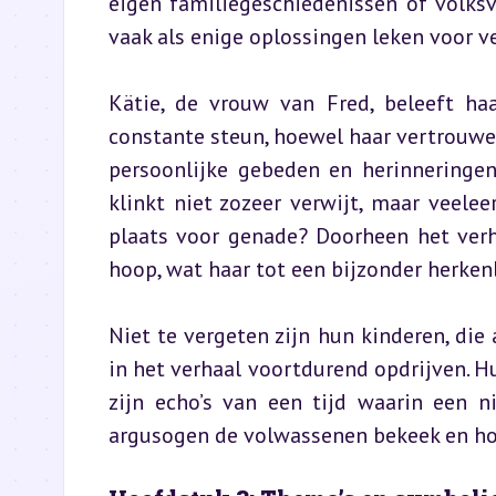
eigen familiegeschiedenissen of volksv
vaak als enige oplossingen leken voor ve
Kätie, de vrouw van Fred, beleeft ha
constante steun, hoewel haar vertrouwen 
persoonlijke gebeden en herinneringen
klinkt niet zozeer verwijt, maar veeleer
plaats voor genade? Doorheen het verh
hoop, wat haar tot een bijzonder herken
Niet te vergeten zijn hun kinderen, die
in het verhaal voortdurend opdrijven. H
zijn echo’s van een tijd waarin een n
argusogen de volwassenen bekeek en hoo