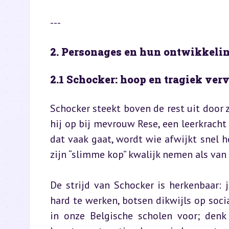
---
2. Personages en hun ontwikkeli
2.1 Schocker: hoop en tragiek ver
Schocker steekt boven de rest uit door zi
hij op bij mevrouw Rese, een leerkracht
dat vaak gaat, wordt wie afwijkt snel h
zijn “slimme kop” kwalijk nemen als va
De strijd van Schocker is herkenbaar:
hard te werken, botsen dikwijls op soc
in onze Belgische scholen voor; denk