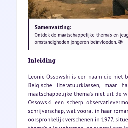
Samenvatting:
Ontdek de maatschappelijke thema’s en jeugd
omstandigheden jongeren beïnvloeden. 📚
Inleiding  
Leonie Ossowski is een naam die niet bi
Belgische literatuurklassen, maar h
maatschappelijke thema’s niet uit de w
Ossowski een scherp observatievermo
schrijverschap, wat vooral in haar roman
oorspronkelijk verschenen in 1977, situe