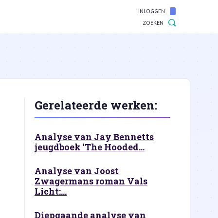
INLOGGEN
ZOEKEN
Gerelateerde werken:
Analyse van Jay Bennetts
jeugdboek 'The Hooded...
Analyse van Joost
Zwagermans roman Vals
Licht:...
Diepgaande analyse van