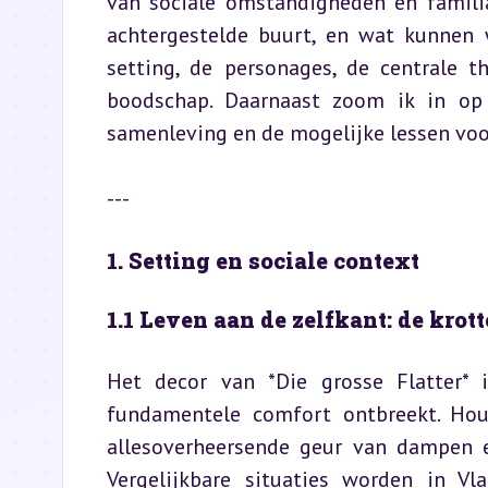
van sociale omstandigheden en familia
achtergestelde buurt, en wat kunnen w
setting, de personages, de centrale t
boodschap. Daarnaast zoom ik in op 
samenleving en de mogelijke lessen voo
---
1. Setting en sociale context
1.1 Leven aan de zelfkant: de krot
Het decor van *Die grosse Flatter* i
fundamentele comfort ontbreekt. Hout
allesoverheersende geur van dampen 
Vergelijkbare situaties worden in V