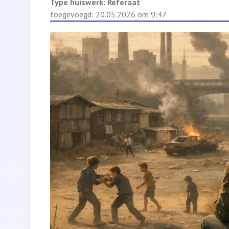
Type huiswerk:
Referaat
toegevoegd: 20.05.2026 om 9:47