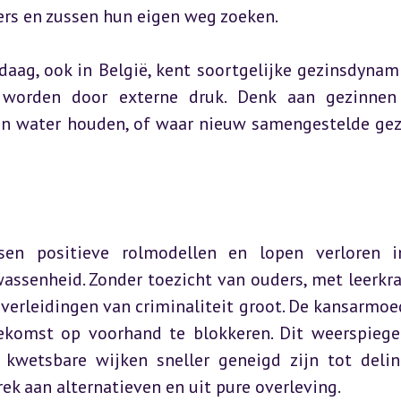
ers en zussen hun eigen weg zoeken.
aag, ook in België, kent soortgelijke gezinsdynami
 worden door externe druk. Denk aan gezinnen
en water houden, of waar nieuw samengestelde gez
en positieve rolmodellen en lopen verloren i
assenheid. Zonder toezicht van ouders, met leerkra
 verleidingen van criminaliteit groot. De kansarmoed
ekomst op voorhand te blokkeren. Dit weerspiegel
kwetsbare wijken sneller geneigd zijn tot delin
rek aan alternatieven en uit pure overleving.