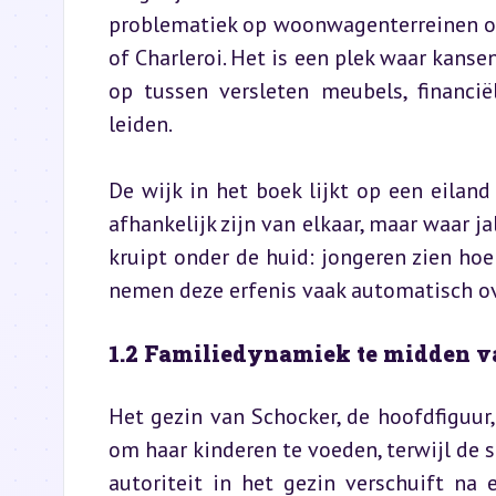
problematiek op woonwagenterreinen of
of Charleroi. Het is een plek waar kansen
op tussen versleten meubels, financië
leiden.
De wijk in het boek lijkt op een eilan
afhankelijk zijn van elkaar, maar waar j
kruipt onder de huid: jongeren zien hoe
nemen deze erfenis vaak automatisch ov
1.2 Familiedynamiek te midden 
Het gezin van Schocker, de hoofdfiguur,
om haar kinderen te voeden, terwijl de s
autoriteit in het gezin verschuift na