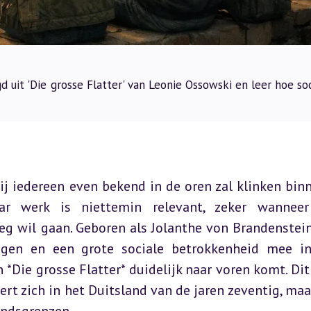
 uit 'Die grosse Flatter' van Leonie Ossowski en leer hoe so
j iedereen even bekend in de oren zal klinken binn
aar werk is niettemin relevant, zeker wannee
eg wil gaan. Geboren als Jolanthe von Brandenstein
gen en een grote sociale betrokkenheid mee in
 *Die grosse Flatter* duidelijk naar voren komt. Dit 
ert zich in het Duitsland van de jaren zeventig, maar