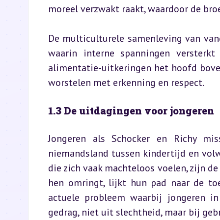
moreel verzwakt raakt, waardoor de bro
De multiculturele samenleving van vand
waarin interne spanningen versterkt
alimentatie-uitkeringen het hoofd bov
worstelen met erkenning en respect.
1.3 De uitdagingen voor jongeren
Jongeren als Schocker en Richy miss
niemandsland tussen kindertijd en volw
die zich vaak machteloos voelen, zijn de
hen omringt, lijkt hun pad naar de to
actuele probleem waarbij jongeren in 
gedrag, niet uit slechtheid, maar bij geb