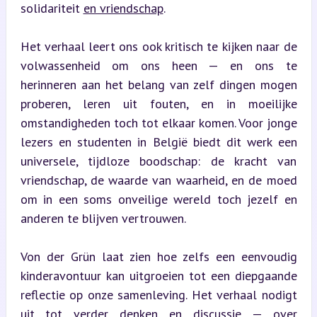
solidariteit 
en vriendschap
.
Het verhaal leert ons ook kritisch te kijken naar de 
volwassenheid om ons heen — en ons te 
herinneren aan het belang van zelf dingen mogen 
proberen, leren uit fouten, en in moeilijke 
omstandigheden toch tot elkaar komen. Voor jonge 
lezers en studenten in België biedt dit werk een 
universele, tijdloze boodschap: de kracht van 
vriendschap, de waarde van waarheid, en de moed 
om in een soms onveilige wereld toch jezelf en 
anderen te blijven vertrouwen.
Von der Grün laat zien hoe zelfs een eenvoudig 
kinderavontuur kan uitgroeien tot een diepgaande 
reflectie op onze samenleving. Het verhaal nodigt 
uit tot verder denken en discussie — over 