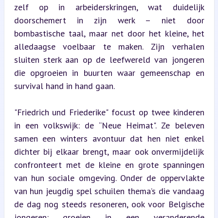
zelf op in arbeiderskringen, wat duidelijk 
doorschemert in zijn werk – niet door 
bombastische taal, maar net door het kleine, het 
alledaagse voelbaar te maken. Zijn verhalen 
sluiten sterk aan op de leefwereld van jongeren 
die opgroeien in buurten waar gemeenschap en 
survival hand in hand gaan.
"Friedrich und Friederike" focust op twee kinderen 
in een volkswijk: de “Neue Heimat". Ze beleven 
samen een winters avontuur dat hen niet enkel 
dichter bij elkaar brengt, maar ook onvermijdelijk 
confronteert met de kleine en grote spanningen 
van hun sociale omgeving. Onder de oppervlakte 
van hun jeugdig spel schuilen thema’s die vandaag 
de dag nog steeds resoneren, ook voor Belgische 
jongeren: groeien in een veranderende 