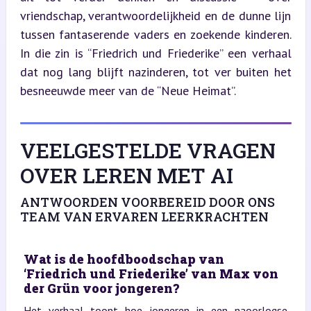
vriendschap, verantwoordelijkheid en de dunne lijn 
tussen fantaserende vaders en zoekende kinderen. 
In die zin is “Friedrich und Friederike” een verhaal 
dat nog lang blijft nazinderen, tot ver buiten het 
besneeuwde meer van de “Neue Heimat”.
VEELGESTELDE VRAGEN
OVER LEREN MET AI
ANTWOORDEN VOORBEREID DOOR ONS
TEAM VAN ERVAREN LEERKRACHTEN
Wat is de hoofdboodschap van
‘Friedrich und Friederike’ van Max von
der Grün voor jongeren?
Het verhaal toont hoe jongeren in een naoorlogse