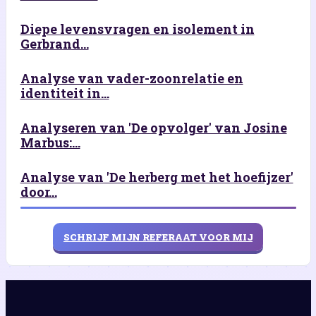
Diepe levensvragen en isolement in
Gerbrand...
Analyse van vader-zoonrelatie en
identiteit in...
Analyseren van 'De opvolger' van Josine
Marbus:...
Analyse van 'De herberg met het hoefijzer'
door...
SCHRIJF MIJN REFERAAT VOOR MIJ