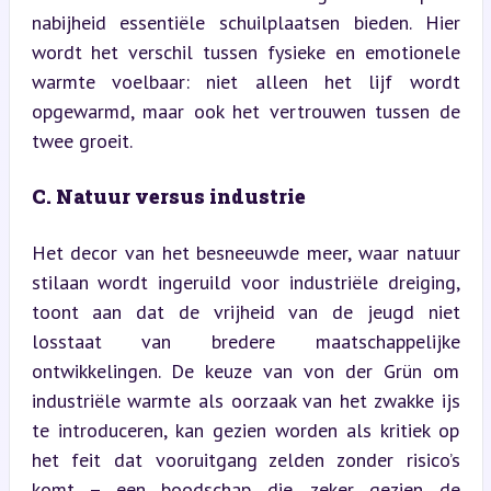
nabijheid essentiële schuilplaatsen bieden. Hier 
wordt het verschil tussen fysieke en emotionele 
warmte voelbaar: niet alleen het lijf wordt 
opgewarmd, maar ook het vertrouwen tussen de 
twee groeit.
C. Natuur versus industrie
Het decor van het besneeuwde meer, waar natuur 
stilaan wordt ingeruild voor industriële dreiging, 
toont aan dat de vrijheid van de jeugd niet 
losstaat van bredere maatschappelijke 
ontwikkelingen. De keuze van von der Grün om 
industriële warmte als oorzaak van het zwakke ijs 
te introduceren, kan gezien worden als kritiek op 
het feit dat vooruitgang zelden zonder risico’s 
komt – een boodschap die, zeker gezien de 