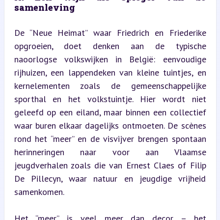
samenleving
De “Neue Heimat” waar Friedrich en Friederike 
opgroeien, doet denken aan de typische 
naoorlogse volkswijken in België: eenvoudige 
rijhuizen, een lappendeken van kleine tuintjes, en 
kernelementen zoals de gemeenschappelijke 
sporthal en het volkstuintje. Hier wordt niet 
geleefd op een eiland, maar binnen een collectief 
waar buren elkaar dagelijks ontmoeten. De scènes 
rond het “meer” en de visvijver brengen spontaan 
herinneringen naar voor aan Vlaamse 
jeugdverhalen zoals die van Ernest Claes of Filip 
De Pillecyn, waar natuur en jeugdige vrijheid 
samenkomen.
Het “meer” is veel meer dan decor – het 