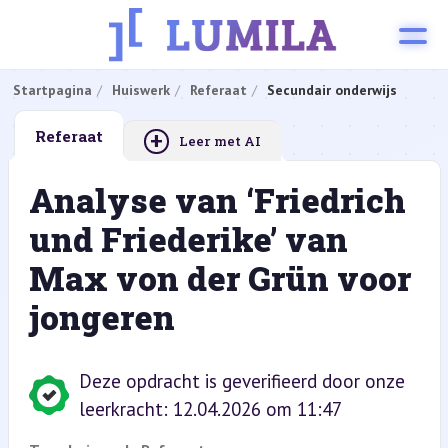
Startpagina
Huiswerk
Referaat
Secundair onderwijs
+
Referaat
Leer met AI
Analyse van ‘Friedrich
und Friederike’ van
Max von der Grün voor
jongeren
Deze opdracht is geverifieerd door onze
leerkracht: 12.04.2026 om 11:47