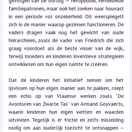
gevolgen van de oorlog — heropbouw, vernieuwde 
familiepatronen, maar ook het zoeken naar houvast 
in een periode vol onzekerheid. Dit weerspiegelt 
zich in de manier waarop gezinnen functioneren. De 
vaders dragen vaak nog het gewicht van oude 
hiërarchieën, zoals de vader van Friedrich die zich 
graag voordoet als de beste visser van de wijk, 
terwijl moeders en kinderen inventieve strategieën 
ontwikkelen om hun eigen ruimte te creëren.
Dat de kinderen het initiatief nemen om het 
ijsvissen op hun eigen manier aan te pakken, roept 
een echo op van Vlaamse werken zoals “De 
Avonturen van Zwarte Tas” van Armand Goyvaerts, 
waarin kinderen hun eigen wetten en waarden 
uitvinden. Tegelijk is er frictie en zelfs misleiding 
nodig om aan ouderlijk toezicht te ontsnappen – 