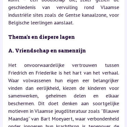
geschiedenis van vervuiling rond Vlaamse 
industriële sites zoals de Gentse kanaalzone, voor 
Belgische leerlingen aanslaat.
Thema’s en diepere lagen
A. Vriendschap en samenzijn
Het onvoorwaardelijke vertrouwen tussen 
Friedrich en Friederike is het hart van het verhaal. 
Waar volwassenen hun eigen eer belangrijker 
vinden dan eerlijkheid, kiezen de kinderen voor 
samenwerken, geheimen delen en elkaar 
beschermen. Dit doet denken aan soortgelijke 
motieven in Vlaamse jeugdliteratuur zoals “Blauwe 
Maandag” van Bart Moeyaert, waar verbondenheid 
onder jongeren hun krachtbron is tegenover de 