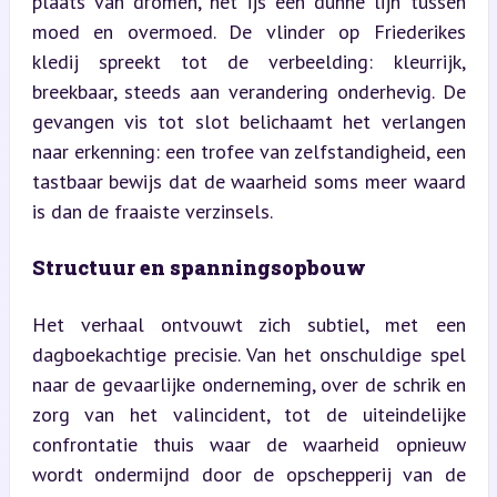
plaats van dromen, het ijs een dunne lijn tussen 
moed en overmoed. De vlinder op Friederikes 
kledij spreekt tot de verbeelding: kleurrijk, 
breekbaar, steeds aan verandering onderhevig. De 
gevangen vis tot slot belichaamt het verlangen 
naar erkenning: een trofee van zelfstandigheid, een 
tastbaar bewijs dat de waarheid soms meer waard 
is dan de fraaiste verzinsels.
Structuur en spanningsopbouw
Het verhaal ontvouwt zich subtiel, met een 
dagboekachtige precisie. Van het onschuldige spel 
naar de gevaarlijke onderneming, over de schrik en 
zorg van het valincident, tot de uiteindelijke 
confrontatie thuis waar de waarheid opnieuw 
wordt ondermijnd door de opschepperij van de 