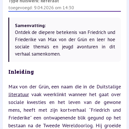
Type huiswerk:
Referaat
toegevoegd: 9.04.2026 om 14:30
Samenvatting:
Ontdek de diepere betekenis van Friedrich und
Friederike van Max von der Grün en leer hoe
sociale thema’s en jeugd avonturen in dit
verhaal samenkomen.
Inleiding
Max von der Grün, een naam die in de Duitstalige 
literatuur
 vaak weerklinkt wanneer het gaat over 
sociale kwesties en het leven van de gewone 
mens, heeft met zijn kortverhaal “Friedrich und 
Friederike” een ontwapenende blik gegund op het 
bestaan na de Tweede Wereldoorlog. Hij groeide 