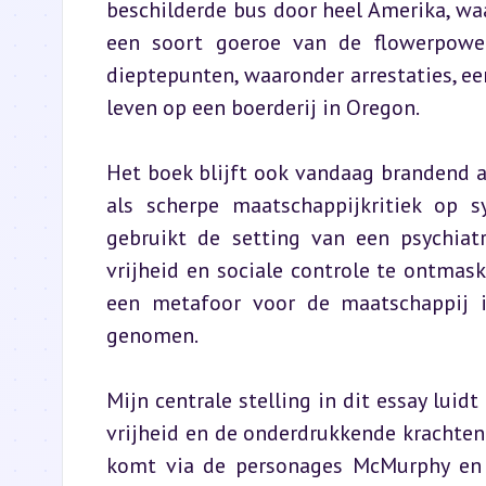
beschilderde bus door heel Amerika, waa
een soort goeroe van de flowerpower
dieptepunten, waaronder arrestaties, ee
leven op een boerderij in Oregon.
Het boek blijft ook vandaag brandend act
als scherpe maatschappijkritiek op s
gebruikt de setting van een psychiatr
vrijheid en sociale controle te ontmaske
een metafoor voor de maatschappij i
genomen.
Mijn centrale stelling in dit essay luidt
vrijheid en de onderdrukkende krachten
komt via de personages McMurphy en B