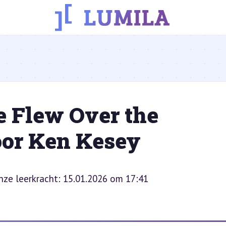
e Flew Over the
oor Ken Kesey
onze leerkracht: 15.01.2026 om 17:41