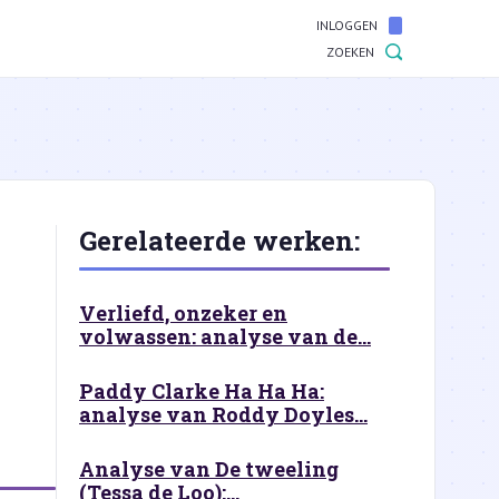
INLOGGEN
ZOEKEN
Gerelateerde werken:
Verliefd, onzeker en
volwassen: analyse van de...
Paddy Clarke Ha Ha Ha:
analyse van Roddy Doyles...
Analyse van De tweeling
(Tessa de Loo):...