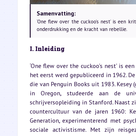
Samenvatting:
‘One flew over the cuckoo’s nest’ is een krit
onderdrukking en de kracht van rebellie.
I. Inleiding
‘One flew over the cuckoo’s nest’ is ee
het eerst werd gepubliceerd in 1962. De 
die van Penguin Books uit 1983. Kesey (
in Oregon, studeerde aan de uni
schrijversopleiding in Stanford. Naast zi
countercultuur van de jaren 1960: 
Generation, experimenterend met psych
sociale activistisme. Met zijn reisge