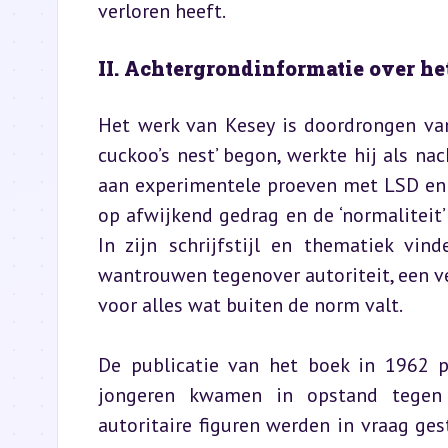
verloren heeft.
II. Achtergrondinformatie over he
Het werk van Kesey is doordrongen van 
cuckoo’s nest’ begon, werkte hij als nac
aan experimentele proeven met LSD en a
op afwijkend gedrag en de ‘normaliteit’
In zijn schrijfstijl en thematiek vin
wantrouwen tegenover autoriteit, een ver
voor alles wat buiten de norm valt.
De publicatie van het boek in 1962 pa
jongeren kwamen in opstand tegen h
autoritaire figuren werden in vraag gest