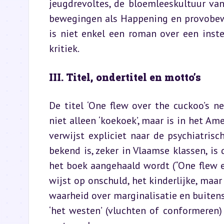
jeugdrevoltes, de bloemleeskultuur van 
bewegingen als Happening en provobewe
is niet enkel een roman over een inste
kritiek.
III. Titel, ondertitel en motto’s
De titel ‘One flew over the cuckoo’s ne
niet alleen ‘koekoek’, maar is in het Am
verwijst expliciet naar de psychiatrisc
bekend is, zeker in Vlaamse klassen, is 
het boek aangehaald wordt (“One flew eas
wijst op onschuld, het kinderlijke, maar 
waarheid over marginalisatie en buitensl
‘het westen’ (vluchten of conformeren) 