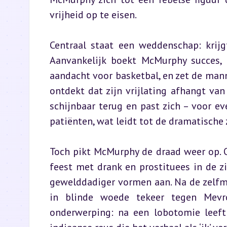
vrijheid op te eisen.
Centraal staat een weddenschap: kri
Aanvankelijk boekt McMurphy succes, h
aandacht voor basketbal, en zet de man
ontdekt dat zijn vrijlating afhangt van
schijnbaar terug en past zich – voor ev
patiënten, wat leidt tot de dramatische 
Toch pikt McMurphy de draad weer op. 
feest met drank en prostituees in de z
gewelddadiger vormen aan. Na de zelfmo
in blinde woede tekeer tegen Mevrou
onderwerping: na een lobotomie leeft 