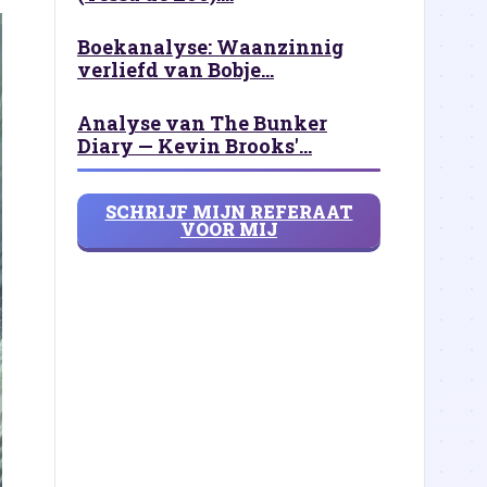
Boekanalyse: Waanzinnig
verliefd van Bobje...
Analyse van The Bunker
Diary — Kevin Brooks'...
SCHRIJF MIJN REFERAAT
VOOR MIJ