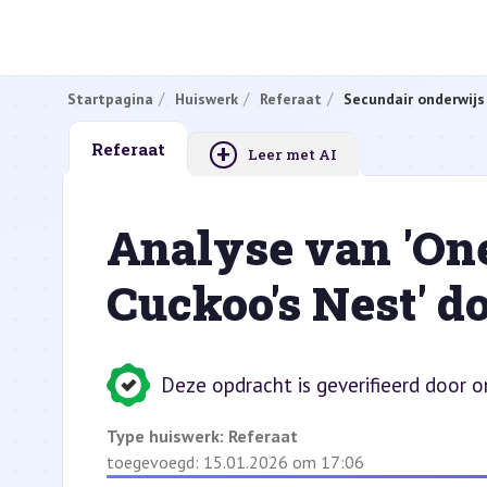
Startpagina
Huiswerk
Referaat
Secundair onderwijs
+
Referaat
Leer met AI
Analyse van 'On
Cuckoo's Nest' d
Deze opdracht is geverifieerd door 
Type huiswerk:
Referaat
toegevoegd: 15.01.2026 om 17:06