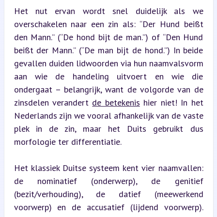
Het nut ervan wordt snel duidelijk als we 
overschakelen naar een zin als: “Der Hund beißt 
den Mann.” (“De hond bijt de man.”) of “Den Hund 
beißt der Mann.” (“De man bijt de hond.”) In beide 
gevallen duiden lidwoorden via hun naamvalsvorm 
aan wie de handeling uitvoert en wie die 
ondergaat – belangrijk, want de volgorde van de 
zinsdelen verandert 
de betekenis
 hier niet! In het 
Nederlands zijn we vooral afhankelijk van de vaste 
plek in de zin, maar het Duits gebruikt dus 
morfologie ter differentiatie.
Het klassiek Duitse systeem kent vier naamvallen: 
de nominatief (onderwerp), de genitief 
(bezit/verhouding), de datief (meewerkend 
voorwerp) en de accusatief (lijdend voorwerp). 