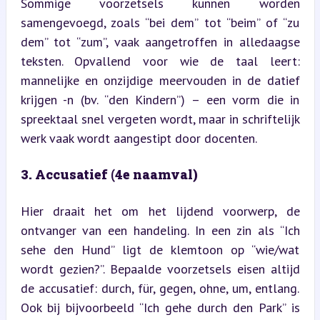
Sommige voorzetsels kunnen worden 
samengevoegd, zoals “bei dem” tot “beim” of “zu 
dem” tot “zum”, vaak aangetroffen in alledaagse 
teksten. Opvallend voor wie de taal leert: 
mannelijke en onzijdige meervouden in de datief 
krijgen -n (bv. “den Kindern”) – een vorm die in 
spreektaal snel vergeten wordt, maar in schriftelijk 
werk vaak wordt aangestipt door docenten.
3. Accusatief (4e naamval)
Hier draait het om het lijdend voorwerp, de 
ontvanger van een handeling. In een zin als “Ich 
sehe den Hund” ligt de klemtoon op “wie/wat 
wordt gezien?”. Bepaalde voorzetsels eisen altijd 
de accusatief: durch, für, gegen, ohne, um, entlang. 
Ook bij bijvoorbeeld “Ich gehe durch den Park” is 