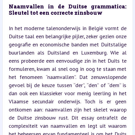
Naamvallen in de Duitse grammatica: 
Sleutel tot een correcte zinsbouw
In het moderne talenonderwijs in België vormt de 
Duitse taal een belangrijke pijler, zeker gezien onze 
geografie en economische banden met Duitstalige 
buurlanden als Duitsland en Luxemburg. Wie al 
eens probeerde een eenvoudige zin in het Duits te 
formuleren, kwam al snel oog in oog te staan met 
het fenomeen “naamvallen”. Dat zenuwslopende 
gevoel bij de keuze tussen “der”, “den” of “dem” is 
dan ook een klassieker voor menig leerling in het 
Vlaamse secundair onderwijs. Toch is er geen 
ontkomen aan: naamvallen zijn het skelet waarop 
de Duitse zinsbouw rust. Dit essay ontrafelt de 
complexiteit van naamvallen en legt uit waarom 
het beheersen ervan fundamenteel is om het Duits 