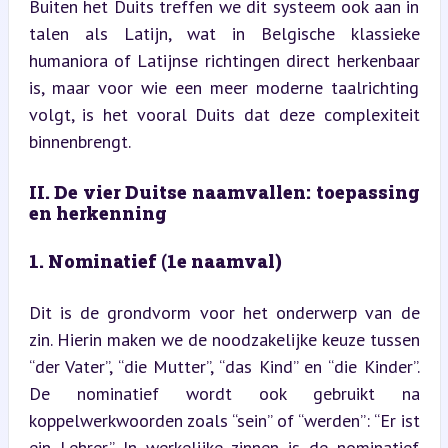
Buiten het Duits treffen we dit systeem ook aan in 
talen als Latijn, wat in Belgische klassieke 
humaniora of Latijnse richtingen direct herkenbaar 
is, maar voor wie een meer moderne taalrichting 
volgt, is het vooral Duits dat deze complexiteit 
binnenbrengt.
II. De vier Duitse naamvallen: toepassing 
en herkenning
1. Nominatief (1e naamval)
Dit is de grondvorm voor het onderwerp van de 
zin. Hierin maken we de noodzakelijke keuze tussen 
“der Vater”, “die Mutter”, “das Kind” en “die Kinder”. 
De nominatief wordt ook gebruikt na 
koppelwerkwoorden zoals “sein” of “werden”: “Er ist 
ein Lehrer.” In werkelijke zinnen is de nominatief 