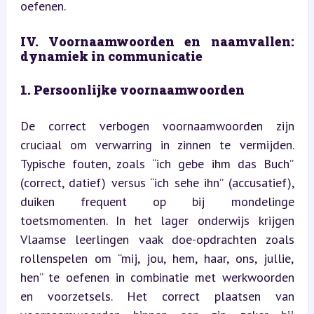
oefenen.
IV. Voornaamwoorden en naamvallen: 
dynamiek in communicatie
1. Persoonlijke voornaamwoorden
De correct verbogen voornaamwoorden zijn 
cruciaal om verwarring in zinnen te vermijden. 
Typische fouten, zoals “ich gebe ihm das Buch” 
(correct, datief) versus “ich sehe ihn” (accusatief), 
duiken frequent op bij mondelinge 
toetsmomenten. In het lager onderwijs krijgen 
Vlaamse leerlingen vaak doe-opdrachten zoals 
rollenspelen om “mij, jou, hem, haar, ons, jullie, 
hen” te oefenen in combinatie met werkwoorden 
en voorzetsels. Het correct plaatsen van 