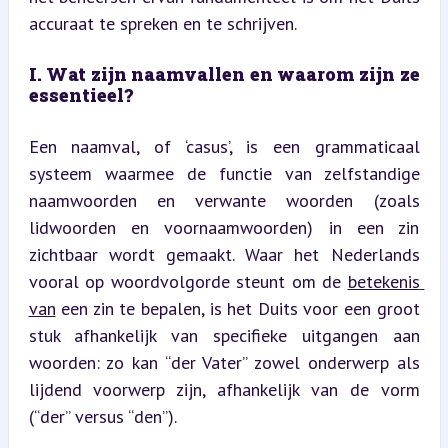
accuraat te spreken en te schrijven.
I. Wat zijn naamvallen en waarom zijn ze 
essentieel?
Een naamval, of ‘casus’, is een grammaticaal 
systeem waarmee de functie van zelfstandige 
naamwoorden en verwante woorden (zoals 
lidwoorden en voornaamwoorden) in een zin 
zichtbaar wordt gemaakt. Waar het Nederlands 
vooral op woordvolgorde steunt om de 
betekenis 
van
 een zin te bepalen, is het Duits voor een groot 
stuk afhankelijk van specifieke uitgangen aan 
woorden: zo kan “der Vater” zowel onderwerp als 
lijdend voorwerp zijn, afhankelijk van de vorm 
(“der” versus “den”).