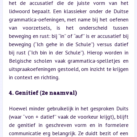
het de accusatief die de juiste vorm van het 
lidwoord bepaalt. Een klassieker onder de Duitse 
grammatica-oefeningen, met name bij het oefenen 
van voorzetsels, is het onderscheid tussen 
beweging en rust: bij “in” of “auf” is er accusatief bij 
beweging (“Ich gehe in die Schule”) versus datief 
bij rust (“Ich bin in der Schule”). Hierop worden in 
Belgische scholen vaak grammatica-spelletjes en 
uitspraakoefeningen gestoeld, om inzicht te krijgen 
in context en richting.
4. Genitief (2e naamval)
Hoewel minder gebruikelijk in het gesproken Duits 
(waar “von + datief” vaak de voorkeur krijgt), blijft 
de genitief in geschreven vorm en in formelere 
communicatie erg belangrijk. Ze duidt bezit of een 