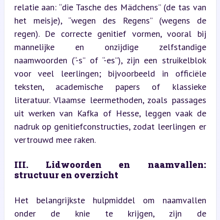
relatie aan: “die Tasche des Mädchens” (de tas van 
het meisje), “wegen des Regens” (wegens de 
regen). De correcte genitief vormen, vooral bij 
mannelijke en onzijdige zelfstandige 
naamwoorden (“-s” of “-es”), zijn een struikelblok 
voor veel leerlingen; bijvoorbeeld in officiële 
teksten, academische papers of klassieke 
literatuur. Vlaamse leermethoden, zoals passages 
uit werken van Kafka of Hesse, leggen vaak de 
nadruk op genitiefconstructies, zodat leerlingen er 
vertrouwd mee raken.
III. Lidwoorden en naamvallen: 
structuur en overzicht
Het belangrijkste hulpmiddel om naamvallen 
onder de knie te krijgen, zijn de 