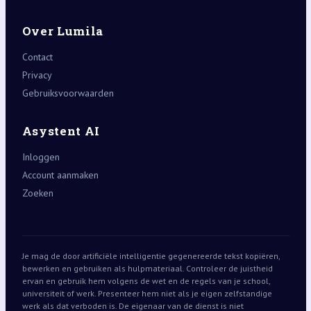
Over Lumila
Contact
Privacy
Gebruiksvoorwaarden
Asystent AI
Inloggen
Account aanmaken
Zoeken
Je mag de door artificiële intelligentie gegenereerde tekst kopiëren,
bewerken en gebruiken als hulpmateriaal. Controleer de juistheid
ervan en gebruik hem volgens de wet en de regels van je school,
universiteit of werk. Presenteer hem niet als je eigen zelfstandige
werk als dat verboden is. De eigenaar van de dienst is niet