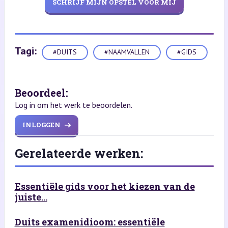
SCHRIJF MIJN OPSTEL VOOR MIJ
Tagi:
#DUITS
#NAAMVALLEN
#GIDS
Beoordeel:
Log in om het werk te beoordelen.
INLOGGEN
Gerelateerde werken:
Essentiële gids voor het kiezen van de
juiste...
Duits examenidioom: essentiële