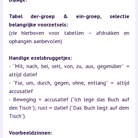
Tabel der-groep & ein-groep, selectie 
belangrijke voorzetsels:
(zie hierboven voor tabellen – afdrukken en 
ophangen aanbevolen)
Handige ezelsbruggetjes:
- “Mit, nach, bei, seit, von, zu, aus, gegenüber” = 
altijd datief  

- “Für, um, durch, gegen, ohne, entlang” = altijd 
accusatief  

- Beweging = accusatief (“Ich lege das Buch auf 
den Tisch”); rust = datief (“Das Buch liegt auf dem 
Tisch”).
Voorbeeldzinnen: