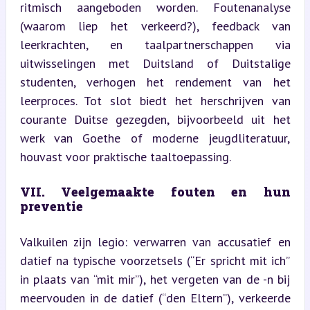
ritmisch aangeboden worden. Foutenanalyse 
(waarom liep het verkeerd?), feedback van 
leerkrachten, en taalpartnerschappen via 
uitwisselingen met Duitsland of Duitstalige 
studenten, verhogen het rendement van het 
leerproces. Tot slot biedt het herschrijven van 
courante Duitse gezegden, bijvoorbeeld uit het 
werk van Goethe of moderne jeugdliteratuur, 
houvast voor praktische taaltoepassing.
VII. Veelgemaakte fouten en hun 
preventie
Valkuilen zijn legio: verwarren van accusatief en 
datief na typische voorzetsels (“Er spricht mit ich” 
in plaats van “mit mir”), het vergeten van de -n bij 
meervouden in de datief (“den Eltern”), verkeerde 