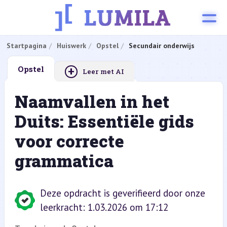
Startpagina
Huiswerk
Opstel
Secundair onderwijs
+
Opstel
Leer met AI
Naamvallen in het
Duits: Essentiële gids
voor correcte
grammatica
Deze opdracht is geverifieerd door onze
leerkracht: 1.03.2026 om 17:12