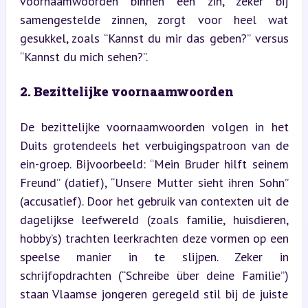
voornaamwoorden binnen een zin, zeker bij 
samengestelde zinnen, zorgt voor heel wat 
gesukkel, zoals “Kannst du mir das geben?” versus 
“Kannst du mich sehen?”.
2. Bezittelijke voornaamwoorden
De bezittelijke voornaamwoorden volgen in het 
Duits grotendeels het verbuigingspatroon van de 
ein-groep. Bijvoorbeeld: “Mein Bruder hilft seinem 
Freund” (datief), “Unsere Mutter sieht ihren Sohn” 
(accusatief). Door het gebruik van contexten uit de 
dagelijkse leefwereld (zoals familie, huisdieren, 
hobby’s) trachten leerkrachten deze vormen op een 
speelse manier in te slijpen. Zeker in 
schrijfopdrachten (“Schreibe über deine Familie”) 
staan Vlaamse jongeren geregeld stil bij de juiste 