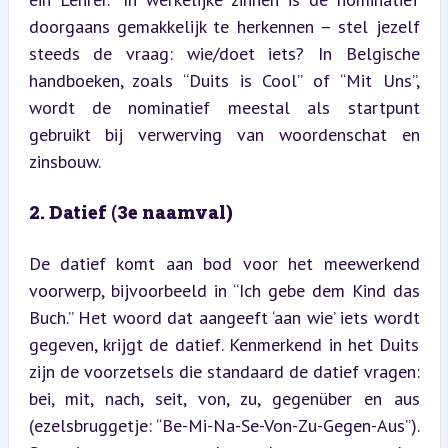
doorgaans gemakkelijk te herkennen – stel jezelf 
steeds de vraag: wie/doet iets? In Belgische 
handboeken, zoals “Duits is Cool” of “Mit Uns”, 
wordt de nominatief meestal als startpunt 
gebruikt bij verwerving van woordenschat en 
zinsbouw.
2. Datief (3e naamval)
De datief komt aan bod voor het meewerkend 
voorwerp, bijvoorbeeld in “Ich gebe dem Kind das 
Buch.” Het woord dat aangeeft ‘aan wie’ iets wordt 
gegeven, krijgt de datief. Kenmerkend in het Duits 
zijn de voorzetsels die standaard de datief vragen: 
bei, mit, nach, seit, von, zu, gegenüber en aus 
(ezelsbruggetje: “Be-Mi-Na-Se-Von-Zu-Gegen-Aus”). 