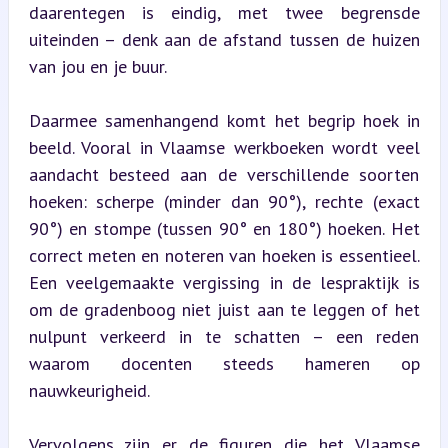
daarentegen is eindig, met twee begrensde 
uiteinden – denk aan de afstand tussen de huizen 
van jou en je buur.
Daarmee samenhangend komt het begrip hoek in 
beeld. Vooral in Vlaamse werkboeken wordt veel 
aandacht besteed aan de verschillende soorten 
hoeken: scherpe (minder dan 90°), rechte (exact 
90°) en stompe (tussen 90° en 180°) hoeken. Het 
correct meten en noteren van hoeken is essentieel. 
Een veelgemaakte vergissing in de lespraktijk is 
om de gradenboog niet juist aan te leggen of het 
nulpunt verkeerd in te schatten – een reden 
waarom docenten steeds hameren op 
nauwkeurigheid.
Vervolgens zijn er de figuren die het Vlaamse 