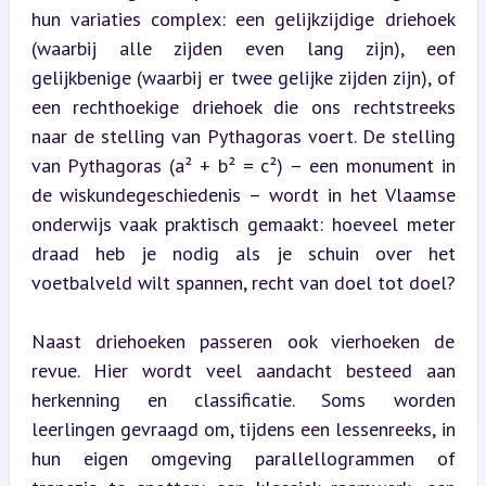
hun variaties complex: een gelijkzijdige driehoek 
(waarbij alle zijden even lang zijn), een 
gelijkbenige (waarbij er twee gelijke zijden zijn), of 
een rechthoekige driehoek die ons rechtstreeks 
naar de stelling van Pythagoras voert. De stelling 
van Pythagoras (a² + b² = c²) – een monument in 
de wiskundegeschiedenis – wordt in het Vlaamse 
onderwijs vaak praktisch gemaakt: hoeveel meter 
draad heb je nodig als je schuin over het 
voetbalveld wilt spannen, recht van doel tot doel?
Naast driehoeken passeren ook vierhoeken de 
revue. Hier wordt veel aandacht besteed aan 
herkenning en classificatie. Soms worden 
leerlingen gevraagd om, tijdens een lessenreeks, in 
hun eigen omgeving parallellogrammen of 