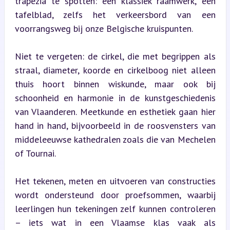
trapezia te spotten: een klassiek raamwerk, een 
tafelblad, zelfs het verkeersbord van een 
voorrangsweg bij onze Belgische kruispunten.
Niet te vergeten: de cirkel, die met begrippen als 
straal, diameter, koorde en cirkelboog niet alleen 
thuis hoort binnen wiskunde, maar ook bij 
schoonheid en harmonie in de kunstgeschiedenis 
van Vlaanderen. Meetkunde en esthetiek gaan hier 
hand in hand, bijvoorbeeld in de roosvensters van 
middeleeuwse kathedralen zoals die van Mechelen 
of Tournai.
Het tekenen, meten en uitvoeren van constructies 
wordt ondersteund door proefsommen, waarbij 
leerlingen hun tekeningen zelf kunnen controleren 
– iets wat in een Vlaamse klas vaak als 