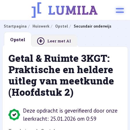
Startpagina
Huiswerk
Opstel
Secundair onderwijs
+
Opstel
Leer met AI
Getal & Ruimte 3KGT:
Praktische en heldere
uitleg van meetkunde
(Hoofdstuk 2)
Deze opdracht is geverifieerd door onze
leerkracht: 25.01.2026 om 0:59