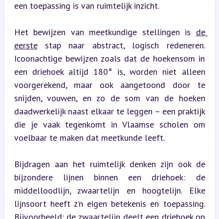
een toepassing is van ruimtelijk inzicht.
Het bewijzen van meetkundige stellingen is 
de 
eerste
 stap naar abstract, logisch redeneren. 
Icoonachtige bewijzen zoals dat de hoekensom in 
een driehoek altijd 180° is, worden niet alleen 
voorgerekend, maar ook aangetoond door te 
snijden, vouwen, en zo de som van de hoeken 
daadwerkelijk naast elkaar te leggen – een praktijk 
die je vaak tegenkomt in Vlaamse scholen om 
voelbaar te maken dat meetkunde leeft.
Bijdragen aan het ruimtelijk denken zijn ook de 
bijzondere lijnen binnen een driehoek: de 
middelloodlijn, zwaartelijn en hoogtelijn. Elke 
lijnsoort heeft z’n eigen betekenis en toepassing. 
Bijvoorbeeld: de zwaartelijn deelt een driehoek op 