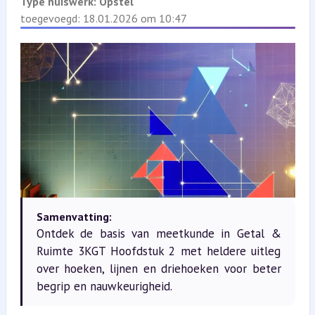
Type huiswerk:
Opstel
toegevoegd: 18.01.2026 om 10:47
Samenvatting:
Ontdek de basis van meetkunde in Getal &
Ruimte 3KGT Hoofdstuk 2 met heldere uitleg
over hoeken, lijnen en driehoeken voor beter
begrip en nauwkeurigheid.