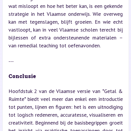
wat misloopt en hoe het beter kan, is een gekende 
strategie in het Vlaamse onderwijs. Wie overweg 
kan met tegenslagen, blijft groeien. En wie echt 
vastloopt, kan in veel Vlaamse scholen terecht bij 
bijlessen of extra ondersteunende materialen – 
van remedial teaching tot oefenavonden.
---
Conclusie
Hoofdstuk 2 van de Vlaamse versie van *Getal & 
Ruimte* biedt veel meer dan enkel een introductie 
tot punten, lijnen en figuren: het is een uitnodiging 
tot logisch redeneren, accuratesse, visualiseren en 
creativiteit. Beginnend bij de basisbegrippen groeit 
het inzicht via praktische toepassingen door tot 