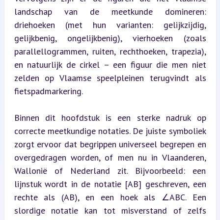
landschap van de meetkunde domineren: 
driehoeken (met hun varianten: gelijkzijdig, 
gelijkbenig, ongelijkbenig), vierhoeken (zoals 
parallellogrammen, ruiten, rechthoeken, trapezia), 
en natuurlijk de cirkel – een figuur die men niet 
zelden op Vlaamse speelpleinen terugvindt als 
fietspadmarkering.
Binnen dit hoofdstuk is een sterke nadruk op 
correcte meetkundige notaties. De juiste symboliek 
zorgt ervoor dat begrippen universeel begrepen en 
overgedragen worden, of men nu in Vlaanderen, 
Wallonië of Nederland zit. Bijvoorbeeld: een 
lijnstuk wordt in de nota­tie [AB] geschreven, een 
rechte als (AB), en een hoek als ∠ABC. Een 
slordige notatie kan tot misverstand of zelfs 