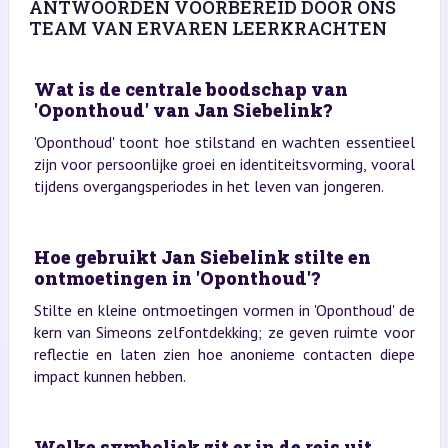
ANTWOORDEN VOORBEREID DOOR ONS
TEAM VAN ERVAREN LEERKRACHTEN
Wat is de centrale boodschap van
'Oponthoud' van Jan Siebelink?
'Oponthoud' toont hoe stilstand en wachten essentieel
zijn voor persoonlijke groei en identiteitsvorming, vooral
tijdens overgangsperiodes in het leven van jongeren.
Hoe gebruikt Jan Siebelink stilte en
ontmoetingen in 'Oponthoud'?
Stilte en kleine ontmoetingen vormen in 'Oponthoud' de
kern van Simeons zelfontdekking; ze geven ruimte voor
reflectie en laten zien hoe anonieme contacten diepe
impact kunnen hebben.
Welke symboliek zit er in de reis uit