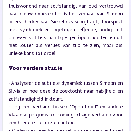
thuiswonend naar zelfstandig, van oud vertrouwd 
naar nieuw onbekend — is het verhaal van Simeon 
uiterst herkenbaar. Siebelinks schrijfstijl, doorspekt 
met symboliek en ingetogen reflectie, nodigt uit 
om even stil te staan bij eigen ‘oponthouden’ en dit 
niet louter als verlies van tijd te zien, maar als 
unieke kans tot groei.
Voor verdere studie
- Analyseer de subtiele dynamiek tussen Simeon en 
Silvia en hoe deze de zoektocht naar nabijheid en 
zelfstandigheid inkleurt.

- Leg een verband tussen *Oponthoud* en andere 
Vlaamse pelgrims- of coming-of-age verhalen voor 
een bredere culturele context.

- Onderzoek hoe het motief van religieus erfgoed 