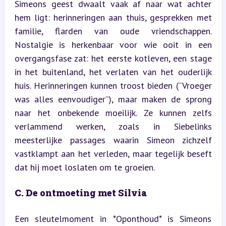
Simeons geest dwaalt vaak af naar wat achter 
hem ligt: herinneringen aan thuis, gesprekken met 
familie, flarden van oude vriendschappen. 
Nostalgie is herkenbaar voor wie ooit in een 
overgangsfase zat: het eerste kotleven, een stage 
in het buitenland, het verlaten van het ouderlijk 
huis. Herinneringen kunnen troost bieden (“Vroeger 
was alles eenvoudiger”), maar maken de sprong 
naar het onbekende moeilijk. Ze kunnen zelfs 
verlammend werken, zoals in Siebelinks 
meesterlijke passages waarin Simeon zichzelf 
vastklampt aan het verleden, maar tegelijk beseft 
dat hij moet loslaten om te groeien.
C. De ontmoeting met Silvia
Een sleutelmoment in *Oponthoud* is Simeons 