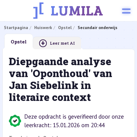
Startpagina
Huiswerk
Opstel
Secundair onderwijs
+
Opstel
Leer met AI
Diepgaande analyse
van 'Oponthoud' van
Jan Siebelink in
literaire context
Deze opdracht is geverifieerd door onze
leerkracht: 15.01.2026 om 20:44