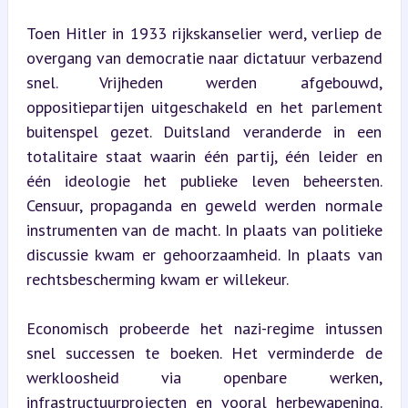
Toen Hitler in 1933 rijkskanselier werd, verliep de 
overgang van democratie naar dictatuur verbazend 
snel. Vrijheden werden afgebouwd, 
oppositiepartijen uitgeschakeld en het parlement 
buitenspel gezet. Duitsland veranderde in een 
totalitaire staat waarin één partij, één leider en 
één ideologie het publieke leven beheersten. 
Censuur, propaganda en geweld werden normale 
instrumenten van de macht. In plaats van politieke 
discussie kwam er gehoorzaamheid. In plaats van 
rechtsbescherming kwam er willekeur.
Economisch probeerde het nazi-regime intussen 
snel successen te boeken. Het verminderde de 
werkloosheid via openbare werken, 
infrastructuurprojecten en vooral herbewapening. 