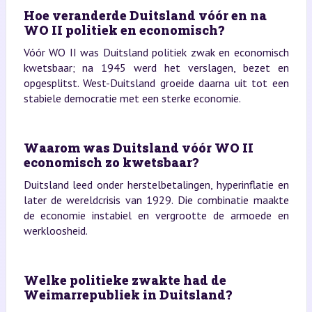
Hoe veranderde Duitsland vóór en na
WO II politiek en economisch?
Vóór WO II was Duitsland politiek zwak en economisch
kwetsbaar; na 1945 werd het verslagen, bezet en
opgesplitst. West-Duitsland groeide daarna uit tot een
stabiele democratie met een sterke economie.
Waarom was Duitsland vóór WO II
economisch zo kwetsbaar?
Duitsland leed onder herstelbetalingen, hyperinflatie en
later de wereldcrisis van 1929. Die combinatie maakte
de economie instabiel en vergrootte de armoede en
werkloosheid.
Welke politieke zwakte had de
Weimarrepubliek in Duitsland?