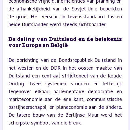
economische vrijheid, inefficiënties van planning en 
de afhankelijkheid van de Sovjet-Unie beperkten 
de groei. Het verschil in levensstandaard tussen 
beide Duitslanden werd steeds zichtbaarder.
De deling van Duitsland en de betekenis 
voor Europa en België
De oprichting van de Bondsrepubliek Duitsland in 
het westen en de DDR in het oosten maakte van 
Duitsland een centraal strijdtoneel van de Koude 
Oorlog. Twee systemen stonden er letterlijk 
tegenover elkaar: parlementaire democratie en 
markteconomie aan de ene kant, communistische 
partijheerschappij en planeconomie aan de andere. 
De latere bouw van de Berlijnse Muur werd het 
scherpste symbool van die breuk.