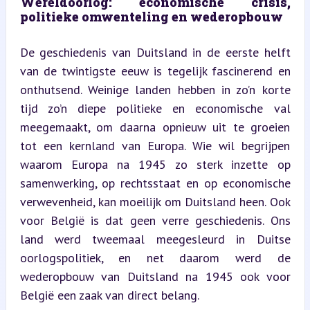
Wereldoorlog: economische crisis, 
politieke omwenteling en wederopbouw
De geschiedenis van Duitsland in de eerste helft 
van de twintigste eeuw is tegelijk fascinerend en 
onthutsend. Weinige landen hebben in zo’n korte 
tijd zo’n diepe politieke en economische val 
meegemaakt, om daarna opnieuw uit te groeien 
tot een kernland van Europa. Wie wil begrijpen 
waarom Europa na 1945 zo sterk inzette op 
samenwerking, op rechtsstaat en op economische 
verwevenheid, kan moeilijk om Duitsland heen. Ook 
voor België is dat geen verre geschiedenis. Ons 
land werd tweemaal meegesleurd in Duitse 
oorlogspolitiek, en net daarom werd de 
wederopbouw van Duitsland na 1945 ook voor 
België een zaak van direct belang.