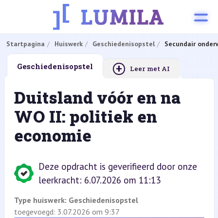
Startpagina
Huiswerk
Geschiedenisopstel
Secundair onderw
+
Geschiedenisopstel
Leer met AI
Duitsland vóór en na
WO II: politiek en
economie
Deze opdracht is geverifieerd door onze
leerkracht: 6.07.2026 om 11:13
Type huiswerk:
Geschiedenisopstel
toegevoegd: 3.07.2026 om 9:37