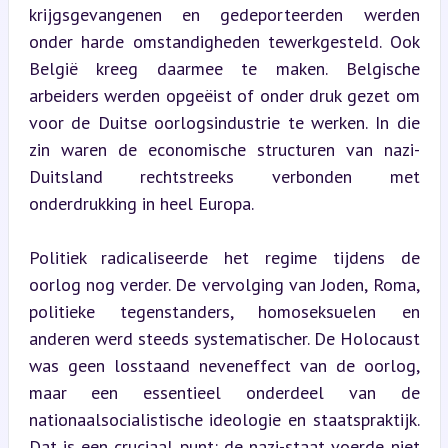
krijgsgevangenen en gedeporteerden werden 
onder harde omstandigheden tewerkgesteld. Ook 
België kreeg daarmee te maken. Belgische 
arbeiders werden opgeëist of onder druk gezet om 
voor de Duitse oorlogsindustrie te werken. In die 
zin waren de economische structuren van nazi-
Duitsland rechtstreeks verbonden met 
onderdrukking in heel Europa.
Politiek radicaliseerde het regime tijdens de 
oorlog nog verder. De vervolging van Joden, Roma, 
politieke tegenstanders, homoseksuelen en 
anderen werd steeds systematischer. De Holocaust 
was geen losstaand neveneffect van de oorlog, 
maar een essentieel onderdeel van de 
nationaalsocialistische ideologie en staatspraktijk. 
Dat is een cruciaal punt: de nazi-staat voerde niet 