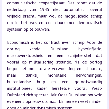
communistische eenpartijstaat. Dat toont dat de 
nederlaag van 1945 niet automatisch overal 
vrijheid bracht, maar wel de mogelijkheid schiep 
om in het westen een duurzamer democratisch 
systeem op te bouwen.
Economisch is het contrast even scherp. Voor de 
oorlog kende Duitsland hyperinflatie, 
massawerkloosheid en een schijnherstel dat 
vooral op militarisering steunde. Na de oorlog 
begon het met totale verwoesting en schaarste, 
maar dankzij monetaire hervormingen, 
buitenlandse hulp en een geloofwaardig 
institutioneel kader herstelde vooral West-
Duitsland zich spectaculair. Oost-Duitsland bouwde 
eveneens opnieuw op, maar binnen een veel minder 
open en minder dynamisch systeem.