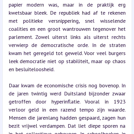
papier modern was, maar in de praktijk erg 
kwetsbaar bleek. De republiek had af te rekenen 
met politieke versnippering, snel wisselende 
coalities en een groot wantrouwen tegenover het 
parlement. Zowel uiterst links als uiterst rechts 
verwierp de democratische orde. In de straten 
kwam het geregeld tot geweld. Voor veel burgers 
leek democratie niet op stabiliteit, maar op chaos 
en besluiteloosheid.
Daar kwam de economische crisis nog bovenop. In 
de jaren twintig werd Duitsland bijzonder zwaar 
getroffen door hyperinflatie. Vooral in 1923 
verloor geld in een razend tempo zijn waarde. 
Mensen die jarenlang hadden gespaard, zagen hun 
bezit vrijwel verdampen. Dat liet diepe sporen na 
in het collectieve geheugen. In schoolboeken in 