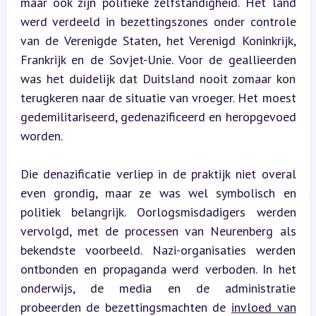
maar ook zijn politieke zelfstandigheid. Het land 
werd verdeeld in bezettingszones onder controle 
van de Verenigde Staten, het Verenigd Koninkrijk, 
Frankrijk en de Sovjet-Unie. Voor de geallieerden 
was het duidelijk dat Duitsland nooit zomaar kon 
terugkeren naar de situatie van vroeger. Het moest 
gedemilitariseerd, gedenazificeerd en heropgevoed 
worden.
Die denazificatie verliep in de praktijk niet overal 
even grondig, maar ze was wel symbolisch en 
politiek belangrijk. Oorlogsmisdadigers werden 
vervolgd, met de processen van Neurenberg als 
bekendste voorbeeld. Nazi-organisaties werden 
ontbonden en propaganda werd verboden. In het 
onderwijs, de media en de administratie 
probeerden de bezettingsmachten de 
invloed van