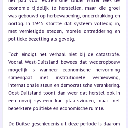
het pad voor extremisme. Onder Hitler leek de 
economie tijdelijk te herstellen, maar die groei 
was gebouwd op herbewapening, onderdrukking en 
oorlog. In 1945 stortte dat systeem volledig in, 
met vernietigde steden, morele ontreddering en 
politieke bezetting als gevolg.
Toch eindigt het verhaal niet bij de catastrofe. 
Vooral West-Duitsland bewees dat wederopbouw 
mogelijk is wanneer economische hervorming 
samengaat met institutionele vernieuwing, 
internationale steun en democratische verankering. 
Oost-Duitsland toont dan weer dat herstel ook in 
een onvrij systeem kan plaatsvinden, maar met 
beperktere politieke en economische ruimte.
De Duitse geschiedenis uit deze periode is daarom 