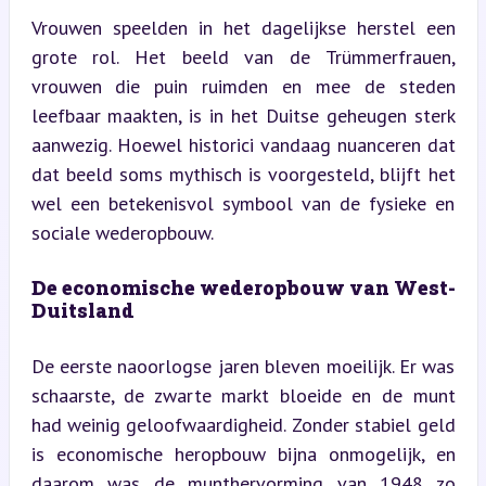
Vrouwen speelden in het dagelijkse herstel een 
grote rol. Het beeld van de Trümmerfrauen, 
vrouwen die puin ruimden en mee de steden 
leefbaar maakten, is in het Duitse geheugen sterk 
aanwezig. Hoewel historici vandaag nuanceren dat 
dat beeld soms mythisch is voorgesteld, blijft het 
wel een betekenisvol symbool van de fysieke en 
sociale wederopbouw.
De economische wederopbouw van West-
Duitsland
De eerste naoorlogse jaren bleven moeilijk. Er was 
schaarste, de zwarte markt bloeide en de munt 
had weinig geloofwaardigheid. Zonder stabiel geld 
is economische heropbouw bijna onmogelijk, en 
daarom was de munthervorming van 1948 zo 