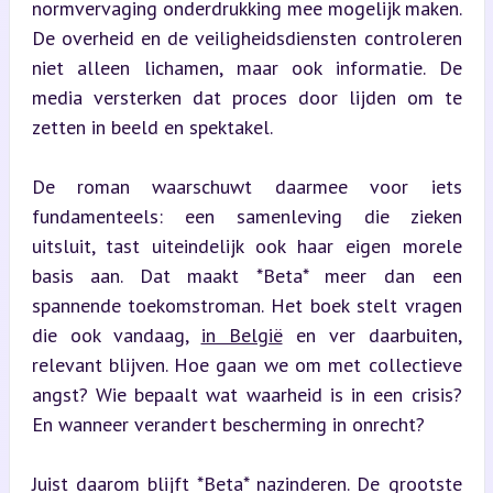
normvervaging onderdrukking mee mogelijk maken. 
De overheid en de veiligheidsdiensten controleren 
niet alleen lichamen, maar ook informatie. De 
media versterken dat proces door lijden om te 
zetten in beeld en spektakel.
De roman waarschuwt daarmee voor iets 
fundamenteels: een samenleving die zieken 
uitsluit, tast uiteindelijk ook haar eigen morele 
basis aan. Dat maakt *Beta* meer dan een 
spannende toekomstroman. Het boek stelt vragen 
die ook vandaag, 
in België
 en ver daarbuiten, 
relevant blijven. Hoe gaan we om met collectieve 
angst? Wie bepaalt wat waarheid is in een crisis? 
En wanneer verandert bescherming in onrecht?
Juist daarom blijft *Beta* nazinderen. De grootste 