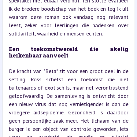
spektakel met elkaar verbindt. Ten slotte evalueer 
ik de bredere boodschap van 
het boek
 en leg ik uit 
waarom deze roman ook vandaag nog relevant 
leest, zeker voor leerlingen die nadenken over 
solidariteit, waarheid en mensenrechten.
Een toekomstwereld die akelig 
herkenbaar aanvoelt
De kracht van *Beta* zit voor een groot deel in de 
setting. Ross schetst een toekomst die niet 
buitenaards of exotisch is, maar net verontrustend 
geloofwaardig. De samenleving is ontwricht door 
een nieuw virus dat nog vernietigender is dan de 
vroegere aidsepidemie. Gezondheid is daardoor 
geen persoonlijke zaak meer. Het lichaam van de 
burger is een object van controle geworden, iets 