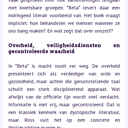
met kwetsbare groepen. *Beta* levert daar een 
indringend literair voorbeeld van. Het boek vraagt 
impliciet: hoe behandelen we mensen wanneer ze 
ons bang maken? En wat zegt dat over onszelf?
Overheid, veiligheidsdiensten en 
gecontroleerde waarheid
In *Beta* is macht nooit ver weg. De overheid 
presenteert zich als verdediger van orde en 
gezondheid, maar achter die geruststellende taal 
schuilt een sterk disciplinerend apparaat. Wat 
afwijkt van de officiële lijn wordt snel verdacht. 
Informatie is niet vrij, maar gecontroleerd. Dat is 
een klassiek kenmerk van dystopische literatuur, 
maar Ross vult het op een concrete en 
thrillerachtige manier in.