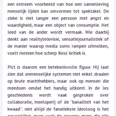
een extreem voorbeeld van hoe een samenleving 
menselijk lijden kan omvormen tot spektakel. De 
zieke is niet langer een persoon met angst en 
waardigheid, maar een object van consumptie. Het 
leed van de ander wordt vermaak. Wie daarbij 
denkt aan realitytelevisie, sensatiejournalistiek of 
de manier waarop media soms rampen uitmelken, 
voelt meteen hoe scherp Ross’ kritiek is.
Pict is daarom een betekenisvolle figuur. Hij laat 
zien dat onmenselijke systemen niet enkel draaien 
op brute machthebbers, maar ook op mensen die 
meedoen omdat het handig uitkomt. In de les 
geschiedenis wordt vaak gesproken over 
collaboratie, meeloperij of de “banaliteit van het 
kwaad”: niet altijd de fanatiekste ideoloog is het 
gevaarlijkst, maar vaak de gewone mens die zijn 