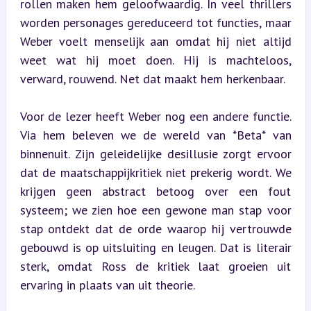
rollen maken hem geloofwaardig. In veel thrillers 
worden personages gereduceerd tot functies, maar 
Weber voelt menselijk aan omdat hij niet altijd 
weet wat hij moet doen. Hij is machteloos, 
verward, rouwend. Net dat maakt hem herkenbaar.
Voor de lezer heeft Weber nog een andere functie. 
Via hem beleven we de wereld van *Beta* van 
binnenuit. Zijn geleidelijke desillusie zorgt ervoor 
dat de maatschappijkritiek niet prekerig wordt. We 
krijgen geen abstract betoog over een fout 
systeem; we zien hoe een gewone man stap voor 
stap ontdekt dat de orde waarop hij vertrouwde 
gebouwd is op uitsluiting en leugen. Dat is literair 
sterk, omdat Ross de kritiek laat groeien uit 
ervaring in plaats van uit theorie.