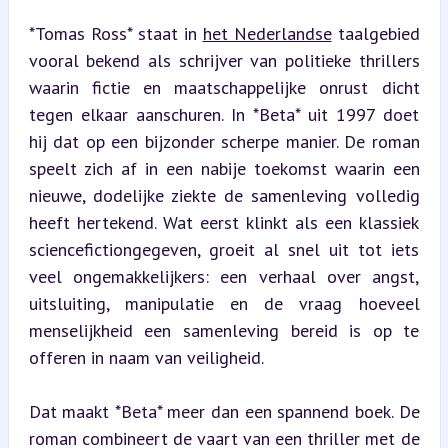
*Tomas Ross* staat in 
het Nederlandse
 taalgebied 
vooral bekend als schrijver van politieke thrillers 
waarin fictie en maatschappelijke onrust dicht 
tegen elkaar aanschuren. In *Beta* uit 1997 doet 
hij dat op een bijzonder scherpe manier. De roman 
speelt zich af in een nabije toekomst waarin een 
nieuwe, dodelijke ziekte de samenleving volledig 
heeft hertekend. Wat eerst klinkt als een klassiek 
sciencefictiongegeven, groeit al snel uit tot iets 
veel ongemakkelijkers: een verhaal over angst, 
uitsluiting, manipulatie en de vraag hoeveel 
menselijkheid een samenleving bereid is op te 
offeren in naam van veiligheid.
Dat maakt *Beta* meer dan een spannend boek. De 
roman combineert de vaart van een thriller met de 