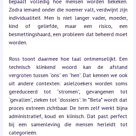
bepaalt volledig hoe mensen worden bekeken. 
Zodra iemand onder die noemer valt, verdwijnt zijn 
individualiteit. Men is niet langer vader, moeder, 
kind of geliefde, maar een risico, een 
besmettingshaard, een probleem dat beheerd moet 
worden.
Ross toont daarmee hoe taal ontmenselijkt. Een 
technisch klinkend woord kan de afstand 
vergroten tussen “ons” en “hen”. Dat kennen we ook 
uit andere contexten: asielzoekers worden soms 
gereduceerd tot “stromen”, gevangenen tot 
“gevallen”, zieken tot “dossiers”. In *Beta* wordt dat 
proces extreem zichtbaar. De term zelf werkt bijna 
administratief, koud en klinisch. Dat past perfect 
bij een samenleving die mensen herleidt tot 
categorieën.