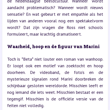
de hedendaagse beeldcultuur. Wanneer wordt 
aandacht problematisch? Wanneer wordt nieuws 
sensatie? En wat gebeurt er met empathie als het 
lijden van anderen vooral nog een spektakelvorm 
wordt? Dat zijn vragen die Ross niet schools 
formuleert, maar krachtig dramatiseert.
Waarheid, hoop en de figuur van Marini
Toch is *Beta* niet louter een roman van wanhoop. 
Er loopt ook een motief van zoektocht en hoop 
doorheen. De videoband, de foto’s en de 
mysterieuze signalen rond Marini doorbreken de 
schijnbaar gesloten wereldorde. Misschien leeft er 
nog iemand die iets weet. Misschien bestaat er een 
tegengif. Misschien is de officiële versie van de 
feiten niet volledig.