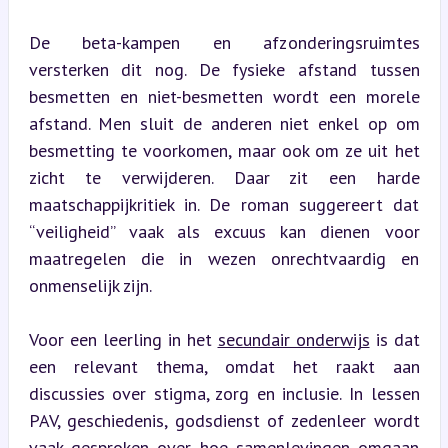
De beta-kampen en afzonderingsruimtes 
versterken dit nog. De fysieke afstand tussen 
besmetten en niet-besmetten wordt een morele 
afstand. Men sluit de anderen niet enkel op om 
besmetting te voorkomen, maar ook om ze uit het 
zicht te verwijderen. Daar zit een harde 
maatschappijkritiek in. De roman suggereert dat 
“veiligheid” vaak als excuus kan dienen voor 
maatregelen die in wezen onrechtvaardig en 
onmenselijk zijn.
Voor een leerling in het 
secundair onderwijs
 is dat 
een relevant thema, omdat het raakt aan 
discussies over stigma, zorg en inclusie. In lessen 
PAV, geschiedenis, godsdienst of zedenleer wordt 
vaak gesproken over hoe samenlevingen omgaan 