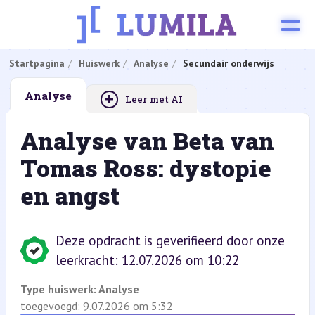
Startpagina
Huiswerk
Analyse
Secundair onderwijs
+
Analyse
Leer met AI
Analyse van Beta van
Tomas Ross: dystopie
en angst
Deze opdracht is geverifieerd door onze
leerkracht: 12.07.2026 om 10:22
Type huiswerk:
Analyse
toegevoegd: 9.07.2026 om 5:32