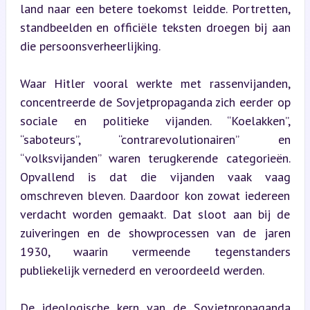
land naar een betere toekomst leidde. Portretten, 
standbeelden en officiële teksten droegen bij aan 
die persoonsverheerlijking.
Waar Hitler vooral werkte met rassenvijanden, 
concentreerde de Sovjetpropaganda zich eerder op 
sociale en politieke vijanden. “Koelakken”, 
“saboteurs”, “contrarevolutionairen” en 
“volksvijanden” waren terugkerende categorieën. 
Opvallend is dat die vijanden vaak vaag 
omschreven bleven. Daardoor kon zowat iedereen 
verdacht worden gemaakt. Dat sloot aan bij de 
zuiveringen en de showprocessen van de jaren 
1930, waarin vermeende tegenstanders 
publiekelijk vernederd en veroordeeld werden.
De ideologische kern van de Sovjetpropaganda 