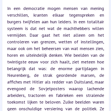
In een democratie mogen mensen van mening 
verschillen, kranten elkaar tegenspreken en 
burgers twijfelen aan hun leiders. In een totalitair 
systeem is dat net wat de machthebbers willen 
vermijden. Daar gaat het niet alleen om het 
controleren van grenzen, wetten of instellingen, 
maar ook om het beheersen van wat mensen zien, 
horen en uiteindelijk denken. Wie beelden van de 
twintigste eeuw voor zich haalt, ziet meteen hoe 
belangrijk dat was: de enorme partijdagen in 
Neurenberg, de strak geordende marsen, de 
affiches met Hitler als redder van Duitsland, maar 
evengoed de Sovjetposters waarop lachende 
arbeiders, tractoren en fabrieken een stralende 
toekomst lijken te beloven. Zulke beelden waren 
geen onschuldige versiering van de politiek. Ze 