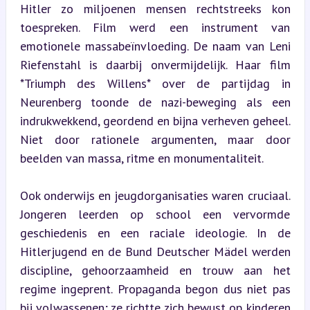
Hitler zo miljoenen mensen rechtstreeks kon 
toespreken. Film werd een instrument van 
emotionele massabeïnvloeding. De naam van Leni 
Riefenstahl is daarbij onvermijdelijk. Haar film 
*Triumph des Willens* over de partijdag in 
Neurenberg toonde de nazi-beweging als een 
indrukwekkend, geordend en bijna verheven geheel. 
Niet door rationele argumenten, maar door 
beelden van massa, ritme en monumentaliteit.
Ook onderwijs en jeugdorganisaties waren cruciaal. 
Jongeren leerden op school een vervormde 
geschiedenis en een raciale ideologie. In de 
Hitlerjugend en de Bund Deutscher Mädel werden 
discipline, gehoorzaamheid en trouw aan het 
regime ingeprent. Propaganda begon dus niet pas 
bij volwassenen; ze richtte zich bewust op kinderen 