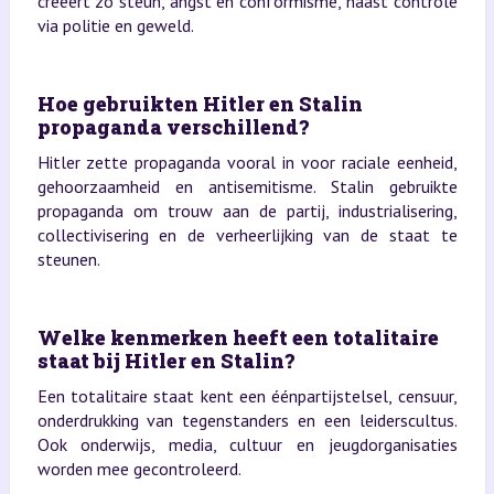
creëert zo steun, angst en conformisme, naast controle
via politie en geweld.
Hoe gebruikten Hitler en Stalin
propaganda verschillend?
Hitler zette propaganda vooral in voor raciale eenheid,
gehoorzaamheid en antisemitisme. Stalin gebruikte
propaganda om trouw aan de partij, industrialisering,
collectivisering en de verheerlijking van de staat te
steunen.
Welke kenmerken heeft een totalitaire
staat bij Hitler en Stalin?
Een totalitaire staat kent een éénpartijstelsel, censuur,
onderdrukking van tegenstanders en een leiderscultus.
Ook onderwijs, media, cultuur en jeugdorganisaties
worden mee gecontroleerd.