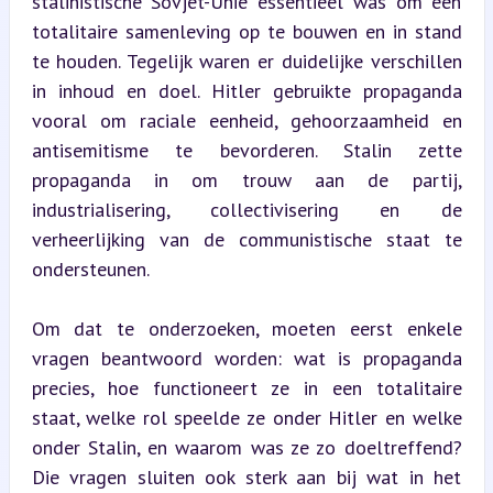
stalinistische Sovjet-Unie essentieel was om een 
totalitaire samenleving op te bouwen en in stand 
te houden. Tegelijk waren er duidelijke verschillen 
in inhoud en doel. Hitler gebruikte propaganda 
vooral om raciale eenheid, gehoorzaamheid en 
antisemitisme te bevorderen. Stalin zette 
propaganda in om trouw aan de partij, 
industrialisering, collectivisering en de 
verheerlijking van de communistische staat te 
ondersteunen.
Om dat te onderzoeken, moeten eerst enkele 
vragen beantwoord worden: wat is propaganda 
precies, hoe functioneert ze in een totalitaire 
staat, welke rol speelde ze onder Hitler en welke 
onder Stalin, en waarom was ze zo doeltreffend? 
Die vragen sluiten ook sterk aan bij wat in het 