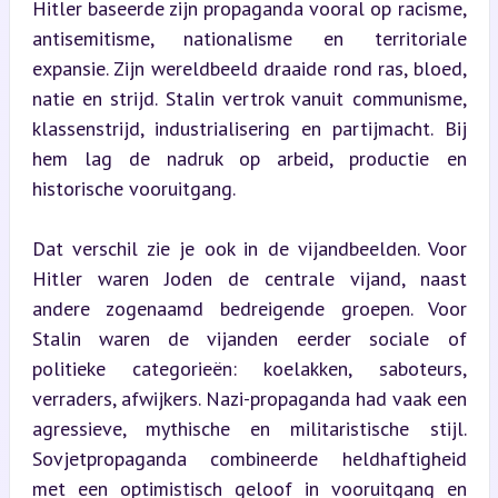
Hitler baseerde zijn propaganda vooral op racisme, 
antisemitisme, nationalisme en territoriale 
expansie. Zijn wereldbeeld draaide rond ras, bloed, 
natie en strijd. Stalin vertrok vanuit communisme, 
klassenstrijd, industrialisering en partijmacht. Bij 
hem lag de nadruk op arbeid, productie en 
historische vooruitgang.
Dat verschil zie je ook in de vijandbeelden. Voor 
Hitler waren Joden de centrale vijand, naast 
andere zogenaamd bedreigende groepen. Voor 
Stalin waren de vijanden eerder sociale of 
politieke categorieën: koelakken, saboteurs, 
verraders, afwijkers. Nazi-propaganda had vaak een 
agressieve, mythische en militaristische stijl. 
Sovjetpropaganda combineerde heldhaftigheid 
met een optimistisch geloof in vooruitgang en 