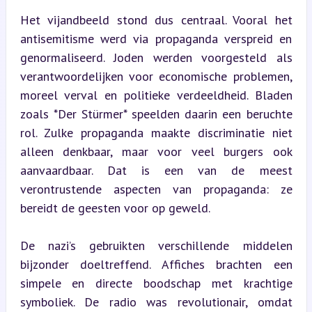
Het vijandbeeld stond dus centraal. Vooral het 
antisemitisme werd via propaganda verspreid en 
genormaliseerd. Joden werden voorgesteld als 
verantwoordelijken voor economische problemen, 
moreel verval en politieke verdeeldheid. Bladen 
zoals *Der Stürmer* speelden daarin een beruchte 
rol. Zulke propaganda maakte discriminatie niet 
alleen denkbaar, maar voor veel burgers ook 
aanvaardbaar. Dat is een van de meest 
verontrustende aspecten van propaganda: ze 
bereidt de geesten voor op geweld.
De nazi’s gebruikten verschillende middelen 
bijzonder doeltreffend. Affiches brachten een 
simpele en directe boodschap met krachtige 
symboliek. De radio was revolutionair, omdat 