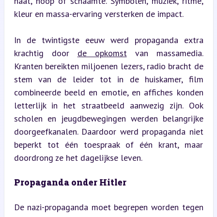
haat, hoop of schaamte. Symbolen, muziek, ritme, 
kleur en massa-ervaring versterken de impact.
In de twintigste eeuw werd propaganda extra 
krachtig door 
de opkomst
 van massamedia. 
Kranten bereikten miljoenen lezers, radio bracht de 
stem van de leider tot in de huiskamer, film 
combineerde beeld en emotie, en affiches konden 
letterlijk in het straatbeeld aanwezig zijn. Ook 
scholen en jeugdbewegingen werden belangrijke 
doorgeefkanalen. Daardoor werd propaganda niet 
beperkt tot één toespraak of één krant, maar 
doordrong ze het dagelijkse leven.
Propaganda onder Hitler
De nazi-propaganda moet begrepen worden tegen 