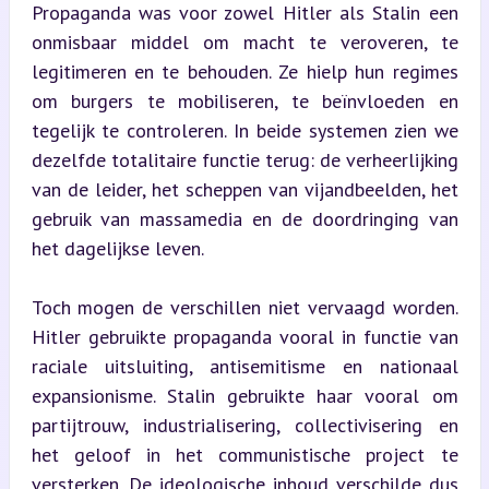
Propaganda was voor zowel Hitler als Stalin een 
onmisbaar middel om macht te veroveren, te 
legitimeren en te behouden. Ze hielp hun regimes 
om burgers te mobiliseren, te beïnvloeden en 
tegelijk te controleren. In beide systemen zien we 
dezelfde totalitaire functie terug: de verheerlijking 
van de leider, het scheppen van vijandbeelden, het 
gebruik van massamedia en de doordringing van 
het dagelijkse leven.
Toch mogen de verschillen niet vervaagd worden. 
Hitler gebruikte propaganda vooral in functie van 
raciale uitsluiting, antisemitisme en nationaal 
expansionisme. Stalin gebruikte haar vooral om 
partijtrouw, industrialisering, collectivisering en 
het geloof in het communistische project te 
versterken. De ideologische inhoud verschilde dus 