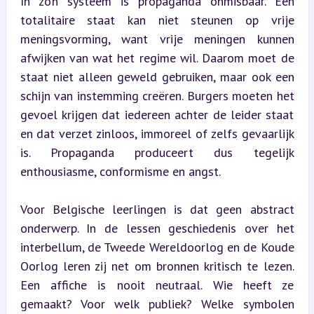
In zo’n systeem is propaganda onmisbaar. Een 
totalitaire staat kan niet steunen op vrije 
meningsvorming, want vrije meningen kunnen 
afwijken van wat het regime wil. Daarom moet de 
staat niet alleen geweld gebruiken, maar ook een 
schijn van instemming creëren. Burgers moeten het 
gevoel krijgen dat iedereen achter de leider staat 
en dat verzet zinloos, immoreel of zelfs gevaarlijk 
is. Propaganda produceert dus tegelijk 
enthousiasme, conformisme en angst.
Voor Belgische leerlingen is dat geen abstract 
onderwerp. In de lessen geschiedenis over het 
interbellum, de Tweede Wereldoorlog en de Koude 
Oorlog leren zij net om bronnen kritisch te lezen. 
Een affiche is nooit neutraal. Wie heeft ze 
gemaakt? Voor welk publiek? Welke symbolen 