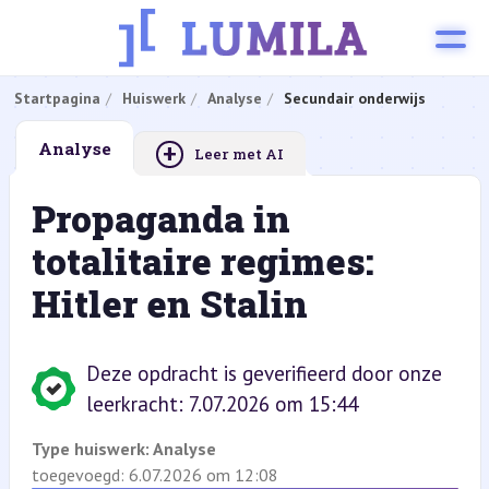
Startpagina
Huiswerk
Analyse
Secundair onderwijs
+
Analyse
Leer met AI
Propaganda in
totalitaire regimes:
Hitler en Stalin
Deze opdracht is geverifieerd door onze
leerkracht: 7.07.2026 om 15:44
Type huiswerk:
Analyse
toegevoegd: 6.07.2026 om 12:08