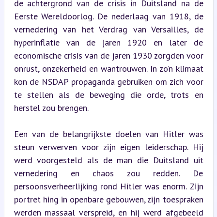
de achtergrond van de crisis in Duitsland na de 
Eerste Wereldoorlog. De nederlaag van 1918, de 
vernedering van het Verdrag van Versailles, de 
hyperinflatie van de jaren 1920 en later de 
economische crisis van de jaren 1930 zorgden voor 
onrust, onzekerheid en wantrouwen. In zo’n klimaat 
kon de NSDAP propaganda gebruiken om zich voor 
te stellen als de beweging die orde, trots en 
herstel zou brengen.
Een van de belangrijkste doelen van Hitler was 
steun verwerven voor zijn eigen leiderschap. Hij 
werd voorgesteld als de man die Duitsland uit 
vernedering en chaos zou redden. De 
persoonsverheerlijking rond Hitler was enorm. Zijn 
portret hing in openbare gebouwen, zijn toespraken 
werden massaal verspreid, en hij werd afgebeeld 