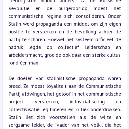
ideologische inhoud anders. Na de Russische 
Revolutie en de burgeroorlog moest het 
communistische regime zich consolideren. Onder 
Stalin werd propaganda een middel om zijn eigen 
positie te versterken en de bevolking achter de 
partij te scharen. Hoewel het systeem officieel de 
nadruk legde op collectief leiderschap en 
arbeidersmacht, groeide ook daar een sterke cultus 
rond één man.
De doelen van stalinistische propaganda waren 
breed. Ze moest loyaliteit aan de Communistische 
Partij afdwingen, het geloof in het communistische 
project versterken, industrialisering en 
collectivisatie legitimeren en kritiek onderdrukken. 
Stalin liet zich voorstellen als de wijze en 
zorgzame leider, de “vader van het volk”, die het 