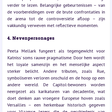
verder te lezen. Belangrijke gebeurtenissen – van 
de voorbereidingen over de brute confrontaties in 
de arena tot de controversiële afloop – zijn 
vakkundig verweven met reflectieve momenten.
4. Nevenpersonages
Peeta Mellark fungeert als tegengewicht voor 
Katniss’ soms rauwe pragmatisme. Door hem wordt 
het loyale samenzijn en het menselijke aspect 
sterker belicht. Andere tributen, zoals Rue, 
symboliseren verloren onschuld en de hoop op een 
andere wereld. De Capitol-bewoners worden 
neergezet als karikaturen van decadentie, wat 
doet denken aan vroegere Europese hoven zoals 
Versailles – een herkenbaar historisch gegeven 
voor Vlaamse lezers die de geschiedenis van 