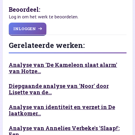
Beoordeel:
Log in om het werk te beoordelen.
INLOGGEN
Gerelateerde werken:
Analyse van 'De Kameleon slaat alarm'
van Hotze...
Diepgaande analyse van 'Noor' door
Lisette van de...
Analyse van identiteit en verzet in De
laatkomer...
Analyse van Annelies Verbeke's 'Slaap!':
Een...