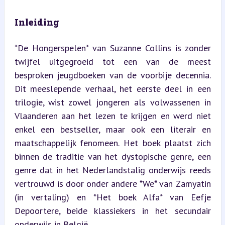
Inleiding
*De Hongerspelen* van Suzanne Collins is zonder 
twijfel uitgegroeid tot een van de meest 
besproken jeugdboeken van de voorbije decennia. 
Dit meeslepende verhaal, het eerste deel in een 
trilogie, wist zowel jongeren als volwassenen in 
Vlaanderen aan het lezen te krijgen en werd niet 
enkel een bestseller, maar ook een literair en 
maatschappelijk fenomeen. Het boek plaatst zich 
binnen de traditie van het dystopische genre, een 
genre dat in het Nederlandstalig onderwijs reeds 
vertrouwd is door onder andere *We* van Zamyatin 
(in vertaling) en *Het boek Alfa* van Eefje 
Depoortere, beide klassiekers in het secundair 
onderwijs in België.