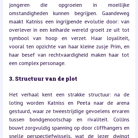
jongeren die opgroeien in moeilijke 
omstandigheden kunnen begrijpen. Gaandeweg 
maakt Katniss een ingrijpende evolutie door: van 
overlever in een keiharde wereld groeit ze uit tot 
symbool van hoop en verzet. Haar loyaliteit, 
vooral ten opzichte van haar kleine zusje Prim, en 
haar besef van rechtvaardigheid maken haar tot 
een complex personage.
3. Structuur van de plot
Het verhaal kent een strakke structuur: na de 
loting worden Katniss en Peeta naar de arena 
gestuurd, waar ze tweestrijdige gevoelens ervaren 
tussen bondgenootschap en rivaliteit. Collins 
bouwt zorgvuldig spanning op door cliffhangers en 
snelle perspectiefwissels, wat de lezer dwingt 