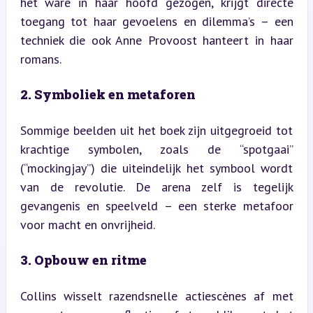
het ware in haar hoofd gezogen, krijgt directe 
toegang tot haar gevoelens en dilemma’s – een 
techniek die ook Anne Provoost hanteert in haar 
romans.
2. Symboliek en metaforen
Sommige beelden uit het boek zijn uitgegroeid tot 
krachtige symbolen, zoals de “spotgaai” 
(“mockingjay”) die uiteindelijk het symbool wordt 
van de revolutie. De arena zelf is tegelijk 
gevangenis en speelveld – een sterke metafoor 
voor macht en onvrijheid.
3. Opbouw en ritme
Collins wisselt razendsnelle actiescènes af met 