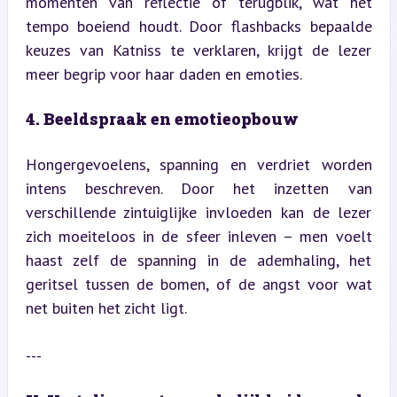
momenten van reflectie of terugblik, wat het 
tempo boeiend houdt. Door flashbacks bepaalde 
keuzes van Katniss te verklaren, krijgt de lezer 
meer begrip voor haar daden en emoties.
4. Beeldspraak en emotieopbouw
Hongergevoelens, spanning en verdriet worden 
intens beschreven. Door het inzetten van 
verschillende zintuiglijke invloeden kan de lezer 
zich moeiteloos in de sfeer inleven – men voelt 
haast zelf de spanning in de ademhaling, het 
geritsel tussen de bomen, of de angst voor wat 
net buiten het zicht ligt.
---