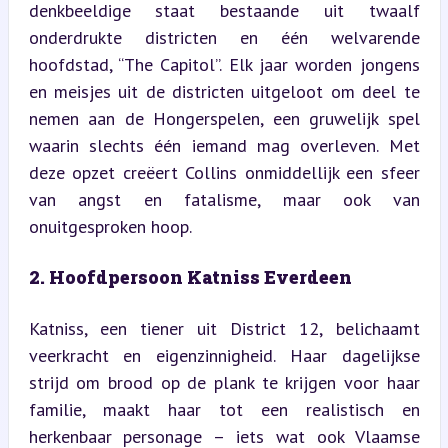
denkbeeldige staat bestaande uit twaalf 
onderdrukte districten en één welvarende 
hoofdstad, “The Capitol”. Elk jaar worden jongens 
en meisjes uit de districten uitgeloot om deel te 
nemen aan de Hongerspelen, een gruwelijk spel 
waarin slechts één iemand mag overleven. Met 
deze opzet creëert Collins onmiddellijk een sfeer 
van angst en fatalisme, maar ook van 
onuitgesproken hoop.
2. Hoofdpersoon Katniss Everdeen
Katniss, een tiener uit District 12, belichaamt 
veerkracht en eigenzinnigheid. Haar dagelijkse 
strijd om brood op de plank te krijgen voor haar 
familie, maakt haar tot een realistisch en 
herkenbaar personage – iets wat ook Vlaamse 