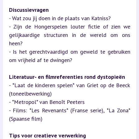
Discussievragen
- Wat zou jij doen in de plaats van Katniss?

- Zijn de Hongerspelen louter fictie of zien we 
gelijkaardige structuren in de wereld om ons 
heen?

- Is het gerechtvaardigd om geweld te gebruiken 
om vrijheid af te dwingen?
Literatuur- en filmreferenties rond dystopieën
- *Laat de kinderen spelen* van Griet op de Beeck 
(toneelbewerking)

- *Metropol* van Benoît Peeters

- Films: *Les Revenants* (Franse serie), *La Zona* 
(Spaanse film)
Tips voor creatieve verwerking