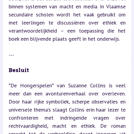
binnen systemen van macht en media. In Vlaamse 
secundaire scholen wordt het vaak gebruikt om 
met leerlingen te discussiëren over ethiek en 
verantwoordelijkheid – een toepassing die het 
boek een blijvende plaats geeft in het onderwijs.
---
Besluit
*De Hongerspelen* van Suzanne Collins is veel 
meer dan een avonturenverhaal over overleven. 
Door haar rijke symboliek, scherpe observaties en 
universele thema’s slaagt Collins erin haar lezer te 
confronteren met indringende vragen over 
rechtvaardigheid, macht en ethiek. De roman 
spreekt tot de verbeelding, daagt jongeren uit 