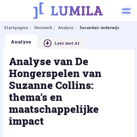
Startpagina
Huiswerk
Analyse
Secundair onderwijs
+
Analyse
Leer met AI
Analyse van De
Hongerspelen van
Suzanne Collins:
thema’s en
maatschappelijke
impact