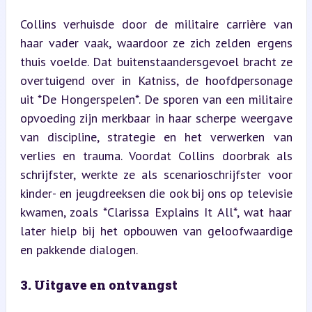
Collins verhuisde door de militaire carrière van 
haar vader vaak, waardoor ze zich zelden ergens 
thuis voelde. Dat buitenstaandersgevoel bracht ze 
overtuigend over in Katniss, de hoofdpersonage 
uit *De Hongerspelen*. De sporen van een militaire 
opvoeding zijn merkbaar in haar scherpe weergave 
van discipline, strategie en het verwerken van 
verlies en trauma. Voordat Collins doorbrak als 
schrijfster, werkte ze als scenarioschrijfster voor 
kinder- en jeugdreeksen die ook bij ons op televisie 
kwamen, zoals *Clarissa Explains It All*, wat haar 
later hielp bij het opbouwen van geloofwaardige 
en pakkende dialogen.
3. Uitgave en ontvangst