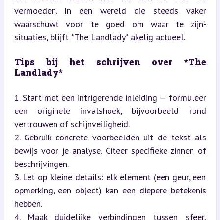
vermoeden. In een wereld die steeds vaker 
waarschuwt voor ‘te goed om waar te zijn’-
situaties, blijft *The Landlady* akelig actueel.
Tips bij het schrijven over *The 
Landlady*
1. Start met een intrigerende inleiding — formuleer 
een originele invalshoek, bijvoorbeeld rond 
vertrouwen of schijnveiligheid.

2. Gebruik concrete voorbeelden uit de tekst als 
bewijs voor je analyse. Citeer specifieke zinnen of 
beschrijvingen.

3. Let op kleine details: elk element (een geur, een 
opmerking, een object) kan een diepere betekenis 
hebben.

4. Maak duidelijke verbindingen tussen sfeer, 