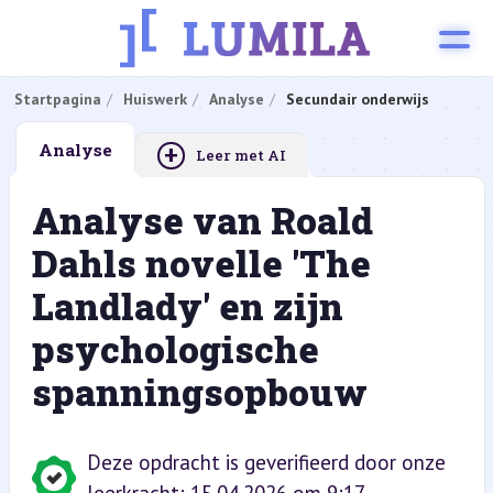
Startpagina
Huiswerk
Analyse
Secundair onderwijs
+
Analyse
Leer met AI
Analyse van Roald
Dahls novelle 'The
Landlady' en zijn
psychologische
spanningsopbouw
Deze opdracht is geverifieerd door onze