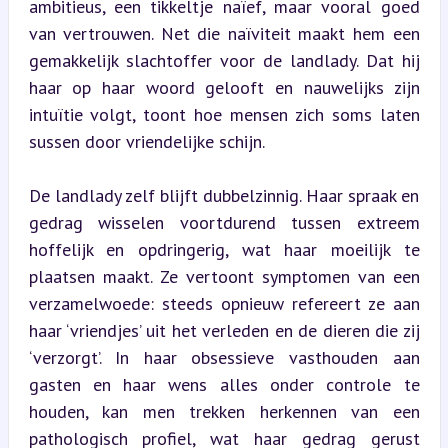
ambitieus, een tikkeltje naïef, maar vooral goed 
van vertrouwen. Net die naïviteit maakt hem een 
gemakkelijk slachtoffer voor de landlady. Dat hij 
haar op haar woord gelooft en nauwelijks zijn 
intuïtie volgt, toont hoe mensen zich soms laten 
sussen door vriendelijke schijn.
De landlady zelf blijft dubbelzinnig. Haar spraak en 
gedrag wisselen voortdurend tussen extreem 
hoffelijk en opdringerig, wat haar moeilijk te 
plaatsen maakt. Ze vertoont symptomen van een 
verzamelwoede: steeds opnieuw refereert ze aan 
haar ‘vriendjes’ uit het verleden en de dieren die zij 
‘verzorgt’. In haar obsessieve vasthouden aan 
gasten en haar wens alles onder controle te 
houden, kan men trekken herkennen van een 
pathologisch profiel, wat haar gedrag gerust 