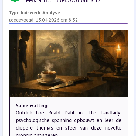
leerkracht: 15.04.2026 om 9:17
Type huiswerk:
Analyse
toegevoegd: 13.04.2026 om 8:52
Samenvatting:
Ontdek hoe Roald Dahl in 'The Landlady'
psychologische spanning opbouwt en leer de
diepere thema’s en sfeer van deze novelle
grondig analyseren.