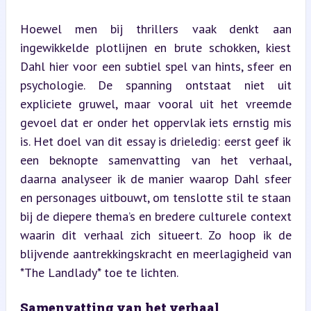
Hoewel men bij thrillers vaak denkt aan 
ingewikkelde plotlijnen en brute schokken, kiest 
Dahl hier voor een subtiel spel van hints, sfeer en 
psychologie. De spanning ontstaat niet uit 
expliciete gruwel, maar vooral uit het vreemde 
gevoel dat er onder het oppervlak iets ernstig mis 
is. Het doel van dit essay is drieledig: eerst geef ik 
een beknopte samenvatting van het verhaal, 
daarna analyseer ik de manier waarop Dahl sfeer 
en personages uitbouwt, om tenslotte stil te staan 
bij de diepere thema’s en bredere culturele context 
waarin dit verhaal zich situeert. Zo hoop ik de 
blijvende aantrekkingskracht en meerlagigheid van 
*The Landlady* toe te lichten.
Samenvatting van het verhaal