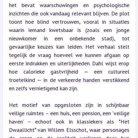
het bevat waarschuwingen en psychologische 
inzichten die ook vandaag relevant blijven. De plot 
toont hoe blind vertrouwen, vooral in situaties 
waarin iemand kwetsbaar is (zoals een jonge 
nieuwkomer in een onbekende stad), tot 
gevaarlijke keuzes kan leiden. Het verhaal stelt 
tegelijk de vraag hoeveel we kunnen afgaan op 
eerste indrukken en uiterlijkheden. Dahl wijst erop 
hoe calorieke gastvrijheid — een cultureel 
troetelkind — in de verkeerde handen verstikkend 
en zelfs vernietigend kan zijn.
Het motief van opgesloten zijn in schijnbaar 
veilige ruimtes – een huis, een pension, een ‘veilige 
haven’ – echoot ook in klassiekers als *Het 
Dwaallicht* van Willem Elsschot, waar personages 