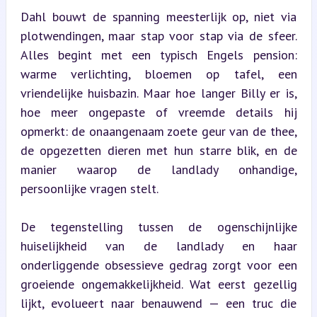
Dahl bouwt de spanning meesterlijk op, niet via 
plotwendingen, maar stap voor stap via de sfeer. 
Alles begint met een typisch Engels pension: 
warme verlichting, bloemen op tafel, een 
vriendelijke huisbazin. Maar hoe langer Billy er is, 
hoe meer ongepaste of vreemde details hij 
opmerkt: de onaangenaam zoete geur van de thee, 
de opgezetten dieren met hun starre blik, en de 
manier waarop de landlady onhandige, 
persoonlijke vragen stelt.
De tegenstelling tussen de ogenschijnlijke 
huiselijkheid van de landlady en haar 
onderliggende obsessieve gedrag zorgt voor een 
groeiende ongemakkelijkheid. Wat eerst gezellig 
lijkt, evolueert naar benauwend — een truc die 