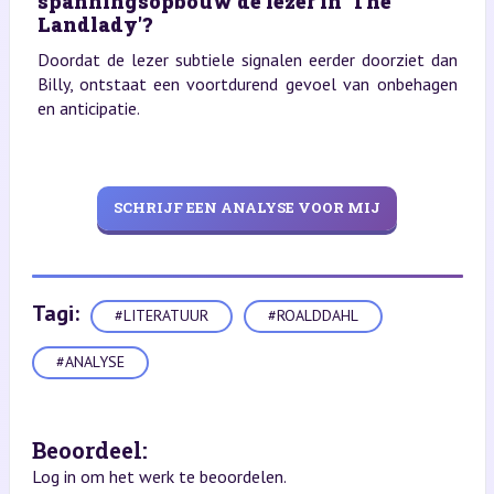
spanningsopbouw de lezer in 'The
Landlady'?
Doordat de lezer subtiele signalen eerder doorziet dan
Billy, ontstaat een voortdurend gevoel van onbehagen
en anticipatie.
SCHRIJF EEN ANALYSE VOOR MIJ
Tagi:
#LITERATUUR
#ROALDDAHL
#ANALYSE
Beoordeel:
Log in om het werk te beoordelen.