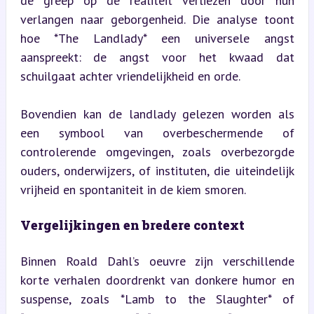
de greep op de realiteit verliezen door hun 
verlangen naar geborgenheid. Die analyse toont 
hoe *The Landlady* een universele angst 
aanspreekt: de angst voor het kwaad dat 
schuilgaat achter vriendelijkheid en orde.
Bovendien kan de landlady gelezen worden als 
een symbool van overbeschermende of 
controlerende omgevingen, zoals overbezorgde 
ouders, onderwijzers, of instituten, die uiteindelijk 
vrijheid en spontaniteit in de kiem smoren.
Vergelijkingen en bredere context
Binnen Roald Dahl’s oeuvre zijn verschillende 
korte verhalen doordrenkt van donkere humor en 
suspense, zoals *Lamb to the Slaughter* of 