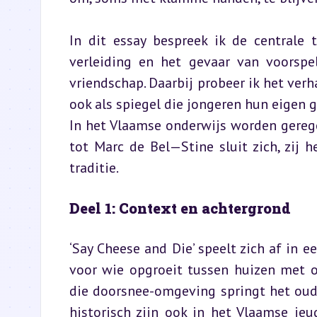
In dit essay bespreek ik de centrale 
verleiding en het gevaar van voorspe
vriendschap. Daarbij probeer ik het verha
ook als spiegel die jongeren hun eigen 
In het Vlaamse onderwijs worden gereg
tot Marc de Bel—Stine sluit zich, zij 
traditie.
Deel 1: Context en achtergrond
‘Say Cheese and Die’ speelt zich af in e
voor wie opgroeit tussen huizen met on
die doorsnee-omgeving springt het oude,
historisch zijn ook in het Vlaamse je