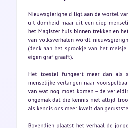
Nieuwsgierigheid ligt aan de wortel van 
uit domheid maar uit een diep menseli
het Magister huis binnen trekken en he
van volksverhalen wordt nieuwsgierigh
(denk aan het sprookje van het meisje 
eigen graf graaft).
Het toestel fungeert meer dan als s
menselijke verlangen naar voorspelbaar
van wat nog moet komen – de verleidin
ongemak dat die kennis niet altijd troos
als kennis ons meer kwelt dan gerustste
Bovendien plaatst het verhaal de jonge