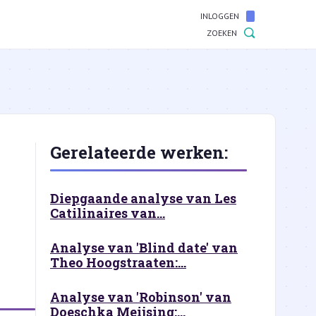
INLOGGEN
ZOEKEN
Gerelateerde werken:
Diepgaande analyse van Les
Catilinaires van...
Analyse van 'Blind date' van
Theo Hoogstraaten:...
Analyse van 'Robinson' van
Doeschka Meijsing:...