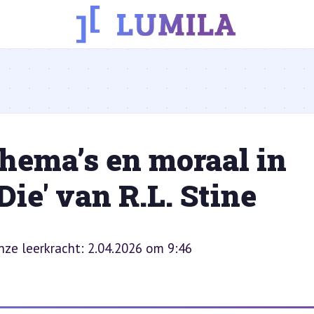
hema’s en moraal in
ie' van R.L. Stine
nze leerkracht: 2.04.2026 om 9:46