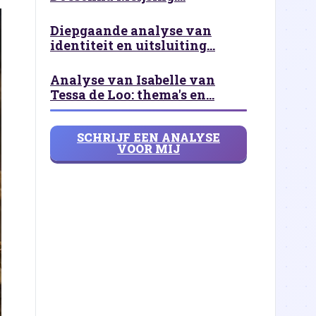
Diepgaande analyse van
identiteit en uitsluiting...
Analyse van Isabelle van
Tessa de Loo: thema's en...
SCHRIJF EEN ANALYSE
VOOR MIJ