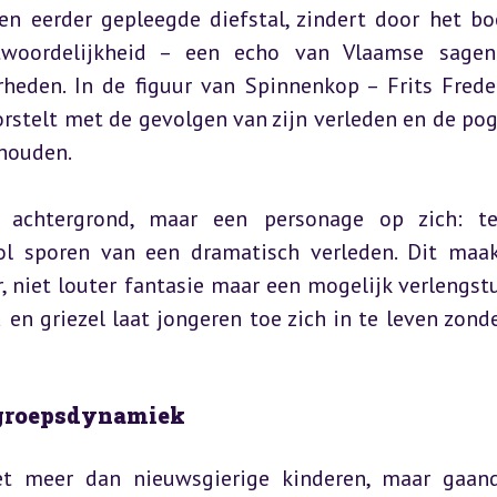
n eerder gepleegde diefstal, zindert door het boe
woordelijkheid – een echo van Vlaamse sagen 
heden. In de figuur van Spinnenkop – Frits Freder
rstelt met de gevolgen van zijn verleden en de pog
 houden.
achtergrond, maar een personage op zich: teg
ol sporen van een dramatisch verleden. Dit maak
, niet louter fantasie maar een mogelijk verlengstu
 en griezel laat jongeren toe zich in te leven zonde
 groepsdynamiek
et meer dan nieuwsgierige kinderen, maar gaan