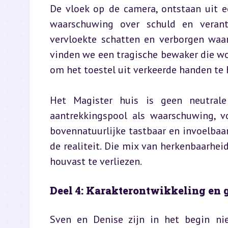
De vloek op de camera, ontstaan uit ee
waarschuwing over schuld en verant
vervloekte schatten en verborgen waar
vinden we een tragische bewaker die wo
om het toestel uit verkeerde handen te
Het Magister huis is geen neutrale 
aantrekkingspool als waarschuwing, v
bovennatuurlijke tastbaar en invoelbaar
de realiteit. Die mix van herkenbaarheid
houvast te verliezen.
Deel 4: Karakterontwikkeling en
Sven en Denise zijn in het begin ni