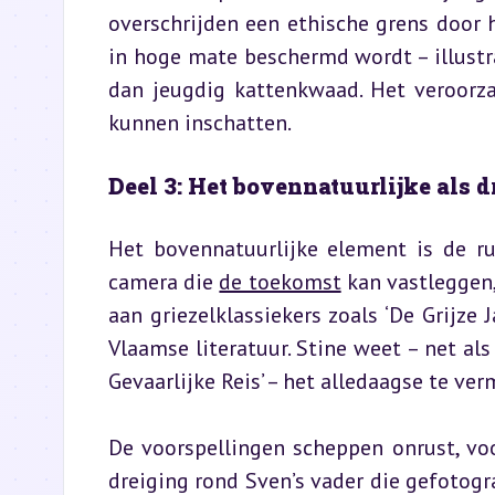
overschrijden een ethische grens door 
in hoge mate beschermd wordt – illustra
dan jeugdig kattenkwaad. Het veroorzaa
kunnen inschatten.
Deel 3: Het bovennatuurlijke als 
Het bovennatuurlijke element is de ru
camera die 
de toekomst
 kan vastleggen,
aan griezelklassiekers zoals ‘De Grijze 
Vlaamse literatuur. Stine weet – net al
Gevaarlijke Reis’ – het alledaagse te v
De voorspellingen scheppen onrust, voo
dreiging rond Sven’s vader die gefotogra