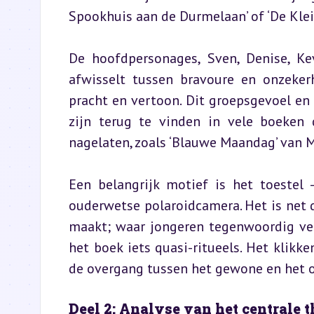
Spookhuis aan de Durmelaan’ of ‘De Klei
De hoofdpersonages, Sven, Denise, Ke
afwisselt tussen bravoure en onzekerh
pracht en vertoon. Dit groepsgevoel en 
zijn terug te vinden in vele boeken 
nagelaten, zoals ‘Blauwe Maandag’ van M
Een belangrijk motief is het toestel
ouderwetse polaroidcamera. Het is net d
maakt; waar jongeren tegenwoordig vers
het boek iets quasi-ritueels. Het klikk
de overgang tussen het gewone en het o
Deel 2: Analyse van het centrale