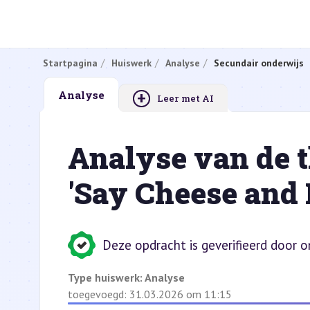
Startpagina
Huiswerk
Analyse
Secundair onderwijs
+
Analyse
Leer met AI
Analyse van de t
'Say Cheese and D
Deze opdracht is geverifieerd door o
Type huiswerk:
Analyse
toegevoegd: 31.03.2026 om 11:15