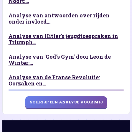
Noort:...
Analyse van antwoorden over rijden
onder invloed...
Analyse van Hitler’s jeugdtoespraken in
Triumph...
Analyse van 'God’s Gym' door Leon de
Winter:...
Analyse van de Franse Revolutie:
Oorzaken en...
SCHRIJF EEN ANALYSE VOOR MIJ