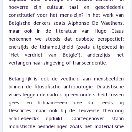
hoeverre zijn cultuur, taal en geschiedenis 
constitutief voor het mens-zijn? In het werk van 
Belgische denkers zoals Alphonse De Waelhens, 
maar ook in de literatuur van Hugo Claus 
herkennen we steeds dat dubbele perspectief: 
enerzijds de lichamelijkheid (zoals uitgebeeld in 
"Het verdriet van België"), anderzijds het 
verlangen naar zingeving of transcendentie.
Belangrijk is ook de veelheid aan mensbeelden 
binnen de filosofische antropologie. Dualistische 
visies leggen de nadruk op een onderscheid tussen 
geest en lichaam—een idee dat reeds bij 
Descartes maar ook bij de Leuvense theoloog 
Schillebeeckx opduikt. Daartegenover staan 
monistische benaderingen zoals het materialisme 