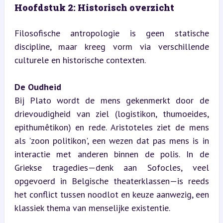
Hoofdstuk 2: Historisch overzicht
Filosofische antropologie is geen statische 
discipline, maar kreeg vorm via verschillende 
culturele en historische contexten.
De Oudheid
Bij Plato wordt de mens gekenmerkt door de 
drievoudigheid van ziel (logistikon, thumoeides, 
epithumêtikon) en rede. Aristoteles ziet de mens 
als 'zoon politikon', een wezen dat pas mens is in 
interactie met anderen binnen de polis. In de 
Griekse tragedies—denk aan Sofocles, veel 
opgevoerd in Belgische theaterklassen—is reeds 
het conflict tussen noodlot en keuze aanwezig, een 
klassiek thema van menselijke existentie.