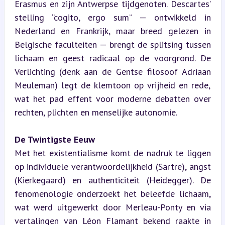
Erasmus en zijn Antwerpse tijdgenoten. Descartes’ 
stelling “cogito, ergo sum” — ontwikkeld in 
Nederland en Frankrijk, maar breed gelezen in 
Belgische faculteiten — brengt de splitsing tussen 
lichaam en geest radicaal op de voorgrond. De 
Verlichting (denk aan de Gentse filosoof Adriaan 
Meuleman) legt de klemtoon op vrijheid en rede, 
wat het pad effent voor moderne debatten over 
rechten, plichten en menselijke autonomie.
De Twintigste Eeuw
Met het existentialisme komt de nadruk te liggen 
op individuele verantwoordelijkheid (Sartre), angst 
(Kierkegaard) en authenticiteit (Heidegger). De 
fenomenologie onderzoekt het beleefde lichaam, 
wat werd uitgewerkt door Merleau-Ponty en via 
vertalingen van Léon Flamant bekend raakte in 