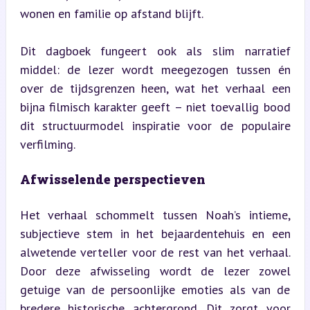
wonen en familie op afstand blijft.
Dit dagboek fungeert ook als slim narratief 
middel: de lezer wordt meegezogen tussen én 
over de tijdsgrenzen heen, wat het verhaal een 
bijna filmisch karakter geeft – niet toevallig bood 
dit structuurmodel inspiratie voor de populaire 
verfilming.
Afwisselende perspectieven
Het verhaal schommelt tussen Noah’s intieme, 
subjectieve stem in het bejaardentehuis en een 
alwetende verteller voor de rest van het verhaal. 
Door deze afwisseling wordt de lezer zowel 
getuige van de persoonlijke emoties als van de 
bredere historische achtergrond. Dit zorgt voor 