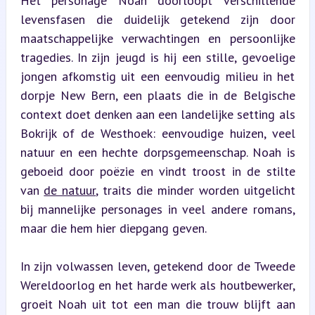
Het personage Noah doorloopt verschillende 
levensfasen die duidelijk getekend zijn door 
maatschappelijke verwachtingen en persoonlijke 
tragedies. In zijn jeugd is hij een stille, gevoelige 
jongen afkomstig uit een eenvoudig milieu in het 
dorpje New Bern, een plaats die in de Belgische 
context doet denken aan een landelijke setting als 
Bokrijk of de Westhoek: eenvoudige huizen, veel 
natuur en een hechte dorpsgemeenschap. Noah is 
geboeid door poëzie en vindt troost in de stilte 
van 
de natuur
, traits die minder worden uitgelicht 
bij mannelijke personages in veel andere romans, 
maar die hem hier diepgang geven.
In zijn volwassen leven, getekend door de Tweede 
Wereldoorlog en het harde werk als houtbewerker, 
groeit Noah uit tot een man die trouw blijft aan 