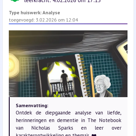
leerkracht: 4.02.2026 om 17:15
Type huiswerk:
Analyse
toegevoegd: 3.02.2026 om 12:04
Samenvatting:
Ontdek de diepgaande analyse van liefde,
herinneringen en dementie in The Notebook
van Nicholas Sparks en leer over
karakterontwikkeling en thema’s. ❤️