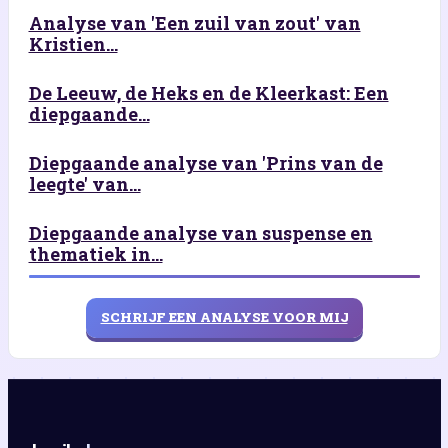
Analyse van 'Een zuil van zout' van
Kristien...
De Leeuw, de Heks en de Kleerkast: Een
diepgaande...
Diepgaande analyse van 'Prins van de
leegte' van...
Diepgaande analyse van suspense en
thematiek in...
SCHRIJF EEN ANALYSE VOOR MIJ