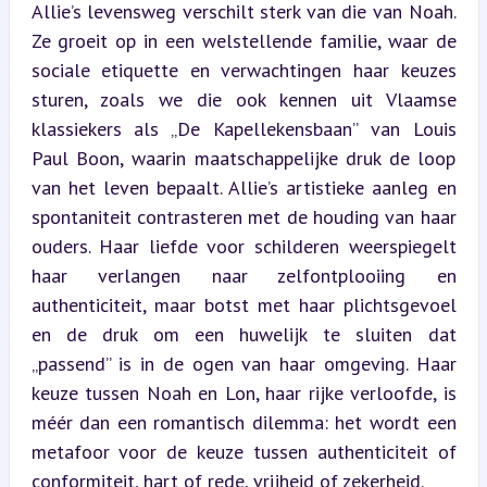
Allie’s levensweg verschilt sterk van die van Noah. 
Ze groeit op in een welstellende familie, waar de 
sociale etiquette en verwachtingen haar keuzes 
sturen, zoals we die ook kennen uit Vlaamse 
klassiekers als „De Kapellekensbaan” van Louis 
Paul Boon, waarin maatschappelijke druk de loop 
van het leven bepaalt. Allie’s artistieke aanleg en 
spontaniteit contrasteren met de houding van haar 
ouders. Haar liefde voor schilderen weerspiegelt 
haar verlangen naar zelfontplooiing en 
authenticiteit, maar botst met haar plichtsgevoel 
en de druk om een huwelijk te sluiten dat 
„passend” is in de ogen van haar omgeving. Haar 
keuze tussen Noah en Lon, haar rijke verloofde, is 
méér dan een romantisch dilemma: het wordt een 
metafoor voor de keuze tussen authenticiteit of 
conformiteit, hart of rede, vrijheid of zekerheid.