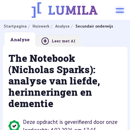
Startpagina
Huiswerk
Analyse
Secundair onderwijs
+
Analyse
Leer met AI
The Notebook
(Nicholas Sparks):
analyse van liefde,
herinneringen en
dementie
Deze opdracht is geverifieerd door onze