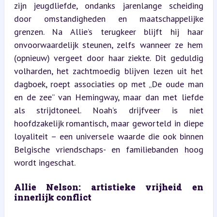
zijn jeugdliefde, ondanks jarenlange scheiding 
door omstandigheden en maatschappelijke 
grenzen. Na Allie’s terugkeer blijft hij haar 
onvoorwaardelijk steunen, zelfs wanneer ze hem 
(opnieuw) vergeet door haar ziekte. Dit geduldig 
volharden, het zachtmoedig blijven lezen uit het 
dagboek, roept associaties op met „De oude man 
en de zee” van Hemingway, maar dan met liefde 
als strijdtoneel. Noah’s drijfveer is niet 
hoofdzakelijk romantisch, maar geworteld in diepe 
loyaliteit – een universele waarde die ook binnen 
Belgische vriendschaps- en familiebanden hoog 
wordt ingeschat.
Allie Nelson: artistieke vrijheid en 
innerlijk conflict