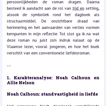
persoonlijkheden de roman dragen. Daarna 
besteed ik aandacht aan de rol van 
tijd en
 setting, 
alsook de symboliek rond het dagboek als 
structuurmiddel. De onzichtbare draad van 
herinnering en het aanvaarden van verlies vormen 
kernpunten in mijn reflectie. Tot slot ga ik na wat 
deze roman nu juist zo’n indruk nalaat op de 
Vlaamse lezer, vooral jongeren, en hoe het boek 
verschilt van een conventionele liefdesroman.
---
1. Karakteranalyse: Noah Calhoun en 
Allie Nelson
Noah Calhoun: standvastigheid in liefde