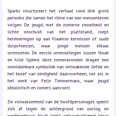
Sparks structureert het verhaal rond drie grote 
periodes die samen het ritme van een mensenleven 
volgen. De jeugd, met de zomerse zwoelheid en 
lichte onschuld van het platteland, roept 
herinneringen op aan Vlaamse kermissen of oude 
dorpsfeesten, waar jonge mensen elkaar 
ontmoeten. De eerste ontmoetingen tussen Noah 
en Allie tijdens deze zomeravonden dragen een 
onmiskenbare symboliek van ontwakende liefde en 
het besef van eindigheid daaroverheen, net als in 
het werk van Felix Timmermans, waar jeugd 
idealistisch en zomers aanvoelt.
De volwassenheid van de hoofdpersonages speelt 
zich af tegen de achtergrond van oorlog en 
wederopbouw. Noah keert getraumatiseerd terug 