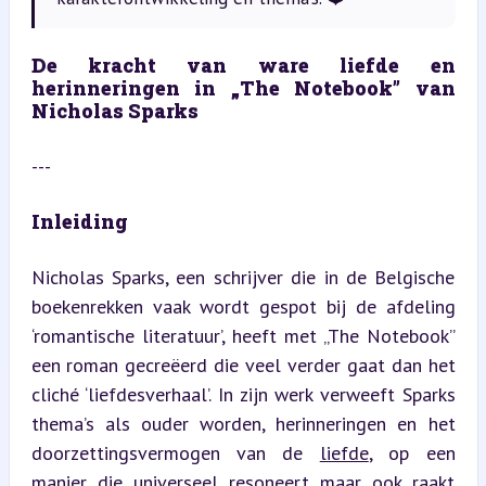
De kracht van ware liefde en 
herinneringen in „The Notebook” van 
Nicholas Sparks
---
Inleiding
Nicholas Sparks, een schrijver die in de Belgische 
boekenrekken vaak wordt gespot bij de afdeling 
‘romantische literatuur’, heeft met „The Notebook” 
een roman gecreëerd die veel verder gaat dan het 
cliché ‘liefdesverhaal’. In zijn werk verweeft Sparks 
thema’s als ouder worden, herinneringen en het 
doorzettingsvermogen van de 
liefde
, op een 
manier die universeel resoneert maar ook raakt 