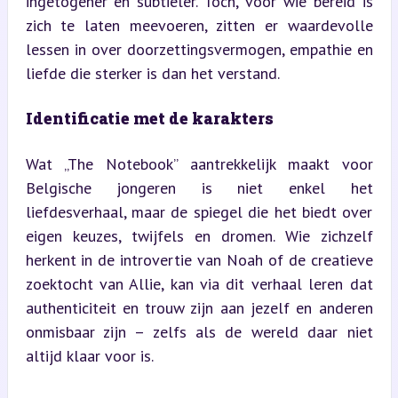
ingetogener en subtieler. Toch, voor wie bereid is 
zich te laten meevoeren, zitten er waardevolle 
lessen in over doorzettingsvermogen, empathie en 
liefde die sterker is dan het verstand.
Identificatie met de karakters
Wat „The Notebook” aantrekkelijk maakt voor 
Belgische jongeren is niet enkel het 
liefdesverhaal, maar de spiegel die het biedt over 
eigen keuzes, twijfels en dromen. Wie zichzelf 
herkent in de introvertie van Noah of de creatieve 
zoektocht van Allie, kan via dit verhaal leren dat 
authenticiteit en trouw zijn aan jezelf en anderen 
onmisbaar zijn – zelfs als de wereld daar niet 
altijd klaar voor is.