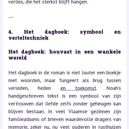
verlies, die het sterkst blijft hangen.
---
4. Het dagboek: symbool en 
verteltechniek
Het dagboek: houvast in een wankele 
wereld
Het dagboek in de roman is niet louter een boekje 
met woorden, maar fungeert als brug tussen 
verleden, heden 
en toekomst
. Noah’s 
handgeschreven tekst is een symbool van zijn 
vertrouwen dat liefde zelfs zonder geheugen kan 
blijven bestaan. In veel Vlaamse gezinnen zijn 
familiealbums of brieven waardevolle dragers van 
memorie, zeker nu, nu veel ouderen in rusthuizen 