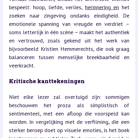
bespeelt: hoop, liefde, verlies, 
herinnering en
 het 
zoeken naar zingeving ondanks eindigheid. De 
emotionele spanning van vreugde en verdriet – 
soms letterlijk in één scène – maakt het authentiek 
en vertrouwd, zoals gekend uit het werk van 
bijvoorbeeld Kristien Hemmerechts, die ook graag 
balanceren tussen menselijke breekbaarheid en 
veerkracht.
Kritische kanttekeningen
Niet elke lezer zal overtuigd zijn: sommigen 
beschouwen het proza als simplistisch of 
sentimenteel, met een afloop die voorspeld kan 
worden. In vergelijking met de verfilming, die een 
sterker beroep doet op visuele emoties, is het boek 