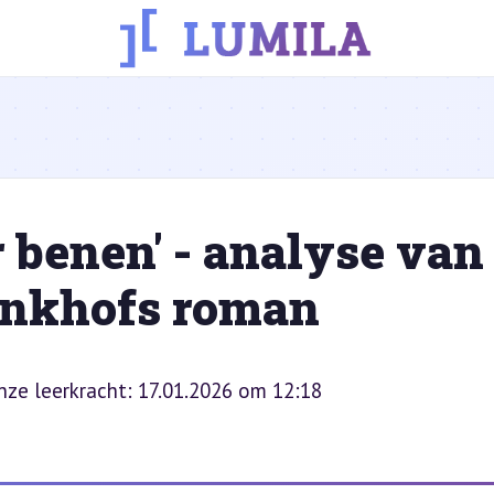
 benen' - analyse van
inkhofs roman
onze leerkracht: 17.01.2026 om 12:18