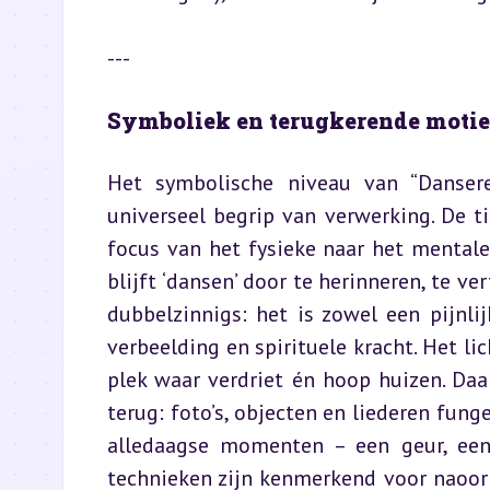
---
Symboliek en terugkerende motie
Het symbolische niveau van “Dansere
universeel begrip van verwerking. De ti
focus van het fysieke naar het mentale,
blijft ‘dansen’ door te herinneren, te ve
dubbelzinnigs: het is zowel een pijnli
verbeelding en spirituele kracht. Het l
plek waar verdriet én hoop huizen. Daa
terug: foto’s, objecten en liederen fung
alledaagse momenten – een geur, een 
technieken zijn kenmerkend voor naoorl