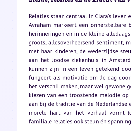
Relaties staan centraal in Clara’s leven
Avraham markeert een onherstelbare br
herinneringen en in de kleine alledaags
groots, allesoverheersend sentiment, ma
met haar kinderen, de wederzijdse ste
aan het Joodse ziekenhuis in Amster
kunnen zijn in een leven getekend door
fungeert als motivatie om de dag door t
het verschil maken, maar wel gewone ge
kiezen van een troostende melodie op d
aan bij de traditie van de Nederlandse e
morele hart van het verhaal vormt (d
familiale relaties ook steun én spannin