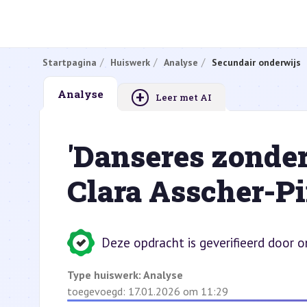
Startpagina
Huiswerk
Analyse
Secundair onderwijs
+
Analyse
Leer met AI
'Danseres zonder
Clara Asscher-P
Deze opdracht is geverifieerd door 
Type huiswerk:
Analyse
toegevoegd: 17.01.2026 om 11:29