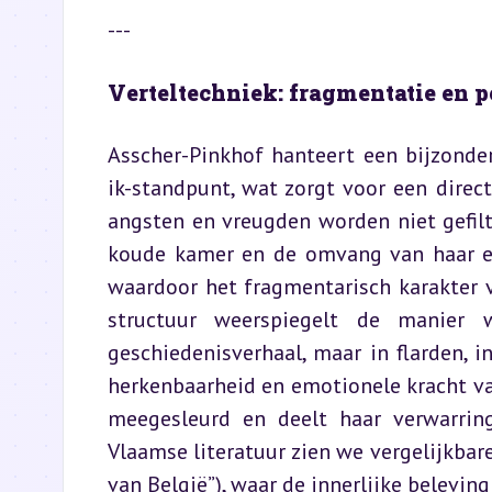
---
Verteltechniek: fragmentatie en p
Asscher-Pinkhof hanteert een bijzonder
ik-standpunt, wat zorgt voor een direct
angsten en vreugden worden niet gefilte
koude kamer en de omvang van haar ee
waardoor het fragmentarisch karakter v
structuur weerspiegelt de manier 
geschiedenisverhaal, maar in flarden, 
herkenbaarheid en emotionele kracht van 
meegesleurd en deelt haar verwarrin
Vlaamse literatuur zien we vergelijkbare
van België”), waar de innerlijke beleving