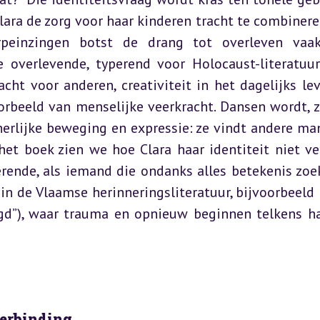
ra de zorg voor haar kinderen tracht te combinere
rpeinzingen botst de drang tot overleven vaak
 overlevende, typerend voor Holocaust-literatuur.
cht voor anderen, creativiteit in het dagelijks lev
rbeeld van menselijke veerkracht. Dansen wordt, z
erlijke beweging en expressie: ze vindt andere man
t boek zien we hoe Clara haar identiteit niet verl
rende, als iemand die ondanks alles betekenis zoekt
in de Vlaamse herinneringsliteratuur, bijvoorbeeld i
d”), waar trauma en opnieuw beginnen telkens ha
verbinding