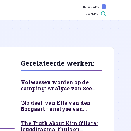
INLOGGEN
ZOEKEN
Gerelateerde werken:
Volwassen worden op de
camping: Analyse van See...
'No deal' van Elle van den
Boogaart - analyse van...
The Truth about Kim O'Hara:
jeugdtrauma, thuis en...