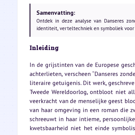
Samenvatting:
Ontdek in deze analyse van Danseres zonde
identiteit, verteltechniek en symboliek voor
Inleiding
In de grijstinten van de Europese gesch
achterlieten, verscheen “Danseres zonde
literaire getuigenis. Dit werk, geschrev
Tweede Wereldoorlog, ontbloot niet al
veerkracht van de menselijke geest bloo
van haar omgeving in een roman die zw
schreeuwt in haar intieme, persoonlijke
kwetsbaarheid niet het einde symbolis