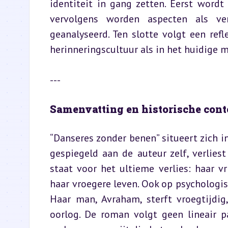
identiteit in gang zetten. Eerst wordt
vervolgens worden aspecten als verl
geanalyseerd. Ten slotte volgt een ref
herinneringscultuur als in het huidige 
---
Samenvatting en historische cont
“Danseres zonder benen” situeert zich in
gespiegeld aan de auteur zelf, verlies
staat voor het ultieme verlies: haar vri
haar vroegere leven. Ook op psychologi
Haar man, Avraham, sterft vroegtijdig
oorlog. De roman volgt geen lineair p