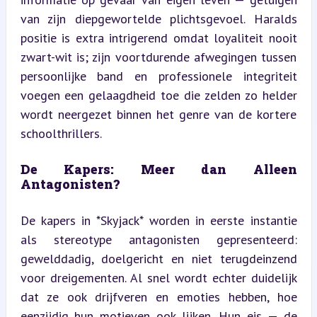
van zijn diepgewortelde plichtsgevoel. Haralds 
positie is extra intrigerend omdat loyaliteit nooit 
zwart-wit is; zijn voortdurende afwegingen tussen 
persoonlijke band en professionele integriteit 
voegen een gelaagdheid toe die zelden zo helder 
wordt neergezet binnen het genre van de kortere 
schoolthrillers.
De Kapers: Meer dan Alleen 
Antagonisten?
De kapers in *Skyjack* worden in eerste instantie 
als stereotype antagonisten gepresenteerd: 
gewelddadig, doelgericht en niet terugdeinzend 
voor dreigementen. Al snel wordt echter duidelijk 
dat ze ook drijfveren en emoties hebben, hoe 
eenzijdig hun motieven ook lijken. Hun eis — de 