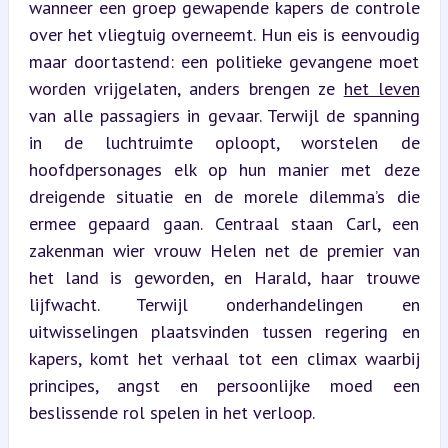
wanneer een groep gewapende kapers de controle 
over het vliegtuig overneemt. Hun eis is eenvoudig 
maar doortastend: een politieke gevangene moet 
worden vrijgelaten, anders brengen ze 
het leven
van alle passagiers in gevaar. Terwijl de spanning 
in de luchtruimte oploopt, worstelen de 
hoofdpersonages elk op hun manier met deze 
dreigende situatie en de morele dilemma’s die 
ermee gepaard gaan. Centraal staan Carl, een 
zakenman wier vrouw Helen net de premier van 
het land is geworden, en Harald, haar trouwe 
lijfwacht. Terwijl onderhandelingen en 
uitwisselingen plaatsvinden tussen regering en 
kapers, komt het verhaal tot een climax waarbij 
principes, angst en persoonlijke moed een 
beslissende rol spelen in het verloop.