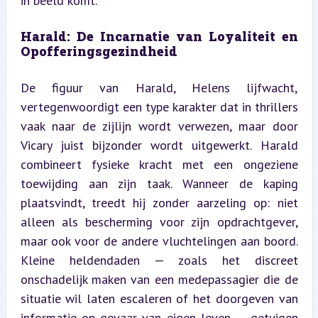
in beeld komt.
Harald: De Incarnatie van Loyaliteit en 
Opofferingsgezindheid
De figuur van Harald, Helens lijfwacht, 
vertegenwoordigt een type karakter dat in thrillers 
vaak naar de zijlijn wordt verwezen, maar door 
Vicary juist bijzonder wordt uitgewerkt. Harald 
combineert fysieke kracht met een ongeziene 
toewijding aan zijn taak. Wanneer de kaping 
plaatsvindt, treedt hij zonder aarzeling op: niet 
alleen als bescherming voor zijn opdrachtgever, 
maar ook voor de andere vluchtelingen aan boord. 
Kleine heldendaden — zoals het discreet 
onschadelijk maken van een medepassagier die de 
situatie wil laten escaleren of het doorgeven van 
informatie op gevaar van eigen leven — getuigen 