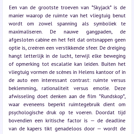
Een van de grootste troeven van *Skyjack* is de 
manier waarop de ruimte van het vliegtuig benut 
wordt om zowel spanning als symboliek te 
maximaliseren. De nauwe gangpaden, de 
afgesloten cabine en het feit dat ontsnappen geen 
optie is, creëren een verstikkende sfeer. De dreiging 
hangt letterlijk in de lucht, terwijl elke beweging 
of opmerking tot escalatie kan leiden. Buiten het 
vliegtuig vormen de scènes in Helens kantoor of in 
de auto een interessant contrast: ruimte versus 
beklemming, rationaliteit versus emotie. Deze 
afwisseling doet denken aan de film *Rundskop*, 
waar eveneens beperkt ruimtegebruik dient om 
psychologische druk op te voeren. Doordat tijd 
bovendien een kritische factor is — de deadline 
van de kapers tikt genadeloos door — wordt de 