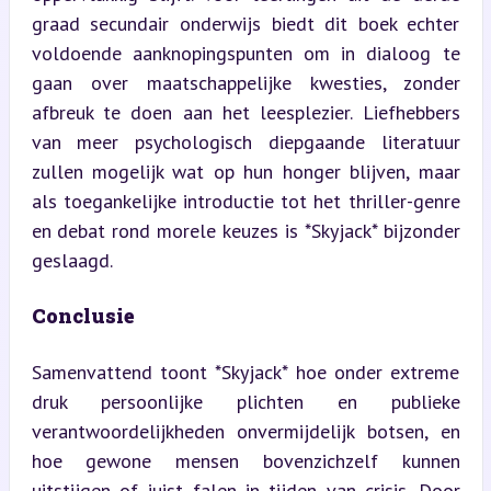
graad secundair onderwijs biedt dit boek echter 
voldoende aanknopingspunten om in dialoog te 
gaan over maatschappelijke kwesties, zonder 
afbreuk te doen aan het leesplezier. Liefhebbers 
van meer psychologisch diepgaande literatuur 
zullen mogelijk wat op hun honger blijven, maar 
als toegankelijke introductie tot het thriller-genre 
en debat rond morele keuzes is *Skyjack* bijzonder 
geslaagd.
Conclusie
Samenvattend toont *Skyjack* hoe onder extreme 
druk persoonlijke plichten en publieke 
verantwoordelijkheden onvermijdelijk botsen, en 
hoe gewone mensen bovenzichzelf kunnen 
uitstijgen of juist falen in tijden van crisis. Door 