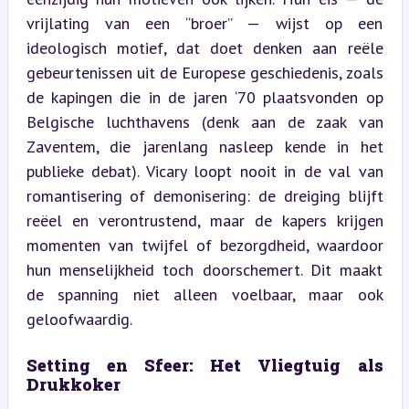
vrijlating van een “broer” — wijst op een 
ideologisch motief, dat doet denken aan reële 
gebeurtenissen uit de Europese geschiedenis, zoals 
de kapingen die in de jaren ‘70 plaatsvonden op 
Belgische luchthavens (denk aan de zaak van 
Zaventem, die jarenlang nasleep kende in het 
publieke debat). Vicary loopt nooit in de val van 
romantisering of demonisering: de dreiging blijft 
reëel en verontrustend, maar de kapers krijgen 
momenten van twijfel of bezorgdheid, waardoor 
hun menselijkheid toch doorschemert. Dit maakt 
de spanning niet alleen voelbaar, maar ook 
geloofwaardig.
Setting en Sfeer: Het Vliegtuig als 
Drukkoker