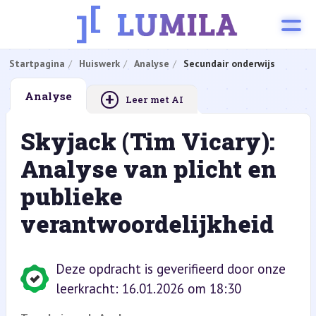
Startpagina
Huiswerk
Analyse
Secundair onderwijs
+
Analyse
Leer met AI
Skyjack (Tim Vicary):
Analyse van plicht en
publieke
verantwoordelijkheid
Deze opdracht is geverifieerd door onze
leerkracht: 16.01.2026 om 18:30