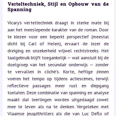
Verteltechniek, Stijl en Opbouw van de 
Spanning
Vicary’s verteltechniek draagt in sterke mate bij 
aan het meeslepende karakter van de roman. Door 
te kiezen voor een beperkt perspectief (meestal 
dicht bij Carl of Helen), ervaart de lezer de 
dreiging en onzekerheid vrijwel rechtstreeks. Het 
taalgebruik blijft toegankelijk — wat aansluit bij de 
doelgroep van het secundair onderwijs — zonder 
te vervallen in cliché's. Korte, heftige zinnen 
voeren het tempo op tijdens actiescènes, terwijl 
reflectieve passages meer rust en diepgang 
toelaten. Deze combinatie van spanning en analyse 
maakt dat leerlingen worden uitgedaagd zowel 
mee te leven als na te denken. Vergeleken met 
Vlaamse jeugdthrillers als die van Luc Deflo of 