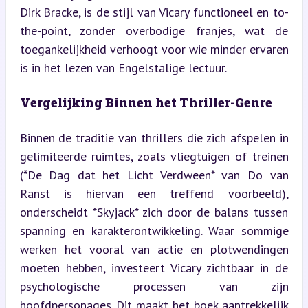
Dirk Bracke, is de stijl van Vicary functioneel en to-
the-point, zonder overbodige franjes, wat de 
toegankelijkheid verhoogt voor wie minder ervaren 
is in het lezen van Engelstalige lectuur.
Vergelijking Binnen het Thriller-Genre
Binnen de traditie van thrillers die zich afspelen in 
gelimiteerde ruimtes, zoals vliegtuigen of treinen 
(*De Dag dat het Licht Verdween* van Do van 
Ranst is hiervan een treffend voorbeeld), 
onderscheidt *Skyjack* zich door de balans tussen 
spanning en karakterontwikkeling. Waar sommige 
werken het vooral van actie en plotwendingen 
moeten hebben, investeert Vicary zichtbaar in de 
psychologische processen van zijn 
hoofdpersonages. Dit maakt het boek aantrekkelijk 