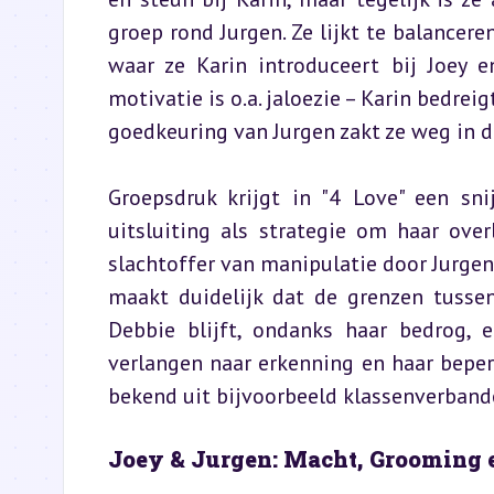
groep rond Jurgen. Ze lijkt te balancere
waar ze Karin introduceert bij Joey en
motivatie is o.a. jaloezie – Karin bedrei
goedkeuring van Jurgen zakt ze weg in de
Groepsdruk krijgt in "4 Love" een sni
uitsluiting als strategie om haar ove
slachtoffer van manipulatie door Jurgen. I
maakt duidelijk dat de grenzen tussen
Debbie blijft, ondanks haar bedrog, e
verlangen naar erkenning en haar beper
bekend uit bijvoorbeeld klassenverband
Joey & Jurgen: Macht, Grooming 