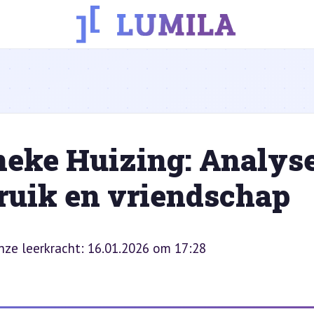
neke Huizing: Analys
ruik en vriendschap
onze leerkracht: 16.01.2026 om 17:28