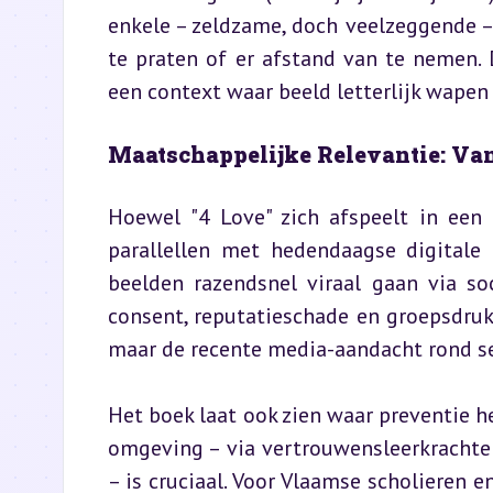
enkele – zeldzame, doch veelzeggende – 
te praten of er afstand van te nemen.
een context waar beeld letterlijk wapen
Maatschappelijke Relevantie: Va
Hoewel "4 Love" zich afspeelt in een t
parallellen met hedendaagse digitale
beelden razendsnel viraal gaan via so
consent, reputatieschade en groepsdruk 
maar de recente media-aandacht rond se
Het boek laat ook zien waar preventie he
omgeving – via vertrouwensleerkrachte
– is cruciaal. Voor Vlaamse scholieren en