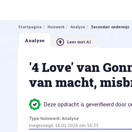
Startpagina
Huiswerk
Analyse
Secundair onderwijs
+
Analyse
Leer met AI
'4 Love' van Gon
van macht, misb
Deze opdracht is geverifieerd door 
Type huiswerk:
Analyse
toegevoegd: 16.01.2026 om 16:35