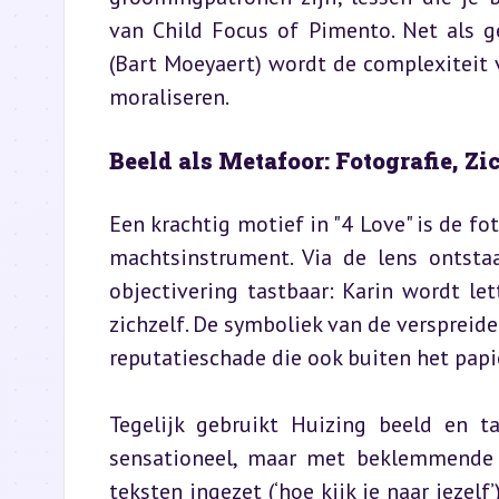
van Child Focus of Pimento. Net als ge
(Bart Moeyaert) wordt de complexiteit 
moraliseren.
Beeld als Metafoor: Fotografie, Zi
Een krachtig motief in "4 Love" is de fo
machtsinstrument. Via de lens ontsta
objectivering tastbaar: Karin wordt lett
zichzelf. De symboliek van de verspreide
reputatieschade die ook buiten het papie
Tegelijk gebruikt Huizing beeld en ta
sensationeel, maar met beklemmende ne
teksten ingezet (‘hoe kijk je naar jezelf’