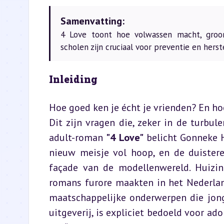
Samenvatting:
4 Love toont hoe volwassen macht, groom
scholen zijn cruciaal voor preventie en herste
Inleiding
Hoe goed ken je écht je vrienden? En hoe
Dit zijn vragen die, zeker in de turbule
adult-roman 
"4 Love"
 belicht Gonneke H
nieuw meisje vol hoop, en de duistere
façade van de modellenwereld. Huizin
romans furore maakten in het Nederlan
maatschappelijke onderwerpen die jong
uitgeverij, is expliciet bedoeld voor ad