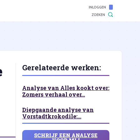
INLOGGEN
ZOEKEN
e
Gerelateerde werken:
Analyse van Alles kookt over:
Zomers verhaal over...
Diepgaande analyse van
Vorstadtkrokodile:...
SCHRIJF EEN ANALYSE