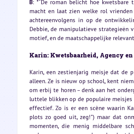
B
: *“De roman belicht hoe kwetsbare t
macht en laat zien welke rol vrienden e
achtereenvolgens in op de ontwikkeli
Debbie, de manipulatieve strategieën v
motief, en de maatschappelijke relevant
Karin: Kwetsbaarheid, Agency en
Karin, een zestienjarig meisje dat de p
alleen. Ze is nieuw op school, kent niem
om erbij te horen – denk aan het onde
luttele blikken op de populaire meisjes 
effectief. Zo is er een scène waarin Kar
plots zo goed uit, zeg!") maar dat onmi
momenten, die menig middelbare scho