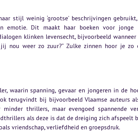
ar stijl weinig ‘grootse’ beschrijvingen gebruikt,
en emotie. Dit maakt haar boeken voor jonge l
dialogen klinken levensecht, bijvoorbeeld wanneer 
 jij nou weer zo zuur?” Zulke zinnen hoor je zo 
ler, waarin spanning, gevaar en jongeren in de hoo
 ook terugvindt bij bijvoorbeeld Vlaamse auteurs als
 minder thrillers, maar evengoed spannende ver
thrillers als deze is dat de dreiging zich afspeelt b
oals vriendschap, verliefdheid en groepsdruk.