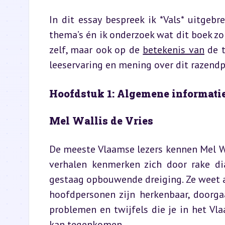
In dit essay bespreek ik *Vals* uitgebre
thema’s én ik onderzoek wat dit boek zo 
zelf, maar ook op de 
betekenis van
 de 
leeservaring en mening over dit razend
Hoofdstuk 1: Algemene informatie
Mel Wallis de Vries
De meeste Vlaamse lezers kennen Mel Wall
verhalen kenmerken zich door rake dia
gestaag opbouwende dreiging. Ze weet al
hoofdpersonen zijn herkenbaar, doorga
problemen en twijfels die je in het V
kan tegenkomen.