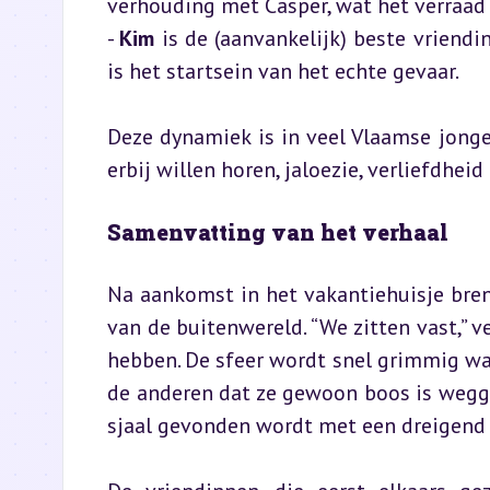
verhouding met Casper, wat het verraad 
- 
Kim
 is de (aanvankelijk) beste vriendi
is het startsein van het echte gevaar.
Deze dynamiek is in veel Vlaamse jonge
erbij willen horen, jaloezie, verliefdhei
Samenvatting van het verhaal
Na aankomst in het vakantiehuisje bren
van de buitenwereld. “We zitten vast,” 
hebben. De sfeer wordt snel grimmig wan
de anderen dat ze gewoon boos is wegge
sjaal gevonden wordt met een dreigend be