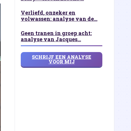
Verliefd, onzeker en
volwassen: analyse van de...
Geen tranen in groep acht:
analyse van Jacques...
SCHRIJF EEN ANALYSE
VOOR MIJ