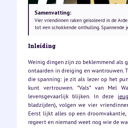
Samenvatting:
Vier vriendinnen raken geïsoleerd in de Ar
tot een schokkende onthulling. Spannende je
Inleiding
Weinig dingen zijn zo beklemmend als 
ontaarden in dreiging en wantrouwen. Th
die spanning: je zit als lezer op het pun
kunt vertrouwen. *Vals* van Mel Wal
levensgevaarlijk blijken. In deze 
jeug
bladzijden), volgen we vier vriendinne
Eerst lijkt alles op een droomvakantie,
regeert en niemand weet nog wie de waa