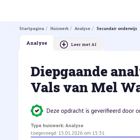
Startpagina
Huiswerk
Analyse
Secundair onderwijs
+
Analyse
Leer met AI
Diepgaande analy
Vals van Mel Wal
Deze opdracht is geverifieerd door 
Type huiswerk:
Analyse
toegevoegd: 15.01.2026 om 15:31