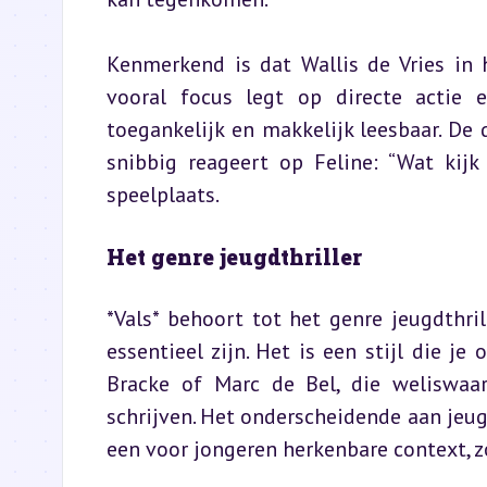
Kenmerkend is dat Wallis de Vries in ha
vooral focus legt op directe actie 
toegankelijk en makkelijk leesbaar. De 
snibbig reageert op Feline: “Wat kijk
speelplaats.
Het genre jeugdthriller
*Vals* behoort tot het genre jeugdthril
essentieel zijn. Het is een stijl die je
Bracke of Marc de Bel, die weliswaar
schrijven. Het onderscheidende aan jeugd
een voor jongeren herkenbare context, z