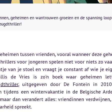
dennen, geheimen en wantrouwen groeien en de spanning loop
ugdthriller!
geheimen tussen vrienden, vooral wanneer deze geh
rillers voor jongeren spelen niet voor niets zo vaa
tje van je stoel en vraagt je constant af wie je eige
lis de Vries is zo'n boek waar geheimen lette
dthriller
, uitgegeven door De Fontein in 2010 
n tijdens een wintervakantie in de Belgische Arde
 maar dan verandert alles: vriendinnen verdwijnen, 
rheid spreekt.