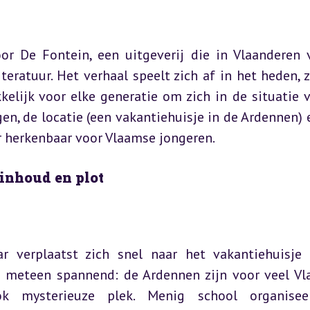
 De Fontein, een uitgeverij die in Vlaanderen v
eratuur. Het verhaal speelt zich af in het heden, z
kelijk voor elke generatie om zich in de situatie v
n, de locatie (een vakantiehuisje in de Ardennen) e
er herkenbaar voor Vlaamse jongeren.
 inhoud en plot
 verplaatst zich snel naar het vakantiehuisje 
 meteen spannend: de Ardennen zijn voor veel Vl
 mysterieuze plek. Menig school organiseer