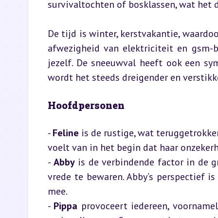
survivaltochten of bosklassen, wat het 
De tijd is winter, kerstvakantie, waardo
afwezigheid van elektriciteit en gsm-b
jezelf. De sneeuwval heeft ook een symb
wordt het steeds dreigender en verstikk
Hoofdpersonen
- 
Feline
 is de rustige, wat teruggetrokken
voelt van in het begin dat haar onzekerh
- 
Abby
 is de verbindende factor in de g
vrede te bewaren. Abby’s perspectief is
mee.

- 
Pippa
 provoceert iedereen, voornameli