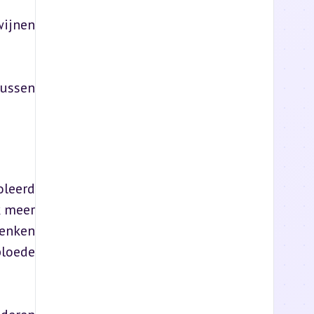
ijnen 
ussen 
leerd 
 meer 
enken 
loede 