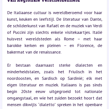
van Regionale Verscheidenheid
De Italiaanse cultuur is wereldberoemd voor haar 
kunst, keuken en leefstijl. De literatuur van Dante, 
de schilderkunst van Rafaël en de muziek van Verdi 
of Puccini zijn slechts enkele visitekaartjes. Italië 
huisvest wereldsteden als Rome – met haar 
barokke kerken en pleinen – en Florence, de 
bakermat van de renaissance.
Er bestaan daarnaast sterke dialecten en 
minderheidstalen, zoals het Friulisch in het 
noordoosten, en Sardisch op Sardinië; elk met 
eigen literatuur en muziek. Italiaans is pas sinds 
begin 20ste eeuw uitgegroeid tot nationale 
omgangstaal, en wie het zuiden bezoekt hoort dat 
mensen dikwijls “dialetto” spreken in het openbare 