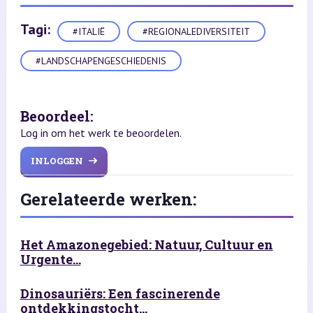
Tagi:
#ITALIË
#REGIONALEDIVERSITEIT
#LANDSCHAPENGESCHIEDENIS
Beoordeel:
Log in om het werk te beoordelen.
INLOGGEN
Gerelateerde werken:
Het Amazonegebied: Natuur, Cultuur en
Urgente...
Dinosauriërs: Een fascinerende
ontdekkingstocht...