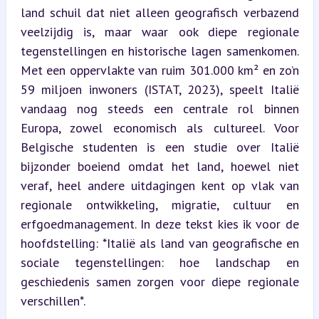
land schuil dat niet alleen geografisch verbazend 
veelzijdig is, maar waar ook diepe regionale 
tegenstellingen en historische lagen samenkomen. 
Met een oppervlakte van ruim 301.000 km² en zo’n 
59 miljoen inwoners (ISTAT, 2023), speelt Italië 
vandaag nog steeds een centrale rol binnen 
Europa, zowel economisch als cultureel. Voor 
Belgische studenten is een studie over Italië 
bijzonder boeiend omdat het land, hoewel niet 
veraf, heel andere uitdagingen kent op vlak van 
regionale ontwikkeling, migratie, cultuur en 
erfgoedmanagement. In deze tekst kies ik voor de 
hoofdstelling: *Italië als land van geografische en 
sociale tegenstellingen: hoe landschap en 
geschiedenis samen zorgen voor diepe regionale 
verschillen*.