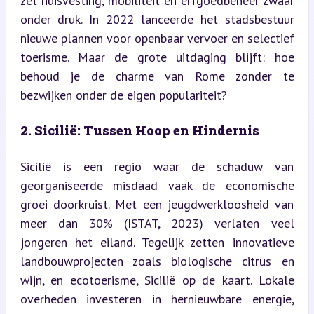
zet huisvesting, mobiliteit en erfgoedbeheer zwaar 
onder druk. In 2022 lanceerde het stadsbestuur 
nieuwe plannen voor openbaar vervoer en selectief 
toerisme. Maar de grote uitdaging blijft: hoe 
behoud je de charme van Rome zonder te 
bezwijken onder de eigen populariteit?
2. Sicilië: Tussen Hoop en Hindernis
Sicilië is een regio waar de schaduw van 
georganiseerde misdaad vaak de economische 
groei doorkruist. Met een jeugdwerkloosheid van 
meer dan 30% (ISTAT, 2023) verlaten veel 
jongeren het eiland. Tegelijk zetten innovatieve 
landbouwprojecten zoals biologische citrus en 
wijn, en ecotoerisme, Sicilië op de kaart. Lokale 
overheden investeren in hernieuwbare energie, 