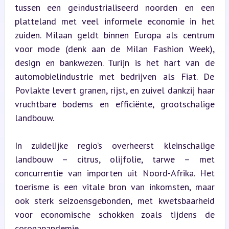
tussen een geïndustrialiseerd noorden en een 
platteland met veel informele economie in het 
zuiden. Milaan geldt binnen Europa als centrum 
voor mode (denk aan de Milan Fashion Week), 
design en bankwezen. Turijn is het hart van de 
automobielindustrie met bedrijven als Fiat. De 
Povlakte levert granen, rijst, en zuivel dankzij haar 
vruchtbare bodems en efficiënte, grootschalige 
landbouw.
In zuidelijke regio’s overheerst kleinschalige 
landbouw – citrus, olijfolie, tarwe – met 
concurrentie van importen uit Noord-Afrika. Het 
toerisme is een vitale bron van inkomsten, maar 
ook sterk seizoensgebonden, met kwetsbaarheid 
voor economische schokken zoals tijdens de 
coronapandemie.