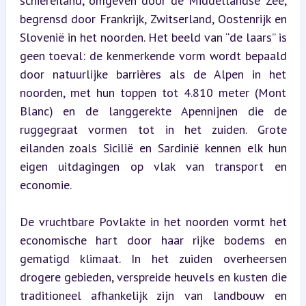
schiereiland, omgeven door de Middellandse Zee, 
begrensd door Frankrijk, Zwitserland, Oostenrijk en 
Slovenië in het noorden. Het beeld van “de laars” is 
geen toeval: de kenmerkende vorm wordt bepaald 
door natuurlijke barrières als de Alpen in het 
noorden, met hun toppen tot 4.810 meter (Mont 
Blanc) en de langgerekte Apennijnen die de 
ruggegraat vormen tot in het zuiden. Grote 
eilanden zoals Sicilië en Sardinië kennen elk hun 
eigen uitdagingen op vlak van transport en 
economie.
De vruchtbare Povlakte in het noorden vormt het 
economische hart door haar rijke bodems en 
gematigd klimaat. In het zuiden overheersen 
drogere gebieden, verspreide heuvels en kusten die 
traditioneel afhankelijk zijn van landbouw en 