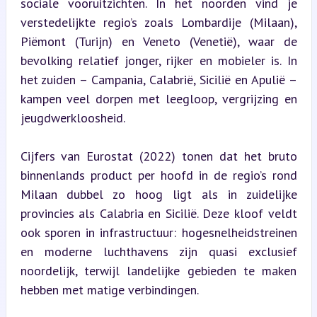
sociale vooruitzichten. In het noorden vind je 
verstedelijkte regio’s zoals Lombardije (Milaan), 
Piëmont (Turijn) en Veneto (Venetië), waar de 
bevolking relatief jonger, rijker en mobieler is. In 
het zuiden – Campania, Calabrië, Sicilië en Apulië – 
kampen veel dorpen met leegloop, vergrijzing en 
jeugdwerkloosheid.
Cijfers van Eurostat (2022) tonen dat het bruto 
binnenlands product per hoofd in de regio’s rond 
Milaan dubbel zo hoog ligt als in zuidelijke 
provincies als Calabria en Sicilië. Deze kloof veldt 
ook sporen in infrastructuur: hogesnelheidstreinen 
en moderne luchthavens zijn quasi exclusief 
noordelijk, terwijl landelijke gebieden te maken 
hebben met matige verbindingen.