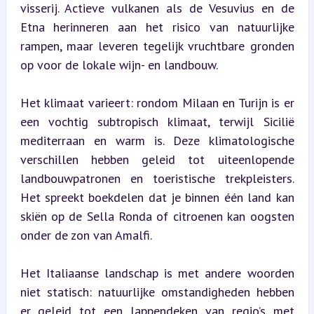
visserij. Actieve vulkanen als de Vesuvius en de 
Etna herinneren aan het risico van natuurlijke 
rampen, maar leveren tegelijk vruchtbare gronden 
op voor de lokale wijn- en landbouw.
Het klimaat varieert: rondom Milaan en Turijn is er 
een vochtig subtropisch klimaat, terwijl Sicilië 
mediterraan en warm is. Deze klimatologische 
verschillen hebben geleid tot uiteenlopende 
landbouwpatronen en toeristische trekpleisters. 
Het spreekt boekdelen dat je binnen één land kan 
skiën op de Sella Ronda of citroenen kan oogsten 
onder de zon van Amalfi.
Het Italiaanse landschap is met andere woorden 
niet statisch: natuurlijke omstandigheden hebben 
er geleid tot een lappendeken van regio’s met 