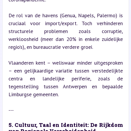
De rol van de havens (Genua, Napels, Palermo) is 
cruciaal voor import/export. Toch verhinderen 
structurele problemen zoals corruptie, 
werkloosheid (meer dan 20% in enkele zuidelijke 
regio’s), en bureaucratie verdere groei.
Vlaanderen kent – weliswaar minder uitgesproken 
– een gelijkaardige variatie tussen verstedelijkte 
centra en landelijke periferie, zoals de 
tegenstelling tussen Antwerpen en bepaalde 
Limburgse gemeenten.
---
5. Cultuur, Taal en Identiteit: De Rijkdom 